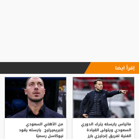
إقرأ ايضا
ماتياس يايسله يترك الدوري
من الأهلي السعودي
السعودي ويتولى القيادة
للبريميرليج.. يايسله يقود
الفنية لفريق إنجليزي بارز
نيوكاسل رسميًا