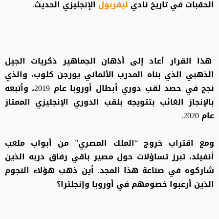
الحقبات في تاريخ نادي
ليفربول
الإنجليزي الحديث.
هذا القرار أعاد إلى أذهان الجماهير ذكريات الجيل
الذهبي الذي بناه المدرب الألماني يورجن كلوب، والذي
نجح في حصد لقب دوري أبطال أوروبا عام 2019، وأتبعه
بالإنجاز الغائب بتتويجه بلقب الدوري الإنجليزي الممتاز
عام 2020.
ومع اقتراب خروج “الملك المصري” من أبواب ملعب
أنفيلد، تبرز تساؤلات حول مصير باقي رفاق دربه الذين
شاركوه في صناعة هذا المجد. أين ذهب هؤلاء النجوم
الذين أرعبوا خصومهم في أوروبا وإنجلترا؟