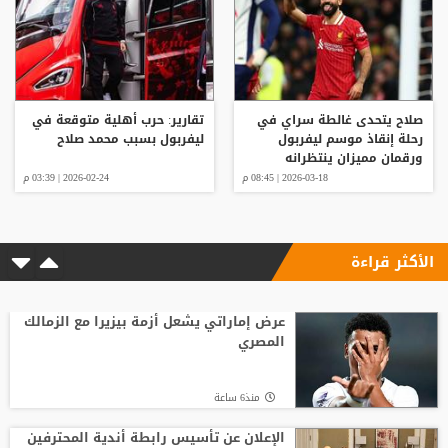
صلاح يتحدى غالطة سراي في
تقارير: حرب أهلية متوقعة في
رحلة إنقاذ موسم ليفربول
ليفربول بسبب محمد صلاح
ورقمان مميزان ينتظرانه
2026-03-18 | 08:45 م
2026-02-24 | 03:39 م
الأكثر قراءة
عرض إماراتي يشعل أزمة بيزيرا مع الزمالك
المصري
منذ6 ساعة
الإعلان عن تأسيس رابطة أندية المحترفين