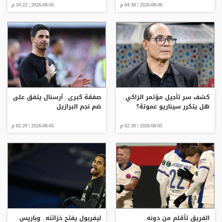
2026-08-06 | 04:38 م
2026-08-05 | 10:22 م
كشف سر تأجيل مؤتمر الزاكي..
صفقة كبرى.. آرسنال يتفق على
هل يتكرر سيناريو عموتة؟
ضم نجم البرازيل
2026-08-05 | 02:38 م
2026-08-05 | 02:29 م
الفريق تأقلم من دونه..
ليفربول يفتح خزائنه.. وباريس