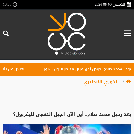
الخميس
2026-08-06
18:51
. محمد صلاح يخوض أول مران مع طرابزون سبور
الإعلان عن تأسيس راب
الدوري الانجليزي
بعد رحيل محمد صلاح.. أين الآن الجيل الذهبي لليفربول؟