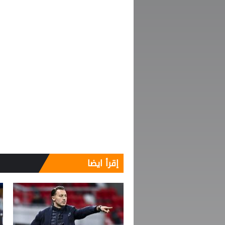
إقرأ ايضا