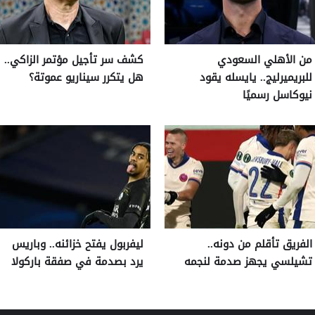
من الأهلي السعودي
كشف سر تأجيل مؤتمر الزاكي..
للبريميرليج.. يايسله يقود
هل يتكرر سيناريو عموتة؟
نيوكاسل رسميًا
الفريق تأقلم من دونه..
ليفربول يفتح خزائنه.. وباريس
تشيلسي يجهز صدمة لنجمه
يرد بصدمة في صفقة باركولا