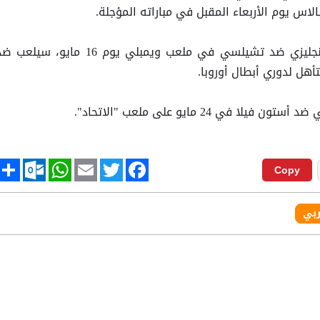
 يوم الأربعاء المقبل في مباراته المؤجلة.
وبعد خوض نهائي كأس الاتحاد الإنجليزي ضد تشيلسي في ملعب ويمبلي يوم 16 مايو، سيلعب
ي 24 مايو على ملعب "الاتحاد".
tlook.com
hare
WhatsApp
Email
Twitter
Facebook
Copy
ربي