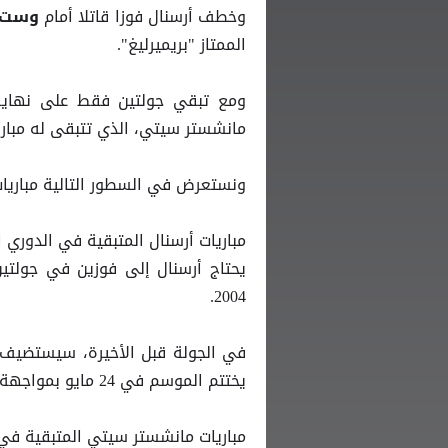
وخطف أرسنال فوزا قاتلا أمام
وست 
الممتاز "بريميرليغ".
مانشستر سيتي، الذي تتبقى له مبارا
ونستعرض في السطور التالية مباريات
مباريات أرسنال المتبقية في الدوري ا
يحتاج أرسنال إلى فوزين في جولتين
2004.
يختتم الموسم في 24 مايو بمواجهة جاره كريستال بالاس على ملعب "سيلهرست بارك".
مباريات مانشستر سيتي المتبقية في 