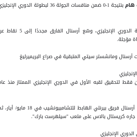
بنتيجة 1-0 ضمن منافسات الجولة 36 لبطولة الدوري الإنجليز
هام
ومع تبقي جولتين فقط على نهاية الدوري الإنجليزي، وسّع أرسنال الفارق مجددًا إلى 5 
ة مؤجلة.
 أرسنال ومانشستر سيتي المتبقية في صراع البريميرليغ
لإنجليزي
 فقط لتحقيق لقبه الأول في الدوري الإنجليزي الممتاز منذ عام
في الجولة قبل الأخيرة، سيستضيف أرسنال فريق بيرنلي الهابط للتشامبيونشيب في 18 مايو/ أيا
الدوري الإنجليزي