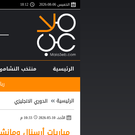
الخميس 06-08-2026
18:12
الرئيسية
منتخب النشامى
رباعية تاريخية.. الو
الرئيسية
الدوري الانجليزي
الأحد، 10-05-2026
10:33 م
مباريات أرسنال ومانش