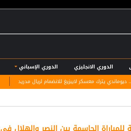
الدوري الانجليزي
الدوري الإسباني
كر لايبزيغ للانضمام لريال مدريد
نادي الرمثا يستقبل
ة للمباراة الحاسمة بين النصر والهلال في