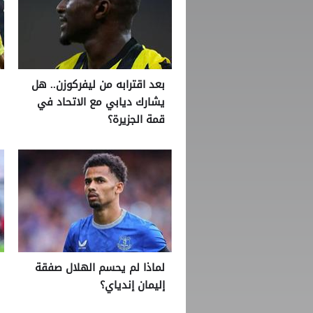
بعد اقترابه من ليفركوزن.. هل
يشارك ديابي مع الاتحاد في
قمة الجزيرة؟
لماذا لم يحسم الهلال صفقة
إليمان إندياي؟