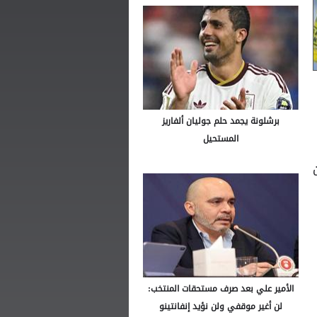
برشلونة يجمد حلم جوليان ألفاريز
المستحيل
الأمير علي بعد صرف مستحقات المنتخب:
لن أغير موقفي ولن نؤيد إنفانتينو