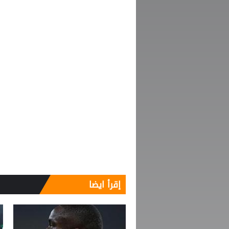
إقرأ ايضا