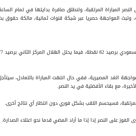
لنصر المباراة المرتقبة، وتنطلق صافرة بدايتها في تمام الساعة
 وتبث المواجهة حصريا عبر شبكة قنوات ثمانية، مالكة حقوق بث
السعودي برصيد 82 نقطة، فيما يحتل الهلال
مواجهة الغد المصيرية، ففي حال انتهت المباراة بالتعادل، سيتأجل
لمرتقبة، فسيحسم اللقب بشكل فوري دون انتظار أي نتائج أخرى.
الفوز على النصر إدا إذا ما أراد المضي قدما نحو اعتلاء الصدارة.