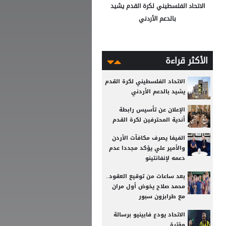
الاتحاد الفلسطيني لكرة القدم يشيد
بالدعم الأردني
الأكثر قراءة
الاتحاد الفلسطيني لكرة القدم
يشيد بالدعم الأردني
الإعلان عن تأسيس رابطة
أندية المحترفين لكرة القدم
الفيفا يصرف مكافآت الأردن
والأمير علي يؤكد مجددا عدم
دعمه لإنفانتينو
بعد ساعات من توقيع العقود..
محمد صلاح يخوض أول مران
مع طرابزون سبور
الاتحاد يودع فابينيو برسالة
مؤثرة