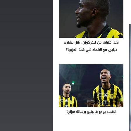
بعد اقترابه من ليفركوزن.. هل يشارك
ديابي مع الاتحاد في قمة الجزيرة؟
الاتحاد يودع فابينيو برسالة مؤثرة