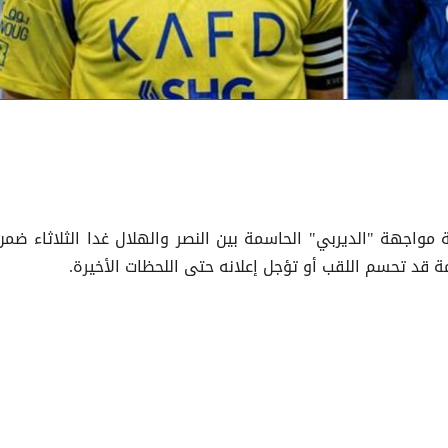
مواجهة "الديربي" الحاسمة بين النصر والهلال غدا الثلاثاء ضمن