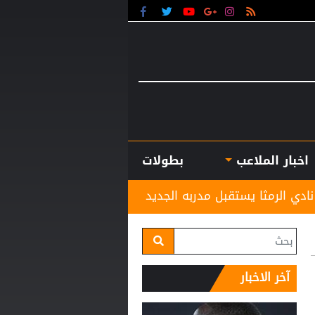
اخبار الملاعب
بطولات
 مدربه الجديد غاسانين استعدادًا للموسم الكروي المقبل
آخر الاخبار