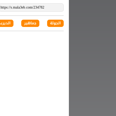
الجولة
جماهير
الديرب