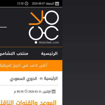
الجمعة 07-08-2026
15:50
الرئيسية
منتخب النشامى
أغلى لاعب في تاريخ إفريقيا.. ديوماندي يترك معس
الرئيسية
الدوري السعودي
الإثنين، 11-05-2026
09:39 م
الموعد والقنوات الناقل