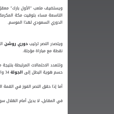
ويستضيف ملعب "الأول بارك" معقل ا
التاسعة مساء بتوقيت مكة المكرمة،
الدوري السعودي لهذا الموسم.
ويتصدر النصر ترتيب
دوري روشن
نقطة مع مباراة مؤجلة.
وتتعدد الاحتمالات المرتبطة بنتيجة 
حسم هوية البطل إلى
34 والأخيرة، مع بقاء الأفضلية في يد النصر.
الجولة
أما إذا حقق النصر الفوز في القمة ا
في المقابل، لا بديل أمام الهلال سوى 