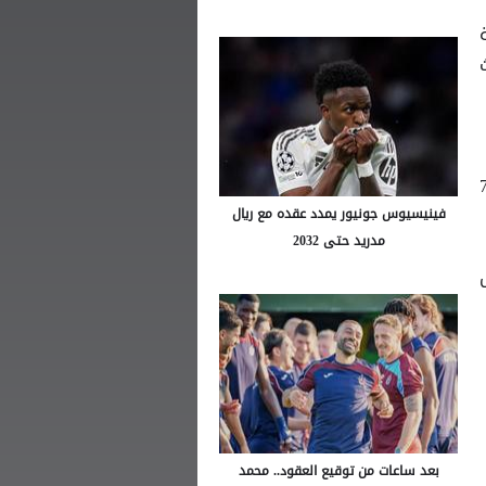
 المركز الثاني برصيد 77
فينيسيوس جونيور يمدد عقده مع ريال
مدريد حتى 2032
بعد ساعات من توقيع العقود.. محمد