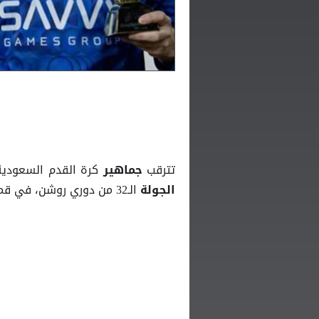
تترقب
كرة القدم السعودية 
جماهير
الـ32 من دوري روشن، في قمة قد تحسم اللقب أو تؤجل إعلانه حتى اللحظات الأخيرة.
الجولة