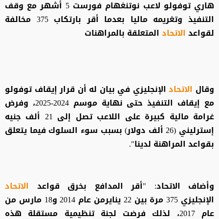
هاري توفولو لاعب نوتنغهام فورست 5 أشهر مع وقف
التنفيذ وتغريمه ماليا بعدما أقر بارتكاب 375 مخالفة
لقواعد
الاتحاد
المتعلقة بالمراهنات
وقال
الاتحاد
الإنجليزي في بيان له أن قرار إيقاف توفولو
مع إيقاف التنفيذ حتى نهاية موسم 2024-2025، وفرض
غرامة مالية كبيرة على اللاعب تصل إلى 21 ألف جنيه
إسترليني (26 ألف دولار) بسبب سوء السلوك فيما يتعلق
بقواعد المراهنة لدينا".
وأضاف الاتحاد: "أقر المدافع بخرق قواعد
الاتحاد
الإنجليزي 375 مرة بين 22 ينايرمن عام 2014 و18 مارس من
عام 2017، لذلك فرضت لجنة تنظيمية مستقلة هذه