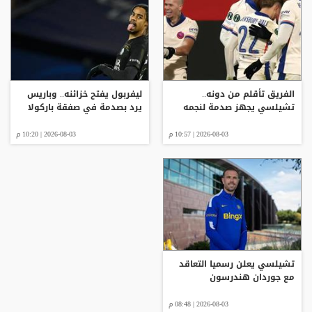
الفريق تأقلم من دونه..
ليفربول يفتح خزائنه.. وباريس
تشيلسي يجهز صدمة لنجمه
يرد بصدمة في صفقة باركولا
2026-08-03 | 10:57 م
2026-08-03 | 10:20 م
تشيلسي يعلن رسميا التعاقد
مع جوردان هندرسون
2026-08-03 | 08:48 م