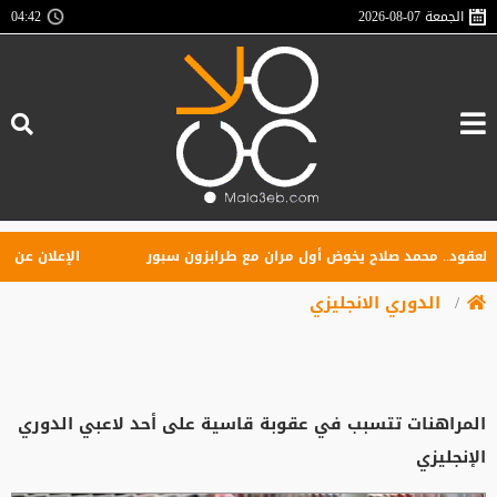
الجمعة
2026-08-07
04:42
د.. محمد صلاح يخوض أول مران مع طرابزون سبور
الإعلان عن تأسيس 
الدوري الانجليزي
المراهنات تتسبب في عقوبة قاسية على أحد لاعبي الدوري
الإنجليزي