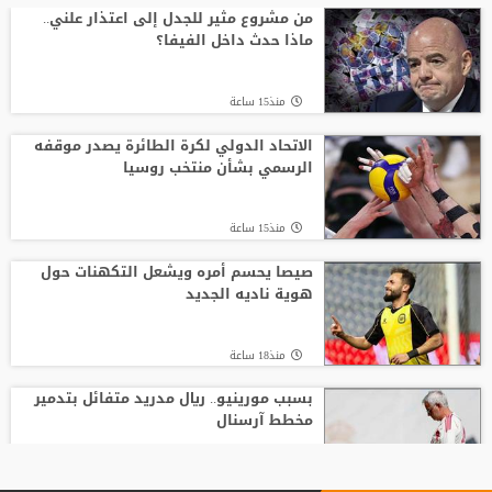
من مشروع مثير للجدل إلى اعتذار علني..
ماذا حدث داخل الفيفا؟
منذ15 ساعة
الاتحاد الدولي لكرة الطائرة يصدر موقفه
الرسمي بشأن منتخب روسيا
منذ15 ساعة
صيصا يحسم أمره ويشعل التكهنات حول
هوية ناديه الجديد
منذ18 ساعة
بسبب مورينيو.. ريال مدريد متفائل بتدمير
مخطط آرسنال
منذ22 ساعة