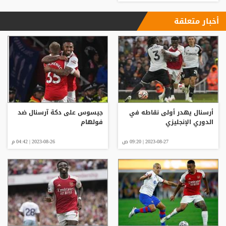
أخبار متعلقة
أرسنال يهدر أولى نقاطه في
جيسوس على دكة آرسنال ضد
الدوري الإنجليزي
فولهام
2023-08-27 | 09:20 ص
2023-08-26 | 04:42 م