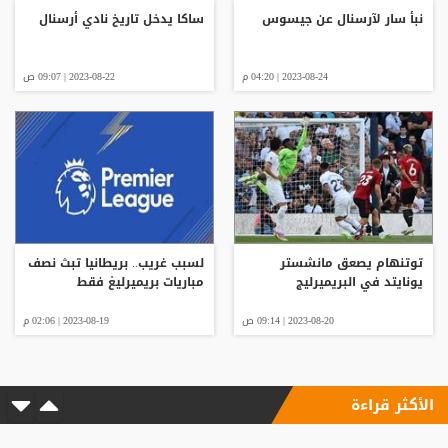
نبأ سار لآرسنال عن جيسوس
ساكا يدخل تاريخ نادي أرسنال
2023-08-24 | 04:20 م
2023-08-22 | 09:07 ص
توتنهام يصعق مانشستر
لسبب غريب.. بريطانيا تبث نصف
يونايتد في البريميرليج
مباريات بريميرليغ فقط
2023-08-20 | 09:14 ص
2023-08-19 | 02:06 م
الأكثر قراءة