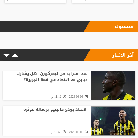
فيسبوك
آخر الاخبار
بعد اقترابه من ليفركوزن.. هل يشارك
ديابي مع الاتحاد في قمة الجزيرة؟
2026-08-06
11:12 م
الاتحاد يودع فابينيو برسالة مؤثرة
2026-08-06
10:59 م