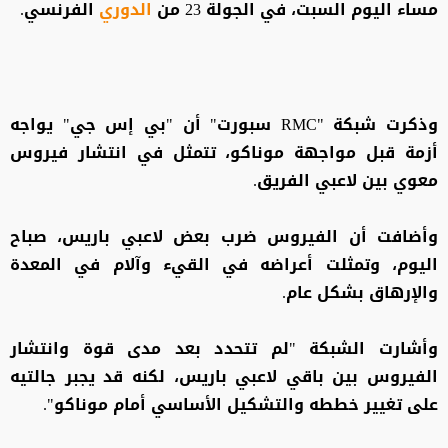
مساء اليوم السبت، في الجولة 23 من
الدوري
الفرنسي.
وذكرت شبكة "RMC سبورت" أن "بي إس جي" يواجه
أزمة قبل مواجهة موناكو، تتمثل في انتشار فيروس
معوي بين لاعبي الفريق.
وأضافت أن الفيروس ضرب بعض لاعبي باريس، صباح
اليوم، وتمثلت أعراضه في القيء وآلام في المعدة
والإرهاق بشكل عام.
وأشارت الشبكة "لم تتحدد بعد مدى قوة وانتشار
الفيروس بين باقي لاعبي باريس، لكنه قد يجبر جالتيه
على تغيير خططه والتشكيل الأساسي أمام موناكو".