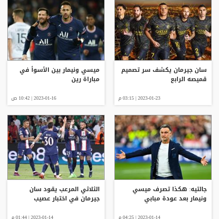
سان جيرمان يكشف سر تصميم
ميسي ونيمار بين الأسوأ في
قميصه الرابع
مباراة رين
2023-01-23 | 03:15 م
2023-01-16 | 10:42 ص
جالتيه: هكذا تصرف ميسي
الثلاثي المرعب يقود سان
ونيمار بعد عودة مبابي
جيرمان في اختبار عصيب
2023-01-14 | 04:25 م
2023-01-14 | 01:44 م