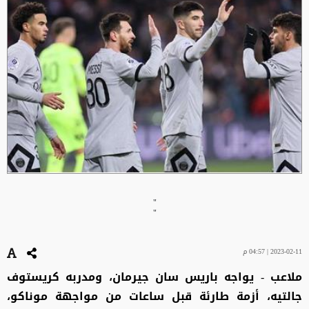
"
"
2023-02-11 | 04:57 م
ملاعب - يواجه باريس سان جيرمان، ومدربه كريستوف
جالتيه، أزمة طارئة قبل ساعات من مواجهة موناكو،