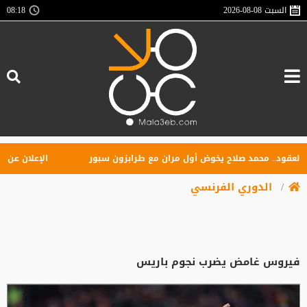
السبت
2026-08-08
08:18
ود.. محمد صلاح يخوض أول مران مع طرابزون سبور
الإعلان عن تأسيس 
الدوري الفرنسي
فيروس غامض يضرب نجوم باريس