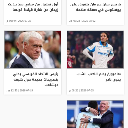
باريس سان جيرمان يتفوق على
أول تعليق من مبابي بعد حديث
يوفنتوس في صفقة مهمة
زيدان عن شارة قيادة فرنسا
2026-08-02 | 09:28 ص
2026-07-29 | 09:49 م
هامبورغ يضم اللاعب الشاب
رئيس الاتحاد الفرنسي يدلي
يحيى نادر
بتصريحات جديدة حول خليفة
ديشامب
2026-07-25 | 08:22 م
2026-07-19 | 12:53 ص