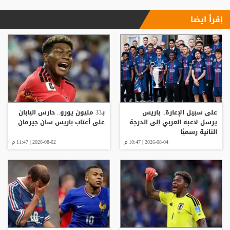
إقرأ ايضا
على سبيل الإعارة.. باريس
بـ33 مليون يورو.. حارس اليابان
يرسل لاعبه العربي إلى الدرجة
على أعتاب باريس سان جيرمان
الثانية رسميًا
2026-08-04 | 10:47 م
2026-08-02 | 11:47 م