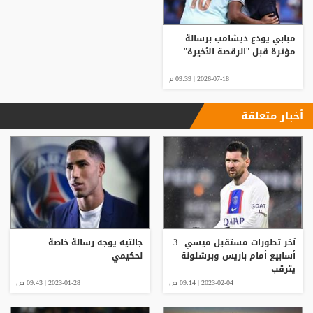
مبابي يودع ديشامب برسالة
مؤثرة قبل "الرقصة الأخيرة"
2026-07-18 | 09:39 م
أخبار متعلقة
آخر تطورات مستقبل ميسي.. 3
جالتيه يوجه رسالة خاصة
أسابيع أمام باريس وبرشلونة
لحكيمي
يترقب
2023-02-04 | 09:14 ص
2023-01-28 | 09:43 ص