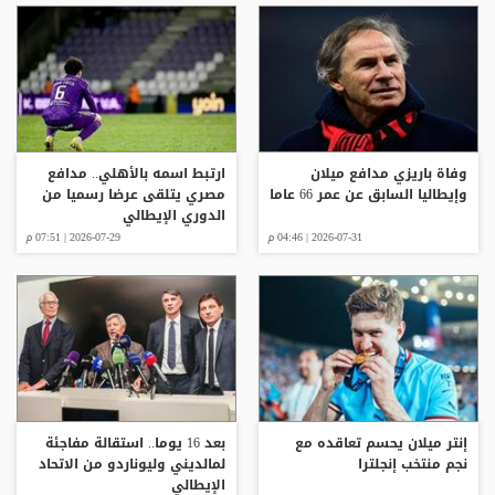
وفاة باريزي مدافع ميلان
ارتبط اسمه بالأهلي.. مدافع
وإيطاليا السابق عن عمر 66 عاما
مصري يتلقى عرضا رسميا من
الدوري الإيطالي
2026-07-31 | 04:46 م
2026-07-29 | 07:51 م
إنتر ميلان يحسم تعاقده مع
بعد 16 يوما.. استقالة مفاجئة
نجم منتخب إنجلترا
لمالديني وليوناردو من الاتحاد
الإيطالي