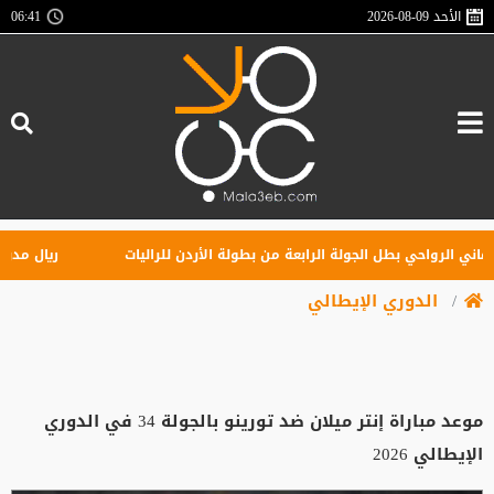
الأحد
2026-08-09
06:41
الرواحي بطل الجولة الرابعة من بطولة الأردن للراليات
ريال مدريد يهز
الدوري الإيطالي
موعد مباراة إنتر ميلان ضد تورينو بالجولة 34 في الدوري
الإيطالي 2026