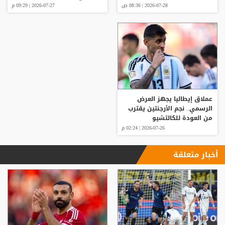
2026-07-28 | 08:36 ص
2026-07-27 | 09:29 م
عملاق إيطاليا يجهز العرض
الرسمي.. نجم الأرجنتين يقترب
من العودة للكالتشيو
2026-07-26 | 02:24 م
أخبار متعلقة