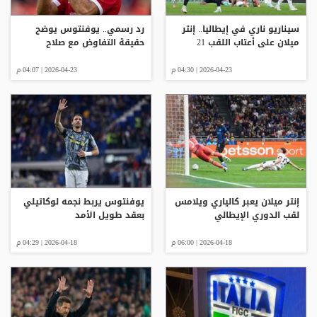
سيناريو ناري في إيطاليا.. إنتر
رد رسمي.. يوفنتوس يوضح
ميلان على أعتاب اللقب 21
حقيقة التفاوض مع صلاح
2026-04-23 | 04:30 م
2026-04-23 | 04:07 م
إنتر ميلان يعبر كالياري ويلامس
يوفنتوس يربط نجمه لوكاتيلي
لقب الدوري الإيطالي
بعقد طويل الأمد
2026-04-18 | 06:00 م
2026-04-18 | 04:29 م