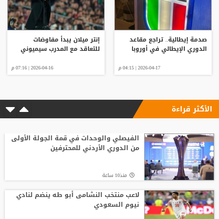
صدمة إيطالية.. تراجع مقاعد
إنتر ميلان يبدأ مفاوضات
الدوري الإيطالي في أوروبا
للتعاقد مع المدرب سيميوني
2026-04-17 | 04:15 م
2026-04-16 | 07:16 م
الأكثر قراءة
الفيصلي والوحدات في قمة الجولة الأولى
من الدوري الأردني للمحترفين
منذ10 ساعة
لاعب منتخب النشامى أبو طه ينضم لنادي
نيوم السعودي