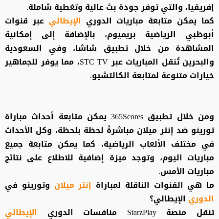
إفريقيا، والتي توفر جودة بث عالية وتغطية شاملة.
كما يمكن متابعة مباريات الدوري
الإيطالي
عبر قنوات
أبوظبي الرياضية بريميوم، بالإضافة إلى إمكانية
المشاهدة من خلال تطبيق شاشا، وفي السعودية
والبحرين تُنقل المباريات عبر STC TV، مما يوفر للجماهير
خيارات متنوعة لمتابعة الكالتشيو.
ومن خلال تطبيق 365Scores يمكن متابعة أحداث مباراة
تورينو ضد إنتر ميلان مباشرةً لحظة بلحظة، وكل الأحداث
في مختلف الألعاب الرياضية، كما يمكن متابعة جميع
مباريات اليوم، وتوجد ميزة إضافية للاطلاع على نتائج
مباريات الأمس.
ما هي القنوات الناقلة لمباراة
إنتر ميلان
وتورينو في
الدوري
الإيطالي؟
تنقل منصة StarzPlay منافسات الدوري
الإيطالي