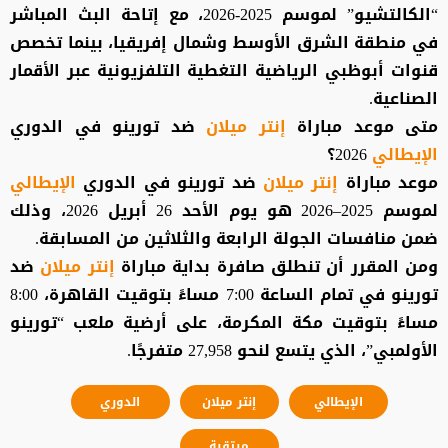
“الكالتشيو” لموسم 2025-2026، مع إتاحة البث المباشر
في منطقة الشرق الأوسط وشمال إفريقيا، بينما تخصص
قنوات أبوظبي الرياضية التغطية التلفزيونية عبر الأقمار
الصناعية.
متى موعد مباراة
إنتر ميلان
ضد تورينو في الدوري
الإيطالي
2026؟
موعد مباراة
إنتر ميلان
ضد تورينو في الدوري
الإيطالي
لموسم 2025–2026 هو يوم الأحد 26 أبريل 2026، وذلك
ضمن منافسات الجولة الرابعة والثلاثين من المسابقة.
ومن المقرر أن تنطلق صافرة بداية مباراة
إنتر ميلان
ضد
تورينو في تمام الساعة 7:00 مساءً بتوقيت القاهرة، 8:00
مساءً بتوقيت مكة المكرمة، على أرضية ملعب “تورينو
الأولمبي”، الذي يتسع لنحو 27,958 متفرجًا.
الإيطالي
إنتر ميلان
الدوري
مرتقبة