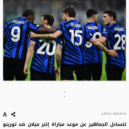
"
"
2026-04-23 | 08:32 م
تتساءل الجماهير عن موعد مباراة إنتر ميلان ضد تورينو