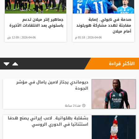
صدمة في نابولي.. إصابة
جماهير إنتر ميلان تدعم
مفاجئة تهدد مشاركة هويلوند
باستوني بعد الانتقادات الأخيرة
أمام ميلان
2026-04-06 | 05:18 م
2026-04-06 | 12:09 ص
الأكثر قراءة
ديوماندي يجتاز لامين يامال في مؤشر
الجودة
منذ21 ساعة
بشقلبة بهلوانية.. لاعب إيراني يصنع هدفا
استثنائيا في الدوري الروسي