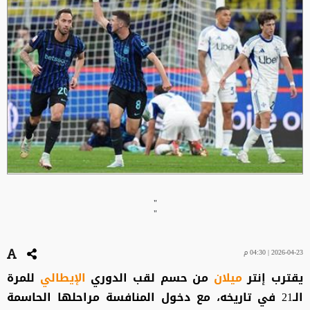
"
"
2026-04-23 | 04:30 م
يقترب إنتر
ميلان
من حسم لقب الدوري
الإيطالي
للمرة
الـ21 في تاريخه، مع دخول المنافسة مراحلها الحاسمة