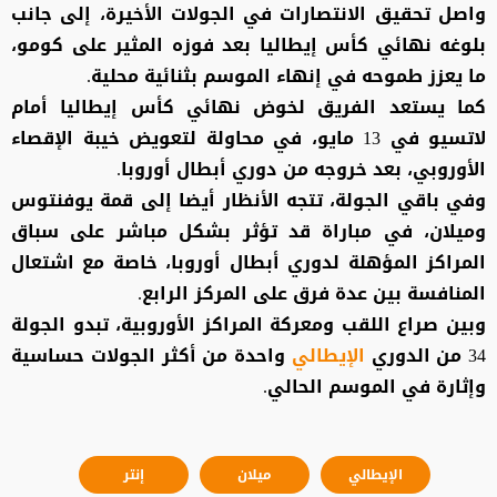
واصل تحقيق الانتصارات في الجولات الأخيرة، إلى جانب
بلوغه نهائي كأس إيطاليا بعد فوزه المثير على كومو،
ما يعزز طموحه في إنهاء الموسم بثنائية محلية.
كما يستعد الفريق لخوض نهائي كأس إيطاليا أمام
لاتسيو في 13 مايو، في محاولة لتعويض خيبة الإقصاء
الأوروبي، بعد خروجه من دوري أبطال أوروبا.
وفي باقي الجولة، تتجه الأنظار أيضا إلى قمة يوفنتوس
وميلان، في مباراة قد تؤثر بشكل مباشر على سباق
المراكز المؤهلة لدوري أبطال أوروبا، خاصة مع اشتعال
المنافسة بين عدة فرق على المركز الرابع.
وبين صراع اللقب ومعركة المراكز الأوروبية، تبدو الجولة
34 من الدوري
الإيطالي
واحدة من أكثر الجولات حساسية
وإثارة في الموسم الحالي.
الإيطالي
ميلان
إنتر