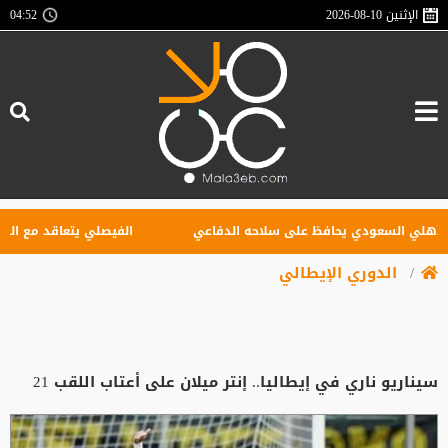
الإثنين
2026-08-10
04:52
لي السعودي يحافظ على سلاحه الدفاعي
الفيصلي يتعاقد مع البوركين
الدوري الإيطالي
سيناريو ناري في إيطاليا.. إنتر ميلان على أعتاب اللقب 21