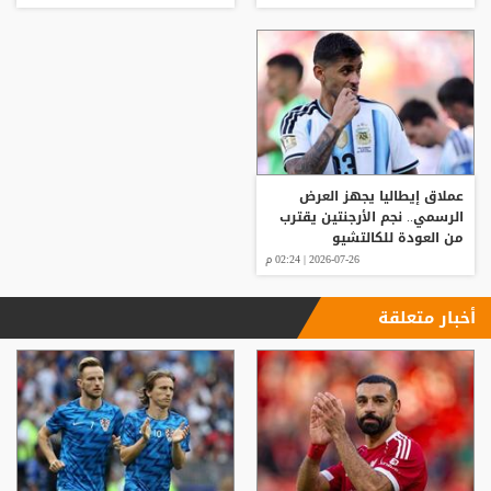
عملاق إيطاليا يجهز العرض
الرسمي.. نجم الأرجنتين يقترب
من العودة للكالتشيو
2026-07-26 | 02:24 م
أخبار متعلقة