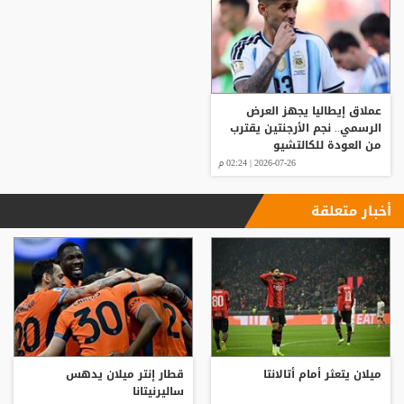
عملاق إيطاليا يجهز العرض
الرسمي.. نجم الأرجنتين يقترب
من العودة للكالتشيو
2026-07-26 | 02:24 م
أخبار متعلقة
ميلان يتعثر أمام أتالانتا
قطار إنتر ميلان يدهس
ساليرنيتانا