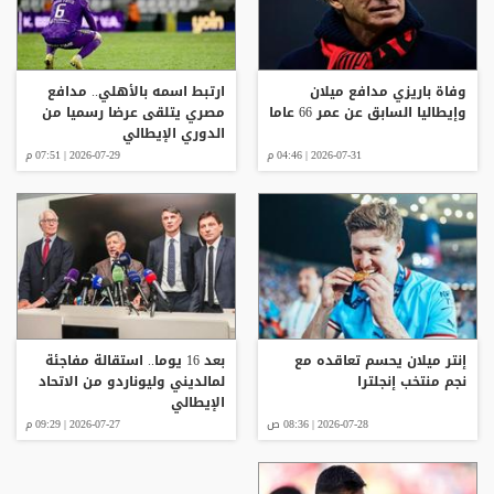
وفاة باريزي مدافع ميلان
ارتبط اسمه بالأهلي.. مدافع
وإيطاليا السابق عن عمر 66 عاما
مصري يتلقى عرضا رسميا من
الدوري الإيطالي
2026-07-31 | 04:46 م
2026-07-29 | 07:51 م
إنتر ميلان يحسم تعاقده مع
بعد 16 يوما.. استقالة مفاجئة
نجم منتخب إنجلترا
لمالديني وليوناردو من الاتحاد
الإيطالي
2026-07-28 | 08:36 ص
2026-07-27 | 09:29 م