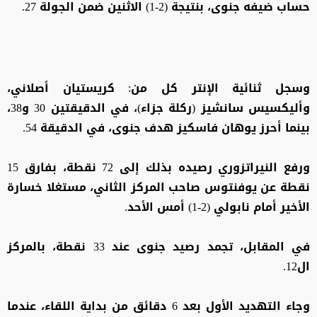
حساب ضيفه جنوى، بنتيجة (2-1) الاثنين ضمن الجولة 27.
وسجل ثنائية الإنتر كل من: كريستيان أصلاني،
وأليكسيس سانشيز (ركلة جزاء)، في الدقيقتين 30 و38،
بينما أحرز يوهان فاسكيز هدف جنوى، في الدقيقة 54.
ورفع النيراتزوري رصيده بذلك إلى 72 نقطة، بفارق 15
نقطة عن يوفنتوس صاحب المركز الثاني، مستغلا خسارة
الأخير أمام نابولي (2-1) أمس الأحد.
في المقابل، تجمد رصيد جنوى عند 33 نقطة، بالمركز
ال12.
وجاء التهديد الأول بعد 6 دقائق من بداية اللقاء، عندما