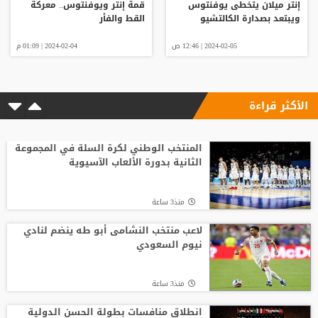
إنتر ميلان يتخطى يوفنتوس
قمة إنتر ويوفنتوس.. معركة
ويبتعد بصدارة الكالتشيو
القط والفأر
2024-02-05 | 12:46 ص
2024-02-04 | 01:09 م
الأكثر قراءة
المنتخب الوطني لكرة السلة في المجموعة
الثانية بدورة الألعاب الآسيوية
منذ3 ساعة
لاعب منتخب النشامى أبو طه ينضم لنادي
نيوم السعودي
منذ3 ساعة
انطلاق منافسات بطولة الحسن الدولية