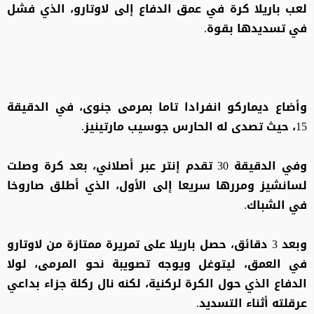
لعب باريلا كرة في عمق الدفاع إلى لاوتارو، الذي فشل
في تسديدها بقوة.
وأضاع ديماركو انفرادا تاما بمرمى جنوى، في الدقيقة
15، حيث تصدى له الحارس جوسيب مارتينيز.
وفي الدقيقة 30 تقدم إنتر عبر أصلاني، بعد كرة وصلت
لسانشيز ومررها سريعا إلى الأول، الذي أطلق صاروخا
في الشباك.
وبعد 3 دقائق، حصل باريلا على تمريرة ممتازة من لاوتارو
في العمق، ليتوغل ويوجه تصويبة نحو المرمى، لولا
الدفاع الذي حول الكرة لركنية، لكنه نال ركلة جزاء بداعي
عرقلته أثناء التسديد.