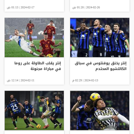
2024-02-26 | 01:20 ص
2024-02-17 | 01:13 ص
إنتر يخنق يوفنتوس في سباق
إنتر يقلب الطاولة على روما
الكالتشيو المحتدم
في مباراة مجنونة
2024-02-13 | 02:29 م
2024-02-11 | 12:14 ص