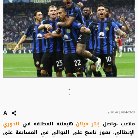
"
"
2024-03-05 | 08:44 ص
ملاعب -واصل
إنتر ميلان
هيمنته المطلقة في
الدوري
الإيطالي، بفوز تاسع على التوالي في المسابقة على