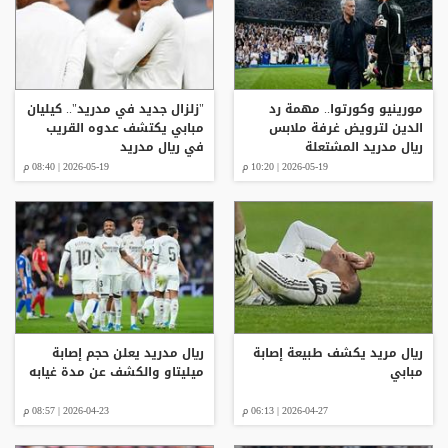
مورينيو وكورتوا.. مهمة رد
"زلزال جديد في مدريد".. كيليان
الدين لترويض غرفة ملابس
مبابي يكتشف عدوه القريب
ريال مدريد المشتعلة
في ريال مدريد
2026-05-19 | 10:20 م
2026-05-19 | 08:40 م
ريال مريد يكشف طبيعة إصابة
ريال مدريد يعلن حجم إصابة
مبابي
ميليتاو والكشف عن مدة غيابه
2026-04-27 | 06:13 م
2026-04-23 | 08:57 م