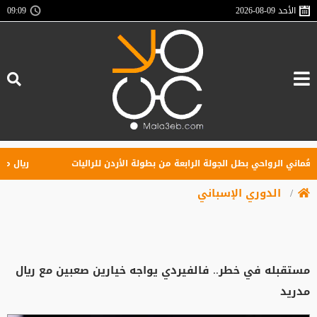
الأحد
2026-08-09
09:09
ني الرواحي بطل الجولة الرابعة من بطولة الأردن للراليات
ريال مدريد 
الدوري الإسباني
مستقبله في خطر.. فالفيردي يواجه خيارين صعبين مع ريال
مدريد