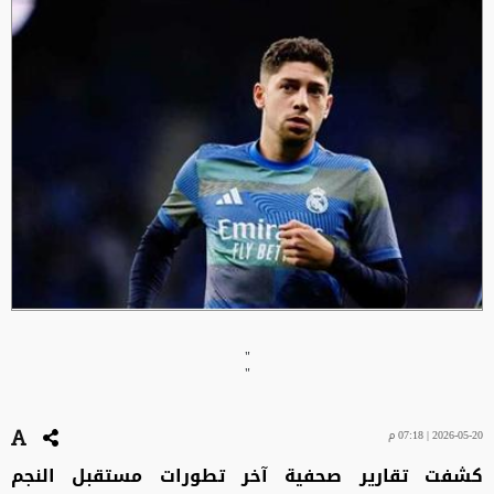
"
"
2026-05-20 | 07:18 م
كشفت تقارير صحفية آخر تطورات مستقبل النجم