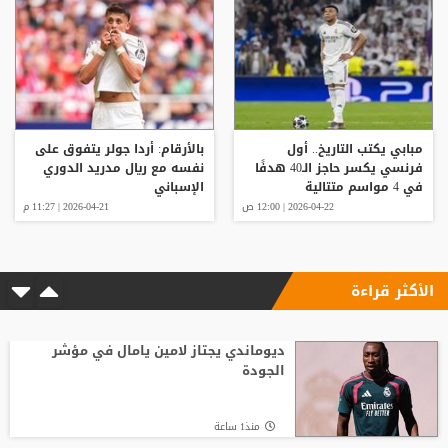
مبابي يكتب التاريخ.. أول
بالأرقام: أردا جولر يتفوق على
فرنسي يكسر حاجز الـ40 هدفًا
نفسه مع ريال مدريد الدوري
في 4 مواسم متتالية
الإسباني
2026-04-22 | 12:00 ص
2026-04-21 | 11:27 م
الأكثر قراءة
ديوماندي يجتاز لامين يامال في مؤشر
الجودة
منذ1 ساعة