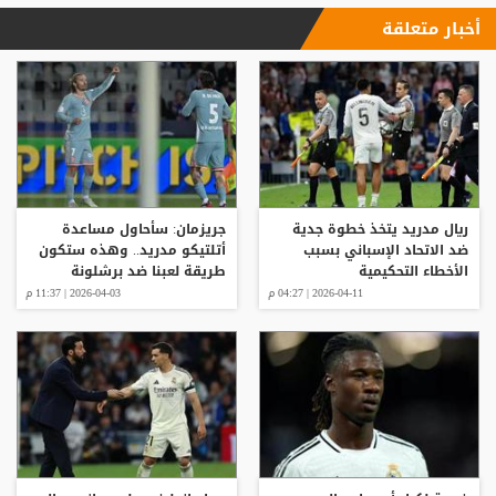
أخبار متعلقة
ريال مدريد يتخذ خطوة جدية
جريزمان: سأحاول مساعدة
ضد الاتحاد الإسباني بسبب
أتلتيكو مدريد.. وهذه ستكون
الأخطاء التحكيمية
طريقة لعبنا ضد برشلونة
2026-04-11 | 04:27 م
2026-04-03 | 11:37 م