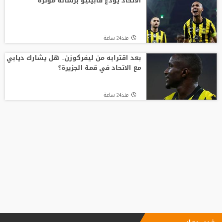
الاتحاد يودع فابينيو برسالة مؤثرة
منذ24 ساعة
بعد اقترابه من ليفركوزن.. هل يشارك ديابي
مع الاتحاد في قمة الجزيرة؟
منذ24 ساعة