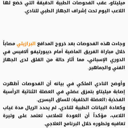
ميليتاو، عقب الفحوصات الطبية الدقيقة التي خضع لها
اللاعب اليوم تحت إشراف الجهاز الطبي للنادي.
وجاءت هذه الفحوصات بعد خروج المدافع
البرازيلي
مصاباً
خلال مباراة الفريق الماضية أمام ديبورتيفو ألافيس في
الدوري الإسباني، مما أثار حالة من القلق لدى الجهاز
الفني والجماهير.
وأوضح النادي الملكي في بيانه أن الفحوصات أظهرت
إصابة ميليتاو بتمزق عضلي في العضلة الثنائية الرأسية
الفخذية (العضلة الخلفية) للساق اليسرى.
وكعادة البيانات الطبية للنادي، لم يحدد الريال مدة غياب
اللاعب، مؤكداً أن العودة للملاعب تعتمد على وتيرة
تعافيه وتطوره خلال البرنامج العلاجي.