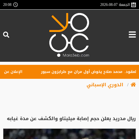
الجمعة
2026-08-07
20:08
د.. محمد صلاح يخوض أول مران مع طرابزون سبور
الإعلان عن تأسيس 
الدوري الإسباني
ريال مدريد يعلن حجم إصابة ميليتاو والكشف عن مدة غيابه