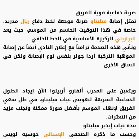
ضربة دفاعية قوية للفريق
تمثل إصابة
ميليتاو
ضربة موجعة لخط دفاع
ريال
مدريد،
خاصة في هذا التوقيت الحاسم من الموسم، حيث يعد
البرازيلي
الركيزة الأساسية في الخط الخلفي.
وتأتي هذه الصدمة تزامناً مع إعلان النادي أيضاً عن إصابة
الموهبة التركية أردا جولر بنفس نوع الإصابة ولكن في
الساق الأخرى.
ويتعين على المدرب ألفارو أربيلوا الآن إيجاد الحلول
الدفاعية السريعة لتعويض غياب ميليتاو، في ظل سعي
الفريق لإنهاء الموسم بأفضل صورة ممكنة وتجنب مزيد
من التعثرات.
مدة غياب إيدير ميليتاو
وحسب ما ذكره الصحفي
الإسباني
خوسيه لويس