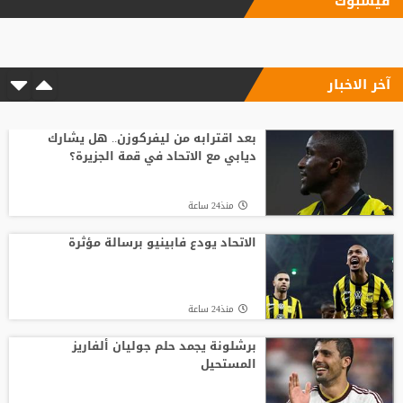
فيسبوك
آخر الاخبار
بعد اقترابه من ليفركوزن.. هل يشارك
ديابي مع الاتحاد في قمة الجزيرة؟
منذ24 ساعة
الاتحاد يودع فابينيو برسالة مؤثرة
منذ24 ساعة
برشلونة يجمد حلم جوليان ألفاريز
المستحيل