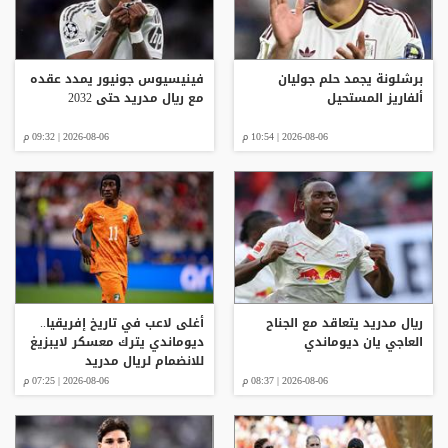
برشلونة يجمد حلم جوليان
فينيسيوس جونيور يمدد عقده
ألفاريز المستحيل
مع ريال مدريد حتى 2032
2026-08-06 | 10:54 م
2026-08-06 | 09:32 م
ريال مدريد يتعاقد مع الجناح
أغلى لاعب في تاريخ إفريقيا..
العاجي يان ديوماندي
ديوماندي يترك معسكر لايبزيغ
للانضمام لريال مدريد
2026-08-06 | 08:37 م
2026-08-06 | 07:25 م