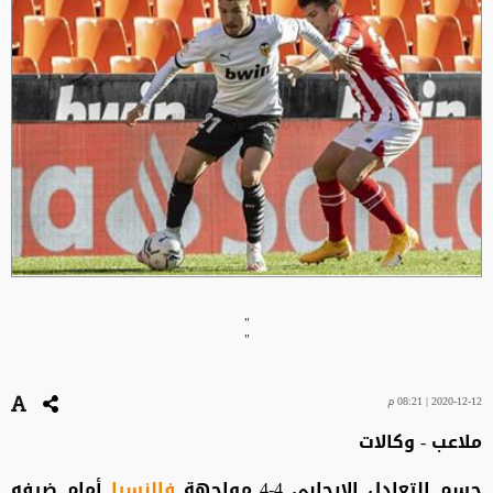
"
"
2020-12-12 | 08:21 م
ملاعب - وكالات
حسم التعادل الإيجابي 4-4 مواجهة
فالنسيا
أمام ضيفه