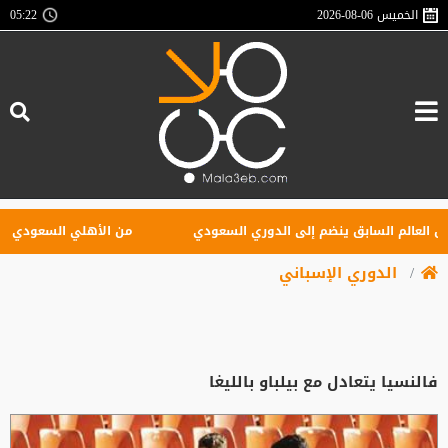
الخميس
2026-08-06
05:22
عالم السابق ينضم إلى الدوري السعودي
من الأهلي السعودي للبريميرل
الدوري الإسباني
فالنسيا يتعادل مع بيلباو بالليغا