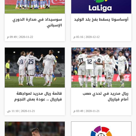
أوساسونا يسقط بفخ بلد الوليد
سوسيداد في صدارة الدوري
الإسباني
2020-12-12 | 05:16 م
2020-11-22 | 09:49 م
ريال مدريد في تحدي صعب
قائمة ريال مدريد لمواجهة
أمام فياريال
فياريال ،، عودة بعض النجوم
2020-11-21 | 03:49 م
2020-11-21 | 11:10 ص