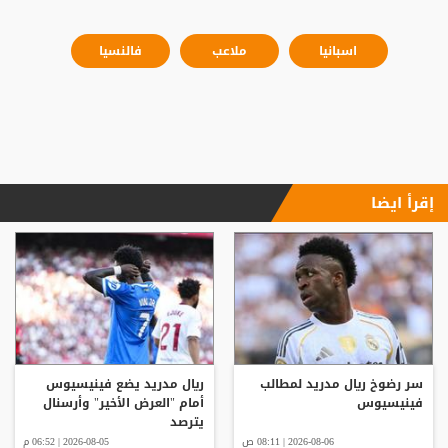
اسبانيا
ملاعب
فالنسيا
إقرأ ايضا
سر رضوخ ريال مدريد لمطالب
ريال مدريد يضع فينيسيوس
فينيسيوس
أمام "العرض الأخير" وأرسنال
يترصد
2026-08-06 | 08:11 ص
2026-08-05 | 06:52 م