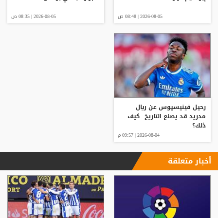
2026-08-05 | 08:48 ص
2026-08-05 | 08:35 ص
رحيل فينيسيوس عن ريال
مدريد قد يصنع التاريخ.. كيف
ذلك؟
2026-08-04 | 09:57 م
أخبار متعلقة