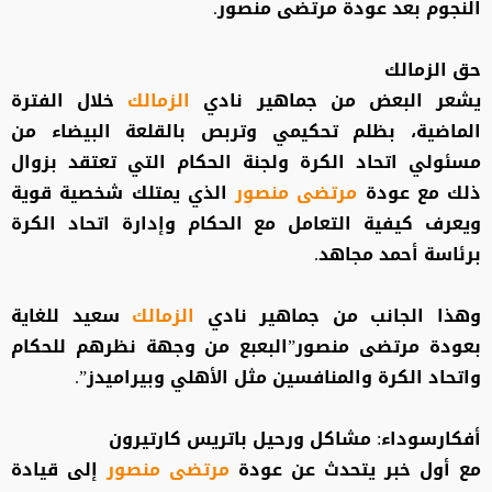
النجوم بعد عودة مرتضى منصور.
حق الزمالك
يشعر البعض من جماهير نادي
الزمالك
خلال الفترة
الماضية، بظلم تحكيمي وتربص بالقلعة البيضاء من
مسئولي اتحاد الكرة ولجنة الحكام التي تعتقد بزوال
ذلك مع عودة
مرتضى منصور
الذي يمتلك شخصية قوية
ويعرف كيفية التعامل مع الحكام وإدارة اتحاد الكرة
برئاسة أحمد مجاهد.
وهذا الجانب من جماهير نادي
الزمالك
سعيد للغاية
بعودة مرتضى منصور”البعبع من وجهة نظرهم للحكام
واتحاد الكرة والمنافسين مثل الأهلي وبيراميدز”.
أفكارسوداء: مشاكل ورحيل باتريس كارتيرون
مع أول خبر يتحدث عن عودة
مرتضى منصور
إلى قيادة