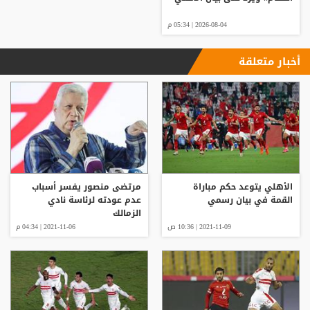
2026-08-04 | 05:34 م
أخبار متعلقة
الأهلي يتوعد حكم مباراة
مرتضى منصور يفسر أسباب
القمة في بيان رسمي
عدم عودته لرئاسة نادي
الزمالك
2021-11-09 | 10:36 ص
2021-11-06 | 04:34 م