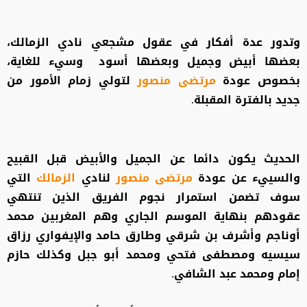
وتدور عدة أفكار في عقول مشجعي نادي الزمالك،
بعضها أبيض وجميل وبعضها أسود وسيء للغاية،
بخصوص عودة
مرتضى منصور
لتولي زمام الأمور من
جديد بالفترة المقبلة.
الحديث يكون دائما عن الجميل والأبيض قبل القبيح
والسييء عن عودة
مرتضى منصور
لنادي
الزمالك
التي
سوف تضمن استمرار نجوم الفريق الذين تنتهي
عقودهم بنهاية الموسم الجاري وهم المغربين محمد
أوناجم وأشرف بن شرقي وطارق حامد والإيفواري رزاق
سيسيه ومصطفى فتحي ومحمد أبو جبل وكذلك حازم
إمام ومحمد عبد الشافي.