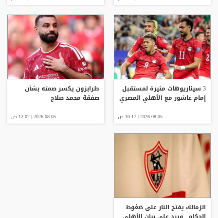
3 سيناريوهات مثيرة لمستقبل
طرابزون يكسر صمته بشأن
إمام عاشور مع الأهلي المصري
صفقة محمد صلاح
2026-08-05 | 10:17 ص
2026-08-05 | 12:02 ص
الزمالك يفتح النار على ضغوط
الحكام.. ويرد على بيان الأهلي