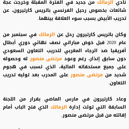
نادي
الزمالك
من جديد في الفترة المقبلة وخرجت عجة
شائعات بخصوص رحيل الفرنسي باتريس كارتيرون، عن
تدريب الأبيض بسبب سوء العلاقة بينهما.
وكان باتريس كارتيرون رحل عن
الزمالك
في سبتمبر من
عام 2020 قبل خوض مباراتي نصف نهائي دوري أبطال
أفريقيا ضد الرجاء المغربي لتدريب التعاون السعودي
دون سابق إنذار، رغم وعود
مرتضى منصور
له وحصوله
على جميع مستحقاته المالية، الذي تسبب في هجوم
شديد من
مرتضى منصور
على المدرب بعد توليه تدريب
التعاون.
وعاد كارتيرون في مارس الماضي بقرار من اللجنة
السابقة التي تولت إدارة
الزمالك
الذي فتح الباب أمام
إقالته من قبل مرتضى منصور.