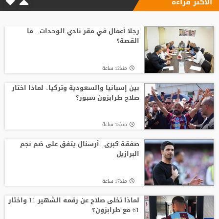
الأكثر قراءة
رجلا أعمال في مقر نادي الوحدات... ما
القصة؟
منذ12 ساعة
بين إسبانيا والسعودية وتركيا.. لماذا اختار
صلاح طرابزون سبور؟
منذ15 ساعة
صفقة كبرى.. آرسنال يتفق على ضم نجم
البرازيل
منذ17 ساعة
لماذا تخلى صلاح عن رقمه الشهير 11 واختار
61 مع طرابزون؟