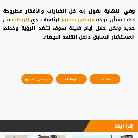
وفي النهاية نقول إنه كل الخيارات والأفكار مطروحة
حاليا بشأن عودة
مرتضى منصور
لرئاسة نادي
الزمالك
من
جديد ولكن خلال أيام قليلة سوف تتضح الرؤية وخطط
المستشار السابق داخل القلعة البيضاء.
ملاعب
الزمالك
مرتضى منصور
إقرأ ايضا