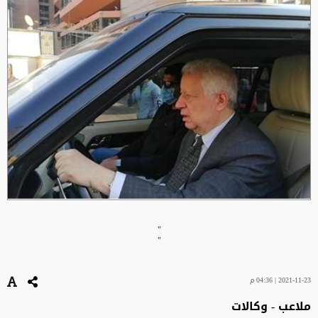
"
"
2021-11-23 | 04:36 م
ملاعب - وكالات