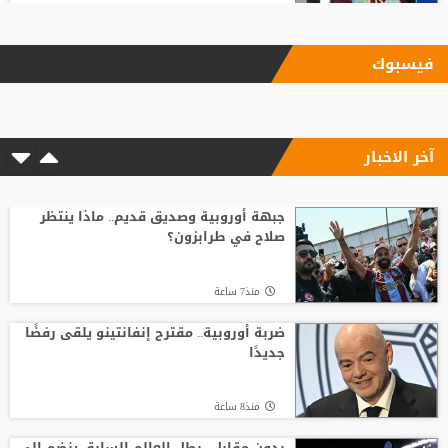
منذ15 ساعة
فيسبوك
17 مليون يورو سنويا.. صلاح يصل إسطنبول
لإتمام انتقاله إلى طرابزون
آخر الاخبار
منذ13 ساعة
رد صادم من نجم ريال مدريد على عرض
سعودي !!
جبهة أوروبية وصديق قديم.. ماذا ينتظر
صلاح في طرابزون؟
منذ18 ساعة
منذ7 ساعة
موعد توقيع عقد محمد صلاح مع طرابزون
ضربة أوروبية.. مقترح إنفانتينو يلقى رفضًا
جديدًا
منذ10 ساعة
منذ8 ساعة
من الأهلي السعودي للبريميرليج.. يايسله
يقود نيوكاسل رسميًا
بدون مقابل.. بطل العالم السابق ينضم إلى