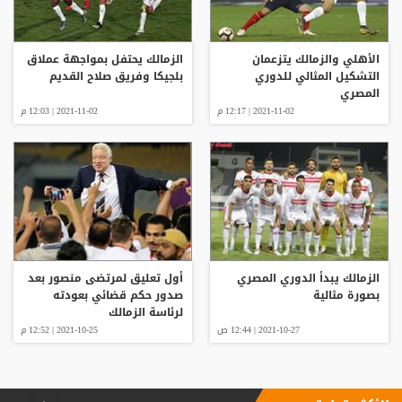
الأهلي والزمالك يتزعمان
الزمالك يحتفل بمواجهة عملاق
التشكيل المثالي للدوري
بلجيكا وفريق صلاح القديم
المصري
2021-11-02 | 12:17 م
2021-11-02 | 12:03 م
الزمالك يبدأ الدوري المصري
أول تعليق لمرتضى منصور بعد
بصورة مثالية
صدور حكم قضائي بعودته
لرئاسة الزمالك
2021-10-27 | 12:44 ص
2021-10-25 | 12:52 م