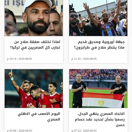
جبهة أوروبية وصديق قديم..
لماذا تختلف صفقة صلاح عن
ماذا ينتظر صلاح في طرابزون؟
تجارب كل المصريين في تركيا؟
2026-08-05 | 11:42 م
2026-08-05 | 10:14 م
الاتحاد المصري ينهي الجدل
اليوم الأصعب في الاهلي
رسميا بشأن تجديد عقد حسام
المصري
حسن
2026-08-05 | 07:53 م
2026-08-05 | 03:08 م