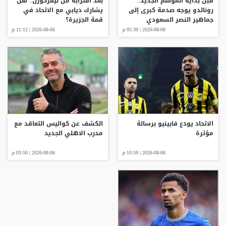
قبل بداية الموسم الجديد..
بعد اقترابه من ليفركوزن.. هل
رونالدو يوجه صدمة كبرى إلى
يشارك ديابي مع الاتحاد في
جماهير النصر السعودي
قمة الجزيرة؟
2026-08-08 | 05:39 م
2026-08-06 | 11:12 م
الاتحاد يودع فابينيو برسالة
الكشف عن كواليس التعاقد مع
مؤثرة
مدرب الاهلي الجديد
2026-08-06 | 10:59 م
2026-08-06 | 03:50 م