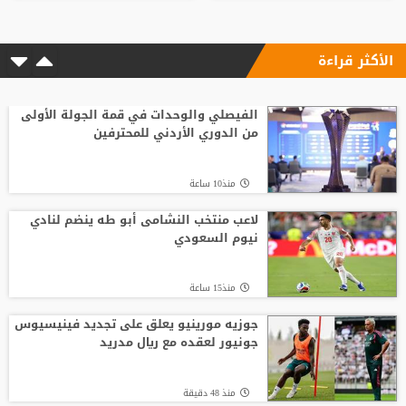
الأكثر قراءة
الفيصلي والوحدات في قمة الجولة الأولى
من الدوري الأردني للمحترفين
منذ10 ساعة
لاعب منتخب النشامى أبو طه ينضم لنادي
نيوم السعودي
منذ15 ساعة
جوزيه مورينيو يعلق على تجديد فينيسيوس
جونيور لعقده مع ريال مدريد
منذ 48 دقيقة