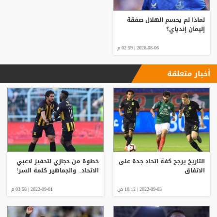
لماذا لم يحسم الهلال صفقة
إليمان إندياي؟
2026-08-06 | 02:59 م
أخبار متعلقة
التاريخ يرجح كفة اتحاد جدة على
خطوة من حجازي لتحفيز لاعبي
الاتفاق
الاتحاد.. والجماهير كلمة السر!
2022-09-03 | 10:12 ص
2022-09-01 | 03:58 م