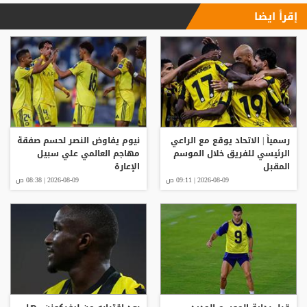
إقرأ ايضا
رسمياً | الاتحاد يوقع مع الراعي
نيوم يفاوض النصر لحسم صفقة
الرئيسي للفريق خلال الموسم
مهاجم العالمي علي سبيل
المقبل
الإعارة
2026-08-09 | 09:11 ص
2026-08-09 | 08:38 ص