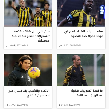
فهد المولد: الاتحاد قدم لي
بيان ناري من شاهد قضية
عرضا مخجلا جدا للتجديد
“تسجيلات” النصر ضد الاتحاد
وحمدالله
2022-08-31 | 11:00 ص
2022-08-11 | 10:44 ص
ما قصة تسريبات قضية
الاتحاد والشباب يتنافسان على
عبدالرزاق حمدالله؟
إدينسون كافاني
2022-08-09 | 04:53 م
2022-08-09 | 11:05 ص