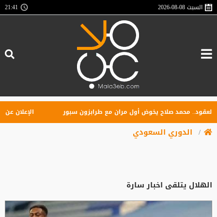
السبت
2026-08-08
21:41
ود.. محمد صلاح يخوض أول مران مع طرابزون سبور
الإعلان عن تأسيس
الدوري السعودي
الهلال يتلقى اخبار سارة