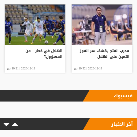
مدرب الفتح يكشف سر الفوز
الهلال في خطر .. من
الثمين على الهلال
المسؤول؟
2020-12-18 | 10:32 ص
2020-12-18 | 10:21 ص
فيسبوك
آخر الاخبار