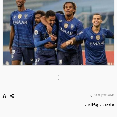
"
"
2021-01-11 | 10:21 ص
ملاعب - وكالات