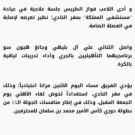
و أدى اللاعب فواز الطريس جلسة علاجية في عيادة
"مستشفى المملكة" بمقر النادي؛ نظير تعرضه لإصابة
في العضلة الضامة.
واصل الثنائي علي آل بليهي وجانغ هيون سو
برنامجيهما التأهيليين بالجري وأداء تدريبات لياقية
بالكرة.
يؤدي الفريق مساء اليوم الاثنين مرانا اعتيادياً؛ وذلك
في مقر النادي، استعداداً لخوض لقاء الأهلي يوم
الجمعة المقبل، وذلك في إطار منافسات الجولة الـ13 من
بطولة دوري كأس الأمير محمد بن سلمان للمحترفين.