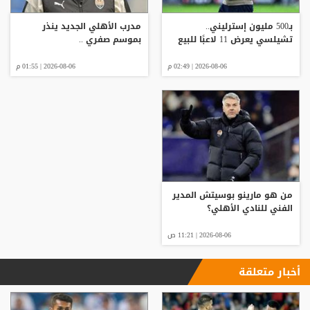
بـ500 مليون إسترليني..
مدرب الأهلي الجديد ينذر
تشيلسي يعرض 11 لاعبًا للبيع
بموسم صفري ..
2026-08-06 | 02:49 م
2026-08-06 | 01:55 م
من هو مارينو بوسيتش المدير
الفني للنادي الأهلي؟
2026-08-06 | 11:21 ص
أخبار متعلقة