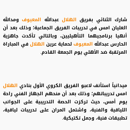
شارك الثنائي بفريق
الهلال
عبدالله
المعيوف
ومدالله
العليان امس في تدريبات الفريق الجماعية؛ وذلك بعد أن
أنهيا برنامجيهما التأهيليين، وبالتالي تأكدت جاهزية
الحارس عبدالله
المعيوف
لحماية عرين
الهلال
في المباراة
المرتقبة ضد الأهلي يوم الجمعة القادم.
ميدانياً استأنف لاعبو الفريق الكروي الأول بنادي
الهلال
امس تدريباتهم؛ وذلك بعد أن منحهم الجهاز الفني راحة
يوم أمس، حيث تركزت الحصة التدريبية على الجوانب
اللياقية والفنية، واشتمل المران على تدريبات لياقية،
تطبيقات فنية، وجمل تكتيكية.