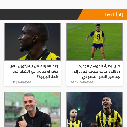
إقرأ ايضا
قبل بداية الموسم الجديد..
بعد اقترابه من ليفركوزن.. هل
رونالدو يوجه صدمة كبرى إلى
يشارك ديابي مع الاتحاد في
جماهير النصر السعودي
قمة الجزيرة؟
2026-08-08 | 05:39 م
2026-08-06 | 11:12 م