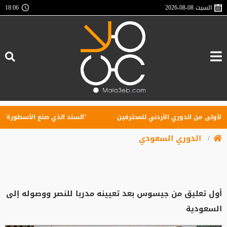
السبت
2026-08-08
18:06
ى من الدوري الأردني للمحترفين
"السند الذي صنع الأسطورة".. أول 
الدوري السعودي
أول تعليق من جيسوس بعد تعيينه مدربا للنصر ووصوله إلى
السعودية