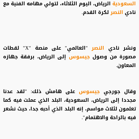
السعودية
الرياض، اليوم الثلاثاء، لتولي مهامه الفنية مع
نادي
النصر
لكرة القدم.
ونشر نادي
النصر
"العالمي" على منصة "X" لقطات
مصورة من وصول
جيسوس
إلى الرياض، برفقة جهازه
المعاون.
وقال جورجي
جيسوس
على هامش ذلك: "لقد عدنا
مجددا إلى الرياض، السعودية، البلد الذي عملت فيه كما
تعلمون لثلاث مواسم، إنه البلد الذي أحبه جدا، حيث نشعر
فيه بالراحة والاهتمام".