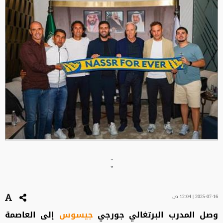
"
"
2025-07-16 | 12:04 ص
وصل المدرب البرتغالي جورجي
جيسوس
إلى العاصمة