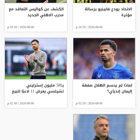
الاتحاد يودع فابينيو برسالة
الكشف عن كواليس التعاقد مع
مؤثرة
مدرب الاهلي الجديد
2026-08-06 | 10:59 م
2026-08-06 | 03:50 م
لماذا لم يحسم الهلال صفقة
بـ500 مليون إسترليني..
إليمان إندياي؟
تشيلسي يعرض 11 لاعبًا للبيع
2026-08-06 | 02:59 م
2026-08-06 | 02:49 م