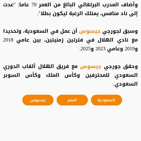
وأضاف المدرب البرتغالي البالغ من العمر 70 عاما: "عدت
إلى ناد منافس، يمتلك الرغبة ليكون بطلا".
وسبق لجورجي
جيسوس
أن عمل في السعودية، وتحديدا
مع نادي الهلال في فترتين زمنيتين، بين عامي 2018
و2019 وعامي 2023 و2025.
وحقق جورجي
جيسوس
مع فريق الهلال ألقاب الدوري
السعودي للمحترفين وكأس الملك وكأس السوبر
السعودي.
السعودية
النصر
جيسوس