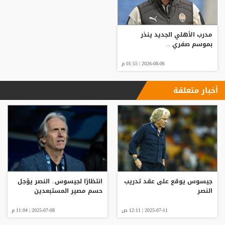
مدرب الأهلي الجديد ينذر
بموسم صفري ..
2026-08-06 | 01:55 م
أخبار متعلقة
جيسوس يوقع على عقد تدريب
انتظارًا لجيسوس.. النصر يؤجل
النصر
حسم مصير المستبعدين
2025-07-11 | 12:11 ص
2025-07-08 | 11:04 م