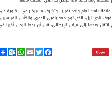
 منحهما وقتا كافيا لأنه حريص جدا على العلاقة معها.
د علاقة دامت لعام واحد تقريبا، وتشرف مسيرة رامي الكروية على
فوف نادي ليل، الذي توج معه بلقبي الدوري والكأس الفرنسيين،
 انتقل بعدها إلى ميلان الإيطالي، قبل أن يحط الرحال أخيرا في
tlook.com
hare
WhatsApp
Email
Twitter
Facebook
Copy