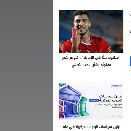
“مطلوب جدًا في الزمالك”.. شوبير يفجر
Ou
S
مفاجأة بشأن لاعب الأهلي
تباين سياسات البنوك المركزية في عام