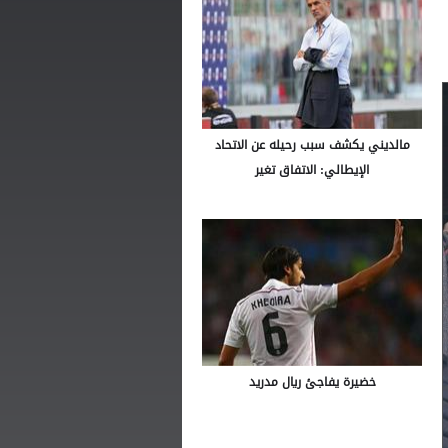
مالديني يكشف سبب رحيله عن الاتحاد
الإيطالي: الاتفاق تغير
خضيرة يفاجئ ريال مدريد