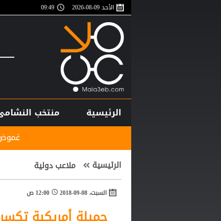
الأحد 09-08-2026
09:49
الرئيسية
منتخب النشامى
غموض يحيط بملف الزا
الرئيسية
ملاعب دولية
السبت، 08-09-2018
12:00 ص
جميلة أمريكية تكسر 