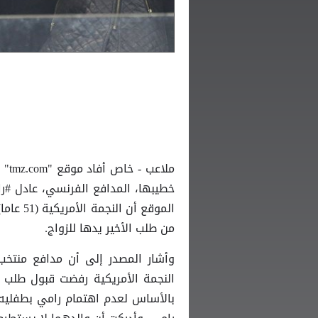
ملا
من طلب الأخير يدها للزواج.
وأشار المصدر إلى أن مدافع منتخب 
النجمة الأمريكية رفضت قبول طلب ا
بالأساس لعدم اهتمام رامي بطفليه 