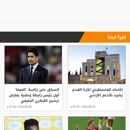
إقرأ ايضا
الاتحاد الفلسطيني لكرة القدم
السباق على رئاسة "الفيفا"..
يشيد بالدعم الأردني
أول رئيس رابطة وطنية يعارض
ترشيح القطري الخليفي
2026-08-06 | 09:09 م
2026-08-06 | 07:06 م