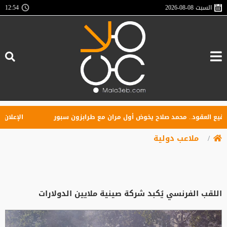
السبت
2026-08-08
12:54
 العقود.. محمد صلاح يخوض أول مران مع طرابزون سبور
الإعلان عن 
ملاعب دولية
اللقب الفرنسي يُكبد شركة صينية ملايين الدولارات