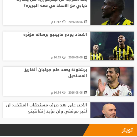
ديابي مع الاتحاد في قمة الجزيرة؟
2026-08-06
11:12 م
الاتحاد يودع فابينيو برسالة مؤثرة
2026-08-06
10:59 م
برشلونة يجمد حلم جوليان ألفاريز
المستحيل
2026-08-06
10:54 م
الأمير علي بعد صرف مستحقات المنتخب: لن
أغير موقفي ولن نؤيد إنفانتينو
2026-08-06
09:33 م
تويتر