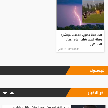
الصاعقة تضرب الملعب مباشرة..
وفاة لاعب شاب أمام أعين
الجماهير
2026-08-05 | 06:18 م
فيسبوك
آخر الاخبار
بعد اقترابه من ليفركوزن.. هل يشارك