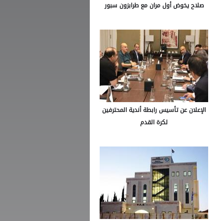
صلاح يخوض أول مران مع طرابزون سبور
الإعلان عن تأسيس رابطة أندية المحترفين
لكرة القدم