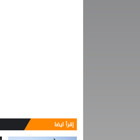
إقرأ ايضا