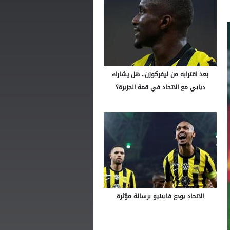
بعد اقترابه من ليفركوزن.. هل يشارك
ديابي مع الاتحاد في قمة الجزيرة؟
الاتحاد يودع فابينيو برسالة مؤثرة