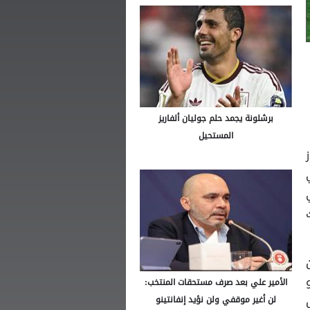
برشلونة يجمد حلم جوليان ألفاريز
المستحيل
ن
يرو
الأمير علي بعد صرف مستحقات المنتخب:
لن أغير موقفي ولن نؤيد إنفانتينو