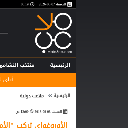
الجمعة 07-08-2026
03:19
الرئيسية
منتخب النشامى
أغلى لاعب في تاريخ إف
الرئيسية
ملاعب دولية
السبت، 08-09-2018
12:00 ص
الأوروغواي تركب "الأم