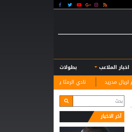
اخبار الملاعب
بطولات
نادي الرمثا يستقبل مدربه الجديد غاسانين استعدادًا لل
آخر الاخبار