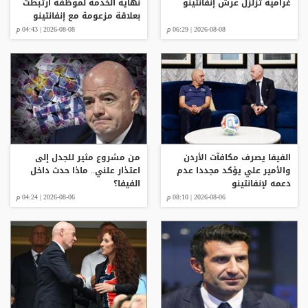
غرامية تزلزل عرش إنفانتينو
نهاية الخدمة لموظفة ارتبطت
بعلاقة مزعومة مع إنفانتينو
2026-08-08 | 06:29 م
2026-08-08 | 04:43 م
الفيفا يصرف مكافآت الأردن
من مشروع مثير للجدل إلى
والأمير علي يؤكد مجددا عدم
اعتذار علني.. ماذا حدث داخل
دعمه لإنفانتينو
الفيفا؟
2026-08-06 | 08:10 م
2026-08-06 | 04:24 م