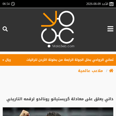
الأحد
2026-08-09
06:54
ني الرواحي بطل الجولة الرابعة من بطولة الأردن للراليات
ريال مدريد ي
ملاعب عالمية
دائي يعلق على معادلة كريستيانو رونالدو لرقمه التاريخي