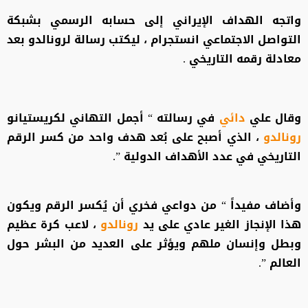
واتجه الهداف الإيراني إلى حسابه الرسمي بشبكة
التواصل الاجتماعي انستجرام ، ليكتب رسالة لرونالدو بعد
معادلة رقمه التاريخي .
وقال علي
دائي
في رسالته “ أجمل التهاني لكريستيانو
رونالدو
، الذي أصبح على بُعد هدف واحد من كسر الرقم
التاريخي في عدد الأهداف الدولية ”.
وأضاف مفيداً “ من دواعي فخري أن يُكسر الرقم ويكون
هذا الإنجاز الغير عادي على يد
رونالدو
، لاعب كرة عظيم
وبطل وإنسان ملهم ويؤثر على العديد من البشر حول
العالم ”.