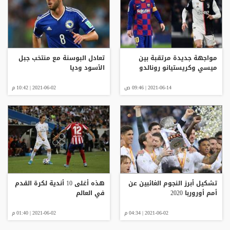
مواجهة جديدة مرتقبة بين
تعادل البوسنة مع منتخب جبل
ميسي وكريستيانو رونالدو
الأسود وديا
2021-06-14 | 09:46 ص
2021-06-02 | 10:42 م
تشكيل أبرز النجوم الغائبين عن
هذه أغلى 10 أندية لكرة القدم
أمم أوروربا 2020
في العالم
2021-06-02 | 04:34 م
2021-06-02 | 01:40 م