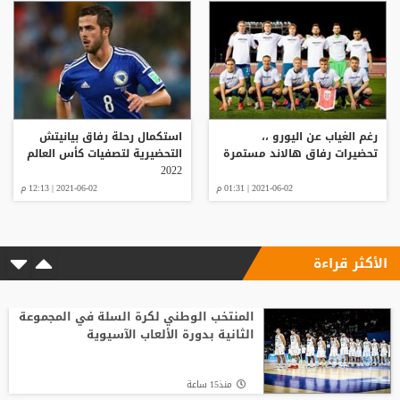
رغم الغياب عن اليورو ،،
استكمال رحلة رفاق بيانيتش
تحضيرات رفاق هالاند مستمرة
التحضيرية لتصفيات كأس العالم
2022
2021-06-02 | 01:31 م
2021-06-02 | 12:13 م
الأكثر قراءة
المنتخب الوطني لكرة السلة في المجموعة
الثانية بدورة الألعاب الآسيوية
منذ15 ساعة