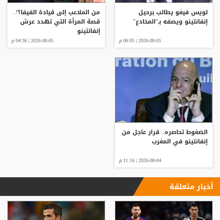
لويس فيغو يطالب برحيل
من الملاعب إلى قيادة الفيفا؟!..
إنفانتينو ويصفه بـ"المخادع"
قصة المرأة التي تهدد عرش
إنفانتينو
2026-08-05 | 06:05 م
2026-08-05 | 04:36 م
الضغوط تحاصره.. قرار عاجل من
إنفانتينو في المغرب
2026-08-04 | 11:16 م
أخبار متعلقة