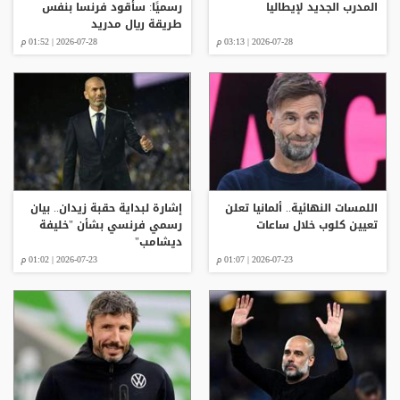
المدرب الجديد لإيطاليا
رسميًا: سأقود فرنسا بنفس
طريقة ريال مدريد
2026-07-28 | 03:13 م
2026-07-28 | 01:52 م
اللمسات النهائية.. ألمانيا تعلن
إشارة لبداية حقبة زيدان.. بيان
تعيين كلوب خلال ساعات
رسمي فرنسي بشأن "خليفة
ديشامب"
2026-07-23 | 01:07 م
2026-07-23 | 01:02 م