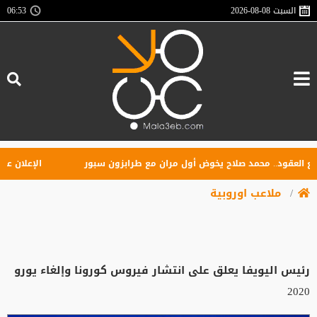
السبت
2026-08-08
06:53
لعقود.. محمد صلاح يخوض أول مران مع طرابزون سبور
الإعلان عن تأ
ملاعب اوروبية
رئيس اليويفا يعلق على انتشار فيروس كورونا وإلغاء يورو
2020