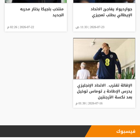
جوارديولا يفاجئ الاتحاد
منتخب بلجيكا يختار مدربه
الإيطالي بطلب تعجيزي
الجديد
2026-07-23 | 11:33 ص
2026-07-22 | 02:26 م
الإقالة تقترب.. الاتحاد الإنجليزي
يدرس الإطاحة بـ توماس توخيل
بعد نكسة الأرجنتين
2026-07-16 | 01:30 م
فيسبوك