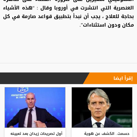
العنصرية التي انتشرت في أوروبا وقال : “هذه الأشياء
بحاجة للعلاج ، يجب أن نبدأ بتطبيق قواعد صارمة في كل
مكان ودون استثناءات”.
إقرأ ايضا
حسمت.. الكشف عن هوية
أول تصريحات زيدان بعد تعيينه