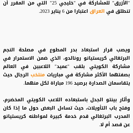
"الأزرق" للمشاركة في "خليجي 25" التي من المقرر أن
تنطلق في
العراق
اعتبارا من 6 يناير 2023.
ويصب قرار استبعاد بدر المطوع في مصلحة النجم
البرتغالي كريستيانو رونالدو، الذي ضمن الاستمرار في
مشاركة الكويتي بلقب "عميد" اللاعبين في العالم
بصفتهما الأكثر مشاركة في مباريات
منتخب
الرجال حيث
يتقاسمان الصدارة برصيد 196 مباراة لكل منهما.
وأثار بينتو الجدل باستبعاده اللاعب الكويتي المخضرم،
وفتح باب التأويلات، حيث تساءل البعض حول ما إذا كان
المدرب البرتغالي قدم خدمة كبيرة لمواطنه كريستيانو
عن قصد أم لا.