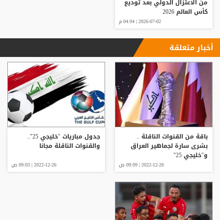
من الاعتزال الدولي بعد توديع
كأس العالم 2026
2026-07-02 | 04:04 م
أخبار متعلقة
باقة من القنوات الناقلة ..
جدول مباريات "خليجي 25"..
بشرى سارة لجماهير العراق
والقنوات الناقلة مجانا
و"خليجي 25"
2022-12-26 | 09:09 ص
2022-12-26 | 09:03 ص