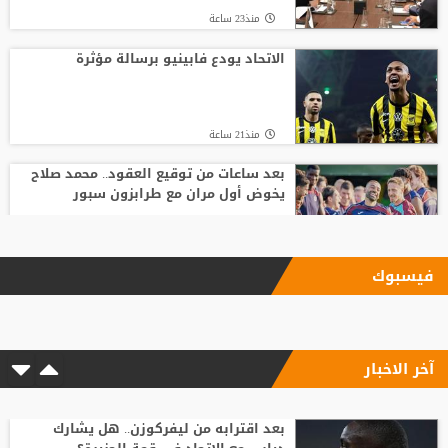
منذ23 ساعة
الاتحاد يودع فابينيو برسالة مؤثرة
منذ21 ساعة
بعد ساعات من توقيع العقود.. محمد صلاح
يخوض أول مران مع طرابزون سبور
منذ23 ساعة
فيسبوك
بعد اقترابه من ليفركوزن.. هل يشارك ديابي
مع الاتحاد في قمة الجزيرة؟
آخر الاخبار
منذ21 ساعة
برشلونة يجمد حلم جوليان ألفاريز المستحيل
بعد اقترابه من ليفركوزن.. هل يشارك