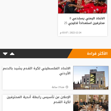
الاتحاد اليمني يستدعي 8
محترفين استعداداً لخليجي 25
2022-12-24 | 03:07 م
الأكثر قراءة
الاتحاد الفلسطيني لكرة القدم يشيد بالدعم
الأردني
منذ23 ساعة
الإعلان عن تأسيس رابطة أندية المحترفين
لكرة القدم