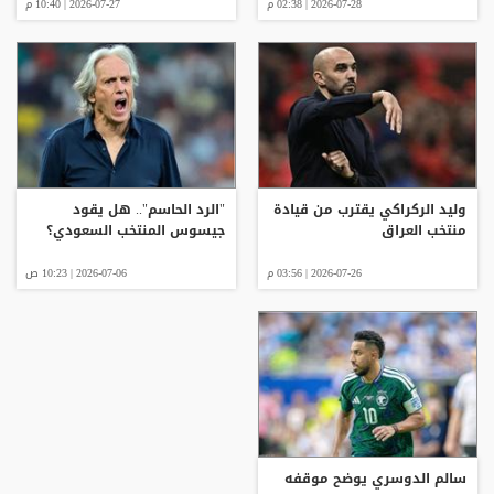
2026-07-28 | 02:38 م
2026-07-27 | 10:40 م
وليد الركراكي يقترب من قيادة
"الرد الحاسم".. هل يقود
منتخب العراق
جيسوس المنتخب السعودي؟
2026-07-26 | 03:56 م
2026-07-06 | 10:23 ص
سالم الدوسري يوضح موقفه