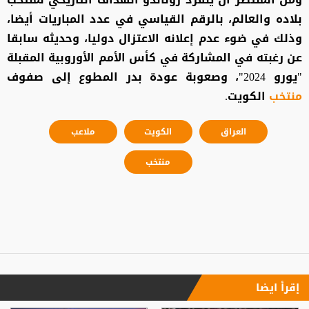
بلاده والعالم، بالرقم القياسي في عدد المباريات أيضا،
وذلك في ضوء عدم إعلانه الاعتزال دوليا، وحديثه سابقا
عن رغبته في المشاركة في كأس الأمم الأوروبية المقبلة
"يورو 2024"، وصعوبة عودة بدر المطوع إلى صفوف
منتخب
الكويت.
العراق
الكويت
ملاعب
منتخب
إقرأ ايضا