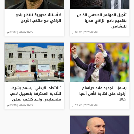
تأجيل المؤتمر الصحفي الخاص
6 أسئلة محورية تنتظر بادو
بتقديم بادو الزاكي مدربا
الزاكي مع منتخب الأردن
للنشامى
2026-08-05 | 06:07 م
2026-08-05 | 02:02 م
رسميًا.. تجديد عقد جراهام
"الاتحاد الأردني" يسمح بشرط
أرنولد حتى نهاية كأس آسيا
للأندية المحترفة بتسجيل لاعب
2027
فلسطيني واحد كلاعب محلي
للموسم 2026/2027
2026-08-05 | 12:47 م
2026-08-03 | 09:36 م