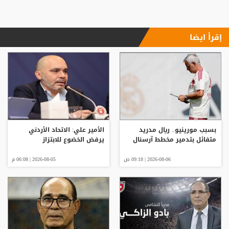
إقرأ ايضا
بسبب مورينيو.. ريال مدريد
الأمير علي: الاتحاد الأردني
متفائل بتدمير مخطط آرسنال
يرفض الخضوع للابتزاز
2026-08-06 | 09:18 ص
2026-08-05 | 06:08 م