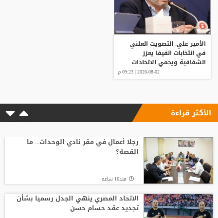
الأمير علي: التصويت العلني
في انتخابات الفيفا يعزز
الشفافية ويحمي الاتحادات
2026-08-02 | 09:23 م
الأكثر قراءة
رجلا أعمال في مقر نادي الوحدات... ما
القصة؟
منذ16 ساعة
الاتحاد المصري ينهي الجدل رسميا بشأن
تجديد عقد حسام حسن