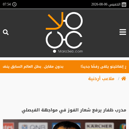
الخميس
2026-08-06
07:54
فانتينو يلقى رفضًا جديدًا
بدون مقابل.. بطل العالم السابق ينضم إلى
ملاعب أردنية
مدرب ظفار يرفع شعار الفوز في مواجهة الفيصلي