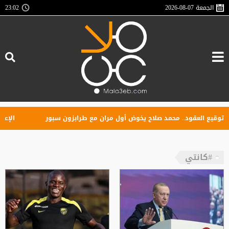
الجمعة
2026-08-07
23:02
يع العقود.. محمد صلاح يخوض أول مران مع طرابزون سبور
الإعلان عن
#كانتي