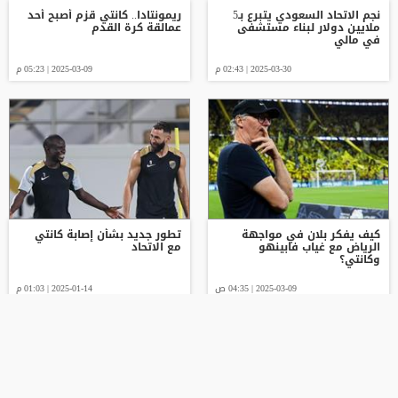
نجم الاتحاد السعودي يتبرع بـ5
ريمونتادا.. كانتي قزم أصبح أحد
ملايين دولار لبناء مستشفى
عمالقة كرة القدم
في مالي
2025-03-30 | 02:43 م
2025-03-09 | 05:23 م
كيف يفكر بلان في مواجهة
تطور جديد بشأن إصابة كانتي
الرياض مع غياب فابينهو
مع الاتحاد
وكانتي؟
2025-03-09 | 04:35 ص
2025-01-14 | 01:03 م