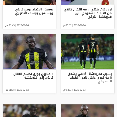
أردوغان ينهي أزمة انتقال كانتي
رسميًا.. الاتحاد يودع كانتي
من الاتحاد السعودي إلى
ويستقبل يوسف النصيري
فنربخشة التركي
2026-02-04 | 05:32 م
2026-02-04 | 03:45 ص
بسبب فنربخشة.. كانتي يشعل
4 ملايين يورو تحسم انتقال
أزمة كبرى داخل نادي الاتحاد
كانتي إلى فنربخشة
السعودي
2026-02-03 | 07:03 م
2026-02-02 | 11:38 ص