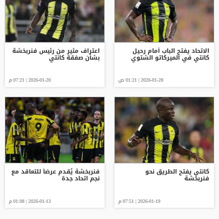
الاتحاد يفتح الباب أمام رحيل
اعتراف مثير من رئيس فنربخشة
كانتي في الميركاتو الشتوي
بشأن صفقة كانتي
2026-01-28 | 01:21 ص
2026-01-20 | 07:21 م
كانتي يفتح الطريق نحو
فنربخشة يُقدم عرضاً للتعاقد مع
فنربخشة
نجم اتحاد جدة
2026-01-19 | 07:51 م
2026-01-13 | 01:08 م