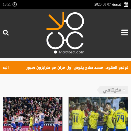
الجمعة
2026-08-07
18:51
قيع العقود.. محمد صلاح يخوض أول مران مع طرابزون سبور
الإعلان 
#خيتافي