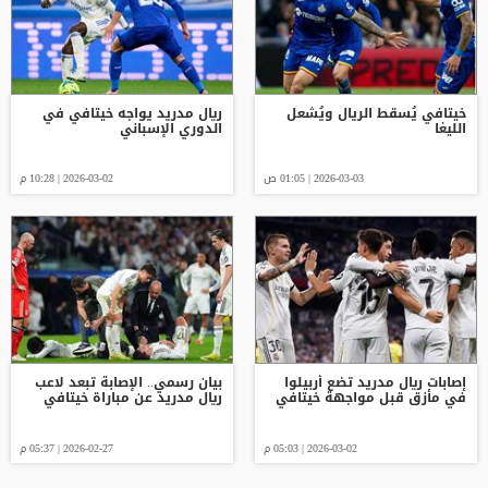
خيتافي يُسقط الريال ويُشعل
ريال مدريد يواجه خيتافي في
الليغا
الدوري الإسباني
2026-03-03 | 01:05 ص
2026-03-02 | 10:28 م
إصابات ريال مدريد تضع أربيلوا
بيان رسمي.. الإصابة تبعد لاعب
في مأزق قبل مواجهة خيتافي
ريال مدريد عن مباراة خيتافي
2026-03-02 | 05:03 م
2026-02-27 | 05:37 م