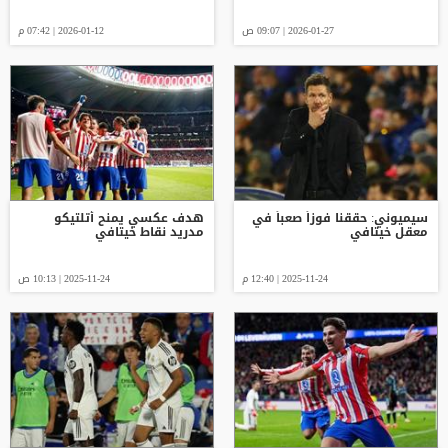
2026-01-27 | 09:07 ص
2026-01-12 | 07:42 م
سيميوني: حققنا فوزاً صعباً في
هدف عكسي يمنح أتلتيكو
معقل خيتافي
مدريد نقاط خيتافي
2025-11-24 | 12:40 م
2025-11-24 | 10:13 ص