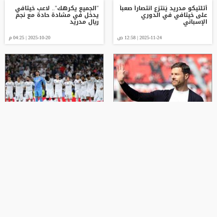
أتلتيكو مدريد يَنتزع انتصاراً صعباً
"الجميع يكرهك".. لاعب خيتافي
على خيتافي في الدوري
يدخل في مشادة حادة مع نجم
الإسباني
ريال مدريد
2025-11-24 | 12:58 ص
2025-10-20 | 04:25 م
تشابي يُحلل فوز ريال مدريد
تشكيل ريال مدريد المتوقع
الصعب على خيتافي
اليوم أمام خيتافي في الدوري
2025-10-20 | 01:36 ص
2025-10-19 | 05:52 م