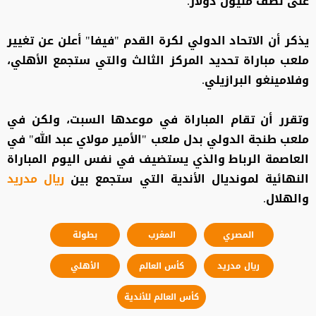
على نصف مليون دولار.
يذكر أن الاتحاد الدولي لكرة القدم "فيفا" أعلن عن تغيير
ملعب مباراة تحديد المركز الثالث والتي ستجمع الأهلي،
وفلامينغو البرازيلي.
وتقرر أن تقام المباراة في موعدها السبت، ولكن في
ملعب طنجة الدولي بدل ملعب "الأمير مولاي عبد الله" في
العاصمة الرباط والذي يستضيف في نفس اليوم المباراة
النهائية لمونديال الأندية التي ستجمع بين
ريال مدريد
والهلال.
المصري
المغرب
بطولة
ريال مدريد
كأس العالم
الأهلي
كأس العالم للأندية