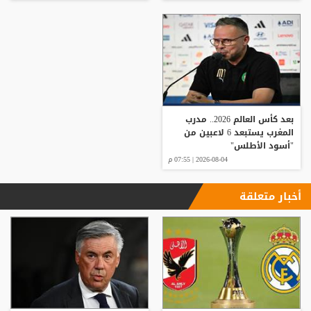
بعد كأس العالم 2026.. مدرب
المغرب يستبعد 6 لاعبين من
"أسود الأطلس"
2026-08-04 | 07:55 م
أخبار متعلقة