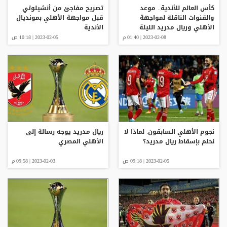
كأس العالم للأندية.. موعد
تصريح مفاجئ من أنشيلوتي
والقنوات الناقلة لمواجهة
قبل مواجهة الأهلي بمونديال
الأهلي وريال مدريد الليلة
الأندية
2023-02-08 | 01:40 م
2023-02-05 | 10:18 ص
نجوم الأهلي السابقون: لماذا لا
ريال مدريد يوجه رسالة إلى
نحلم بإسقاط ريال مدريد؟
الأهلي المصري
2023-02-05 | 09:18 ص
2023-02-03 | 09:58 م