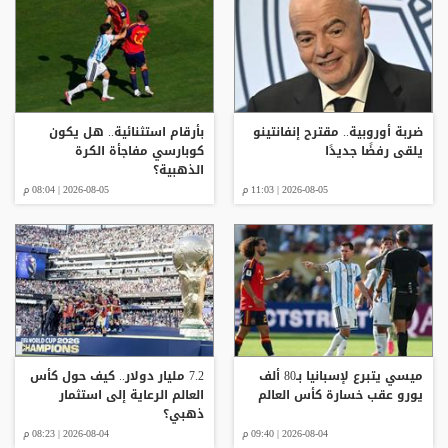
ضربة أوروبية.. مقترح إنفانتينو
بأرقام استثنائية.. هل يكون
يلقى رفضًا جديدًا
كوبارسي مفاجأة الكرة
الذهبية؟
2026-08-05 | 11:03 م
2026-08-05 | 08:04 م
ميسي يتبرع لإسبانيا بـ80 ألف
7.2 مليار دولار.. كيف حول كأس
يورو عقب خسارة كأس العالم
العالم الرعاية إلى استثمار
ذهبي؟
2026-08-04 | 09:40 م
2026-08-04 | 08:23 م