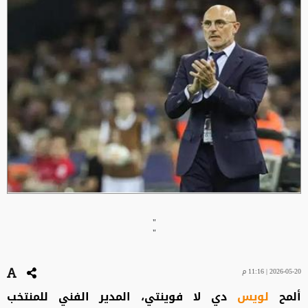
"
"
2026-05-20 | 11:16 م
ألمح
لويس
دي لا فوينتي، المدير الفني للمنتخب