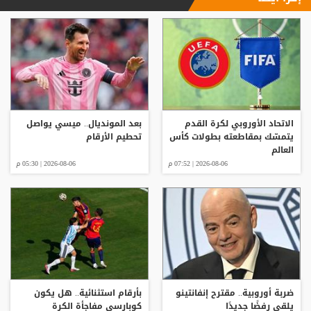
الاتحاد الأوروبي لكرة القدم
بعد المونديال.. ميسي يواصل
يتمسّك بمقاطعته بطولات كأس
تحطيم الأرقام
العالم
2026-08-06 | 07:52 م
2026-08-06 | 05:30 م
ضربة أوروبية.. مقترح إنفانتينو
بأرقام استثنائية.. هل يكون
يلقى رفضًا جديدًا
كوبارسي مفاجأة الكرة