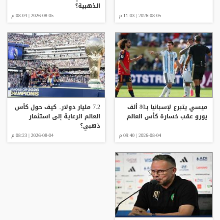
الذهبية؟
2026-08-05 | 11:03 م
2026-08-05 | 08:04 م
ميسي يتبرع لإسبانيا بـ80 ألف
7.2 مليار دولار.. كيف حول كأس
يورو عقب خسارة كأس العالم
العالم الرعاية إلى استثمار
ذهبي؟
2026-08-04 | 09:40 م
2026-08-04 | 08:23 م