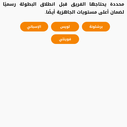
محددة يحتاجها الفريق قبل انطلاق البطولة رسميًا
لضمان أعلى مستويات الجاهزية أيضًا.
برشلونة
لويس
الإسباني
فوينتي