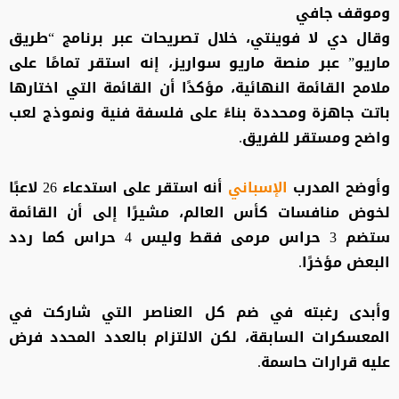
وموقف جافي
وقال دي لا فوينتي، خلال تصريحات عبر برنامج “طريق
ماريو” عبر منصة ماريو سواريز، إنه استقر تمامًا على
ملامح القائمة النهائية، مؤكدًا أن القائمة التي اختارها
باتت جاهزة ومحددة بناءً على فلسفة فنية ونموذج لعب
واضح ومستقر للفريق.
وأوضح المدرب
الإسباني
أنه استقر على استدعاء 26 لاعبًا
لخوض منافسات كأس العالم، مشيرًا إلى أن القائمة
ستضم 3 حراس مرمى فقط وليس 4 حراس كما ردد
البعض مؤخرًا.
وأبدى رغبته في ضم كل العناصر التي شاركت في
المعسكرات السابقة، لكن الالتزام بالعدد المحدد فرض
عليه قرارات حاسمة.