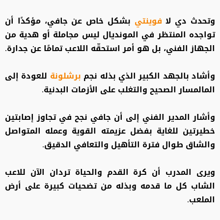
وتحدث دي لا
فوينتي
بشكل خاص عن جافي، مؤكدًا أن
تواجده المنتظر في المونديال ليس مجاملة أو هدية من
الجهاز الفني، بل هو أمر استحقّه اللاعب تمامًا عن جدارة.
وأشاد بالجهد الكبير الذي بذله نجم
برشلونة
للعودة إلى
المالمسار الصحيح والتغلب على الأزمات البدنية.
وأشار المدير الفني إلى أن جافي نجح في تجاوز إصابتين
خطيرتين للغاية بفضل عزيمته القوية وعمله المتواصل
والشاق طوال فترة التأهيل والتعافي الدقيق.
ويرى المدرب أن كرة القدم والحياة تردان الآن للاعب
الشاب كل ما قدمه وبذله من تضحيات كبيرة على أرض
الملعب.