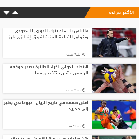
الأكثر قراءة
ماتياس يايسله يترك الدوري السعودي
ويتولى القيادة الفنية لفريق إنجليزي بارز
منذ7 ساعة
الاتحاد الدولي لكرة الطائرة يصدر موقفه
الرسمي بشأن منتخب روسيا
منذ7 ساعة
أغلى صفقة في تاريخ الريال.. ديوماندي يطير
إلى مدريد
منذ11 ساعة
بعد ساعات من توقيع العقود.. محمد صلاح