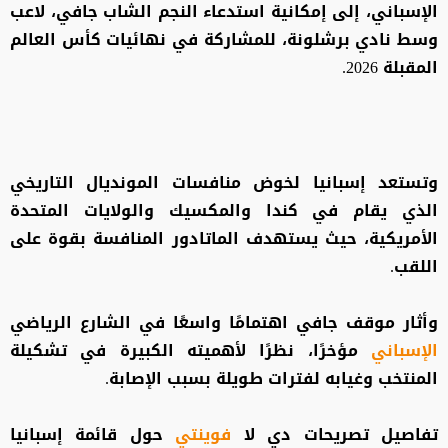
الإسباني، إلى إمكانية استدعاء النجم الشاب جافي، لاعب
وسط نادي برشلونة، للمشاركة في نهائيات كأس العالم
المقبلة 2026.
وتستعد إسبانيا لخوض منافسات المونديال التاريخي
الذي يقام في كندا والمكسيك والولايات المتحدة
الأمريكية، حيث يستهدف الماتادور المنافسة بقوة على
اللقب.
وأثار موقف جافي اهتمامًا واسعًا في الشارع الرياضي
الإسباني
مؤخرًا، نظرًا لأهميته الكبيرة في تشكيلة
المنتخب وغيابه لفترات طويلة بسبب الإصابة.
تفاصيل تصريحات دي لا
فوينتي
حول قائمة إسبانيا