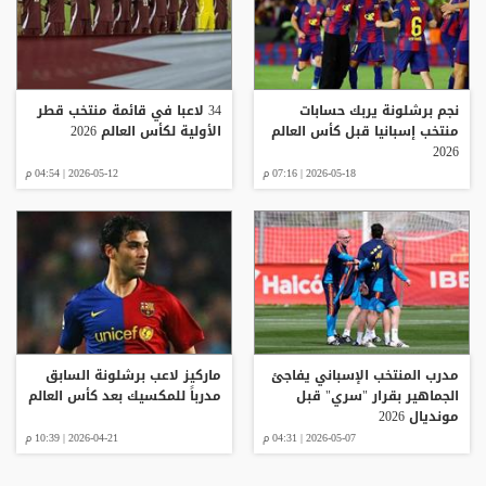
نجم برشلونة يربك حسابات
34 لاعبا في قائمة منتخب قطر
منتخب إسبانيا قبل كأس العالم
الأولية لكأس العالم 2026
2026
2026-05-18 | 07:16 م
2026-05-12 | 04:54 م
مدرب المنتخب الإسباني يفاجئ
ماركيز لاعب برشلونة السابق
الجماهير بقرار "سري" قبل
مدرباً للمكسيك بعد كأس العالم
مونديال 2026
2026-05-07 | 04:31 م
2026-04-21 | 10:39 م