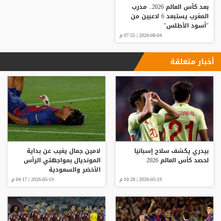
بعد كأس العالم 2026.. مدرب
المغرب يستبعد 6 لاعبين من
"أسود الأطلس"
2026-08-04 | 07:55 م
أخبار متعلقة
بيدري يكشف سلاح إسبانيا
لامين جمال يغيب عن بداية
لحصد كأس العالم 2026
المونديال بمواجهتي الرأس
الأخضر والسعودية
2026-05-19 | 10:28 م
2026-05-19 | 04:17 م