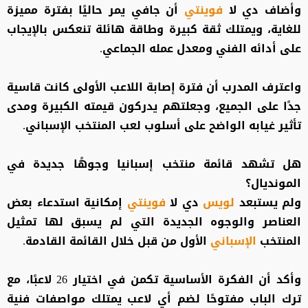
وأضاف دي لا
فوينتي
أن جافي يمر حاليًا بفترة مميزة
للغاية، ويمتلك ثقة كبيرة وطاقة هائلة تنعكس بالإيجاب
على أدائه الفني ومعدل عمله الجماعي.
واعترف المدرب أن فترة إصابة اللاعب الأولى كانت قاسية
جدًا على الجميع، وجعلتهم يدركون قيمته الكبيرة ومدى
تأثير غيابه الواضح على أسلوب لعب المنتخب الإسباني.
هل تشهد قائمة منتخب إسبانيا وجوهًا جديدة في
المونديال؟
ولم يستبعد
لويس
دي لا
فوينتي
إمكانية استدعاء بعض
العناصر والوجوه الجديدة التي لم يسبق لها تمثيل
المنتخب
الإسباني
الأول من قبل خلال القائمة القادمة.
وأكد أن الفكرة الأساسية تكمن في اختيار 26 لاعبًا، مع
ترك الباب مفتوحًا لضم أي لاعب يمتلك مواصفات فنية