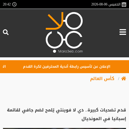
الخميس
2026-08-06
20:42
الإعلان عن تأسيس رابطة أندية المحترفين لكرة القدم
الاتحاد ال
كأس العالم
قدم تضحيات كبيرة.. دي لا فوينتي يُلمح لضم جافي لقائمة
إسبانيا في المونديال