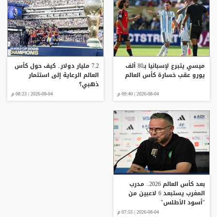
ميسي يتبرع لإسبانيا بـ80 ألف
7.2 مليار دولار.. كيف حول كأس
يورو عقب خسارة كأس العالم
العالم الرعاية إلى استثمار
ذهبي؟
2026-08-04 | 09:40 م
2026-08-04 | 08:23 م
بعد كأس العالم 2026.. مدرب
المغرب يستبعد 6 لاعبين من
"أسود الأطلس"
2026-08-04 | 07:55 م