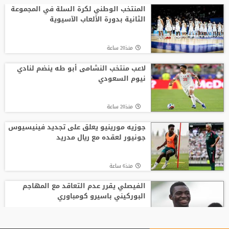
المنتخب الوطني لكرة السلة في المجموعة
الثانية بدورة الألعاب الآسيوية
منذ20 ساعة
لاعب منتخب النشامى أبو طه ينضم لنادي
نيوم السعودي
منذ20 ساعة
جوزيه مورينيو يعلق على تجديد فينيسيوس
جونيور لعقده مع ريال مدريد
منذ6 ساعة
الفيصلي يقرر عدم التعاقد مع المهاجم
البوركيني باسيرو كومباوري
منذ20 ساعة