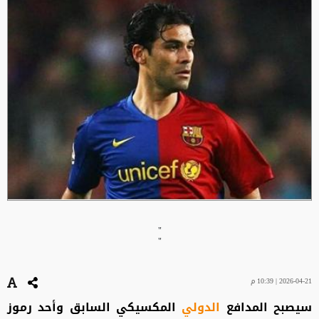
"
"
2026-04-21 | 10:39 م
سيصبح المدافع
الدولي
المكسيكي السابق وأحد رموز