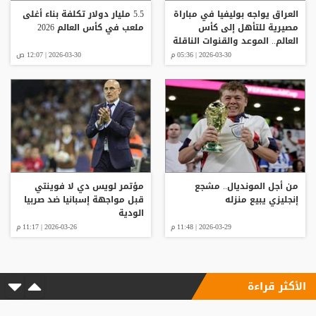
العراق يواجه بوليفيا في مباراة
5.5 مليار دولار تكلفة بناء أغلى
مصيرية للتأهل إلى كأس
ملعب في كأس العالم 2026
العالم.. الموعد والقنوات الناقلة
2026-03-30 | 05:36 م
2026-03-30 | 12:07 ص
من أجل المونديال.. مشجع
مؤتمر لويس دي لا فوينتي
إنجليزي يبيع منزله
قبل مواجهة إسبانيا ضد صربيا
الودية
2026-03-29 | 11:48 م
2026-03-26 | 11:17 م
الأكثر قراءة