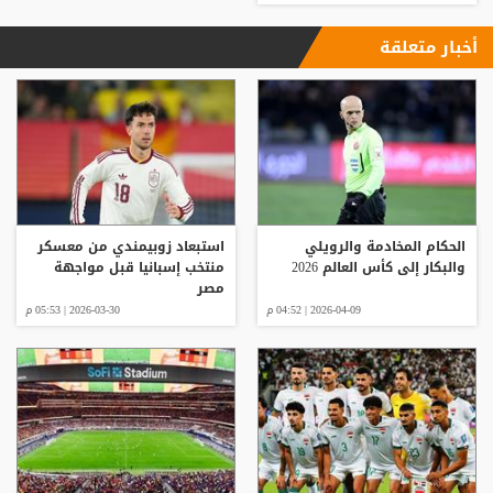
أخبار متعلقة
الحكام المخادمة والرويلي
استبعاد زوبيمندي من معسكر
والبكار إلى كأس العالم 2026
منتخب إسبانيا قبل مواجهة
مصر
2026-04-09 | 04:52 م
2026-03-30 | 05:53 م