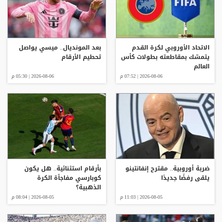
الاتحاد الأوروبي لكرة القدم
بعد المونديال.. ميسي يواصل
يتمسّك بمقاطعته بطولات كأس
تحطيم الأرقام
العالم
2026-08-06 | 07:52 م
2026-08-06 | 05:30 م
ضربة أوروبية.. مقترح إنفانتينو
بأرقام استثنائية.. هل يكون
يلقى رفضًا جديدًا
كوبارسي مفاجأة الكرة
الذهبية؟
2026-08-05 | 11:03 م
2026-08-05 | 08:04 م