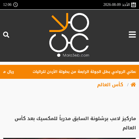
الأحد
2026-08-09
12:06
ي الرواحي بطل الجولة الرابعة من بطولة الأردن للراليات
ريال مدريد يه
كأس العالم
ماركيز لاعب برشلونة السابق مدرباً للمكسيك بعد كأس
العالم