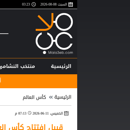
السبت 08-08-2026
03:23
الرئيسية
منتخب النشامى
أغلى لاعب في تاريخ
الرئيسية
كأس العالم
الخميس، 11-06-2026
07:13 م