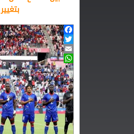
بتغيي
Facebook
Twitter
Email
WhatsApp