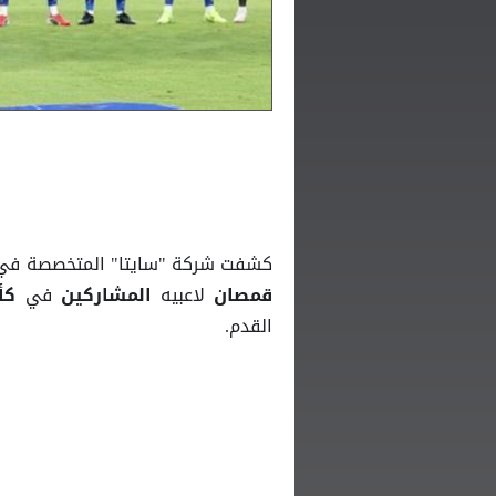
كشفت شركة "سايتا" المتخصصة في ت
لاعبيه
في
قمصان
المشاركين
كأس
القدم.