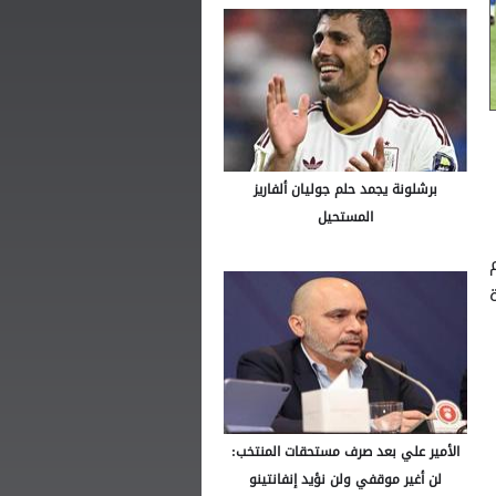
برشلونة يجمد حلم جوليان ألفاريز
المستحيل
الأمير علي بعد صرف مستحقات المنتخب:
لن أغير موقفي ولن نؤيد إنفانتينو