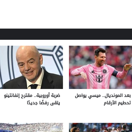
بعد المونديال.. ميسي يواصل
ضربة أوروبية.. مقترح إنفانتينو
تحطيم الأرقام
يلقى رفضًا جديدًا