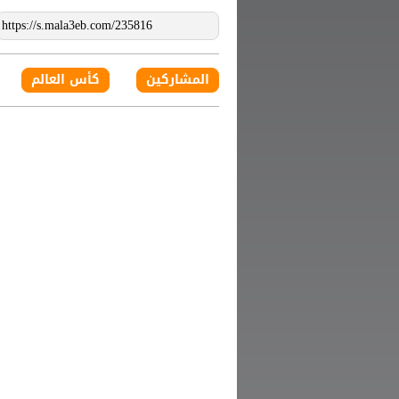
المشاركين
كأس العالم