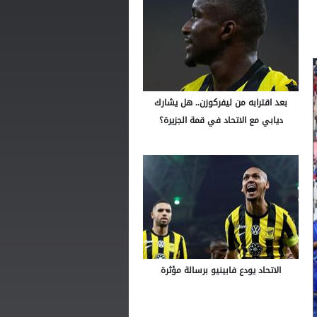
بعد اقترابه من ليفركوزن.. هل يشارك
ديابي مع الاتحاد في قمة الجزيرة؟
الاتحاد يودع فابينيو برسالة مؤثرة