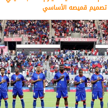
ر تصميم قميصه الأساسي