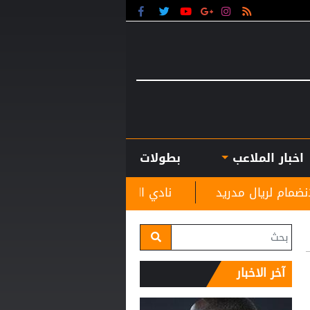
اخبار الملاعب
بطولات
نادي الرمثا يستقبل مدربه الجديد غاسانين استعدادًا
آخر الاخبار