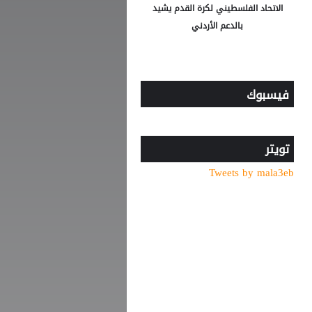
الاتحاد الفلسطيني لكرة القدم يشيد
بالدعم الأردني
فيسبوك
تويتر
Tweets by mala3eb