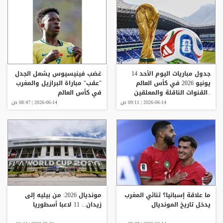
جدول مباريات اليوم الأحد 14
غضب فينيسيوس يشعل الجدل
يونيو 2026 في كأس العالم
"عقب" مباراة البرازيل والمغرب
..القنوات الناقلة والمعلقين
في كأس العالم
2026-06-14 | 09:11 ص
2026-06-14 | 08:47 ص
ما علاقة إسبانيا؟ ثنائي المغرب
مونديال 2026: من بيليه إلى
يدخل تاريخ المونديال
زيدان... 11 لاعبا أسطوريا