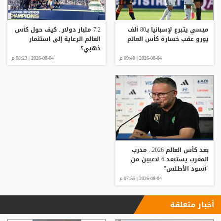
ميسي يتبرع لإسبانيا بـ80 ألف
7.2 مليار دولار.. كيف حول كأس
يورو عقب خسارة كأس العالم
العالم الرعاية إلى استثمار
ذهبي؟
2026-08-04 | 09:40 م
2026-08-04 | 08:23 م
بعد كأس العالم 2026.. مدرب
المغرب يستبعد 6 لاعبين من
"أسود الأطلس"
2026-08-04 | 07:55 م
أخبار متعلقة