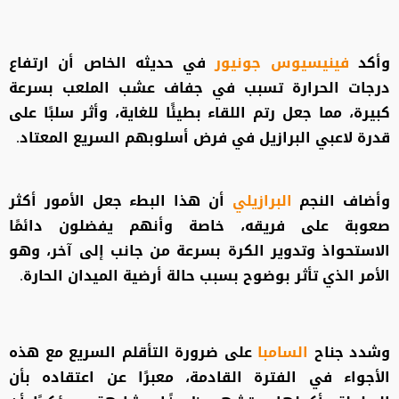
وأكد
فينيسيوس جونيور
في حديثه الخاص أن ارتفاع
درجات الحرارة تسبب في جفاف عشب الملعب بسرعة
كبيرة، مما جعل رتم اللقاء بطيئًا للغاية، وأثر سلبًا على
قدرة لاعبي البرازيل في فرض أسلوبهم السريع المعتاد.
وأضاف النجم
البرازيلي
أن هذا البطء جعل الأمور أكثر
صعوبة على فريقه، خاصة وأنهم يفضلون دائمًا
الاستحواذ وتدوير الكرة بسرعة من جانب إلى آخر، وهو
الأمر الذي تأثر بوضوح بسبب حالة أرضية الميدان الحارة.
وشدد جناح
السامبا
على ضرورة التأقلم السريع مع هذه
الأجواء في الفترة القادمة، معبرًا عن اعتقاده بأن