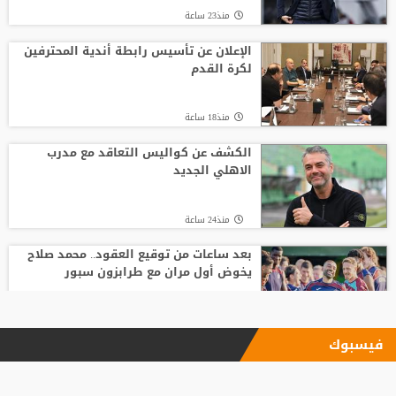
منذ23 ساعة
الإعلان عن تأسيس رابطة أندية المحترفين
لكرة القدم
منذ18 ساعة
الكشف عن كواليس التعاقد مع مدرب
الاهلي الجديد
منذ24 ساعة
بعد ساعات من توقيع العقود.. محمد صلاح
يخوض أول مران مع طرابزون سبور
منذ18 ساعة
فيسبوك
الاتحاد يودع فابينيو برسالة مؤثرة