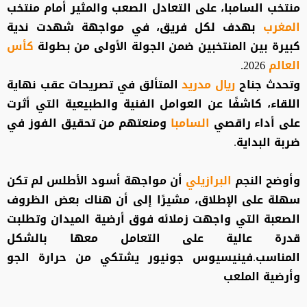
منتخب السامبا، على التعادل الصعب والمثير أمام منتخب
المغرب
بهدف لكل فريق، في مواجهة شهدت ندية
كبيرة بين المنتخبين ضمن الجولة الأولى من بطولة
كأس
العالم
2026.
وتحدث جناح
ريال مدريد
المتألق في تصريحات عقب نهاية
اللقاء، كاشفًا عن العوامل الفنية والطبيعية التي أثرت
على أداء راقصي
السامبا
ومنعتهم من تحقيق الفوز في
ضربة البداية.
وأوضح النجم
البرازيلي
أن مواجهة أسود الأطلس لم تكن
سهلة على الإطلاق، مشيرًا إلى أن هناك بعض الظروف
الصعبة التي واجهت زملائه فوق أرضية الميدان وتطلبت
قدرة عالية على التعامل معها بالشكل
المناسب.فينيسيوس جونيور يشتكي من حرارة الجو
وأرضية الملعب