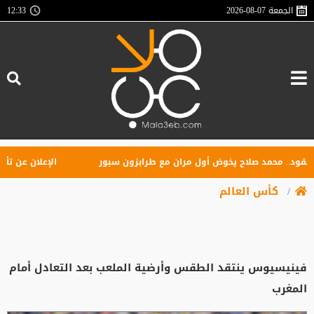
الجمعة
2026-08-07
12:33
. محمد صلاح يخوض أول مران مع طرابزون سبور
الإعلان عن تأسيس را
كأس العالم
فينيسيوس ينتقد الطقس وأرضية الملعب بعد التعادل أمام
المغرب