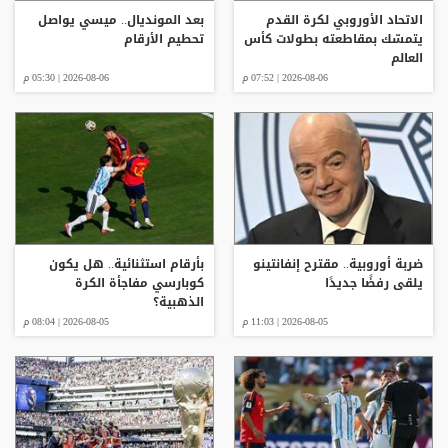
الاتحاد الأوروبي لكرة القدم
بعد المونديال.. ميسي يواصل
يتمسّك بمقاطعته بطولات كأس
تحطيم الأرقام
العالم
2026-08-06 | 07:52 م
2026-08-06 | 05:30 م
ضربة أوروبية.. مقترح إنفانتينو
بأرقام استثنائية.. هل يكون
يلقى رفضًا جديدًا
كوبارسي مفاجأة الكرة
الذهبية؟
2026-08-05 | 11:03 م
2026-08-05 | 08:04 م