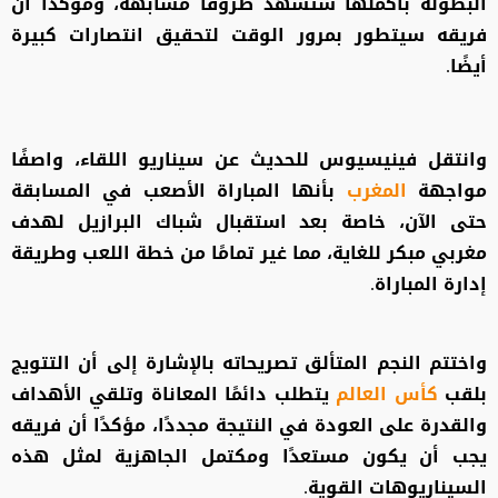
البطولة بأكملها ستشهد ظروفًا مشابهة، ومؤكدًا أن
فريقه سيتطور بمرور الوقت لتحقيق انتصارات كبيرة
أيضًا.
وانتقل فينيسيوس للحديث عن سيناريو اللقاء، واصفًا
مواجهة
المغرب
بأنها المباراة الأصعب في المسابقة
حتى الآن، خاصة بعد استقبال شباك البرازيل لهدف
مغربي مبكر للغاية، مما غير تمامًا من خطة اللعب وطريقة
إدارة المباراة.
واختتم النجم المتألق تصريحاته بالإشارة إلى أن التتويج
بلقب
كأس العالم
يتطلب دائمًا المعاناة وتلقي الأهداف
والقدرة على العودة في النتيجة مجددًا، مؤكدًا أن فريقه
يجب أن يكون مستعدًا ومكتمل الجاهزية لمثل هذه
السيناريوهات القوية.