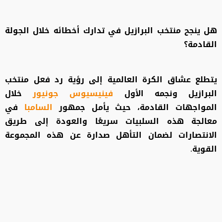
هل ينجح منتخب البرازيل في تدارك أخطائه خلال الجولة
القادمة؟
يتطلع عشاق الكرة العالمية إلى رؤية رد فعل منتخب
البرازيل ونجمه الأول
فينيسيوس جونيور
خلال
المواجهات القادمة، حيث يأمل جمهور
السامبا
في
معالجة هذه السلبيات سريعًا والعودة إلى طريق
الانتصارات لضمان التأهل صدارة عن هذه المجموعة
القوية.