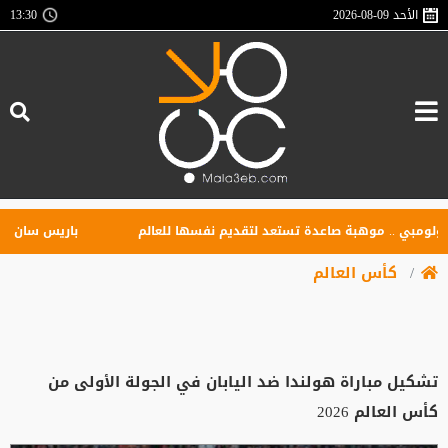
الأحد
2026-08-09
13:30
بي .. موهبة صاعدة تستعد لتقديم نفسها للعالم
باريس سان جيرمان ي
كأس العالم
تشكيل مباراة هولندا ضد اليابان في الجولة الأولى من
كأس العالم 2026