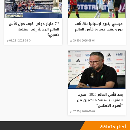
ميسي يتبرع لإسبانيا بـ80 ألف
7.2 مليار دولار.. كيف حول كأس
يورو عقب خسارة كأس العالم
العالم الرعاية إلى استثمار
ذهبي؟
2026-08-04 | 09:40 م
2026-08-04 | 08:23 م
بعد كأس العالم 2026.. مدرب
المغرب يستبعد 6 لاعبين من
"أسود الأطلس"
2026-08-04 | 07:55 م
أخبار متعلقة