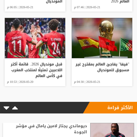
العالم 2026
المونديال
2026-05-21 | 07:46 م
2026-05-21 | 06:05 م
"فيفا" يفاجئ العالم بمقترح غير
قبل مونديال 2026.. قائمة أكثر
مسبوق للمونديال
اللاعبين تمثيلًا لمنتخب المغرب
في كأس العالم
2026-05-21 | 04:30 م
2026-05-20 | 10:53 م
الأكثر قراءة
ديوماندي يجتاز لامين يامال في مؤشر
الجودة