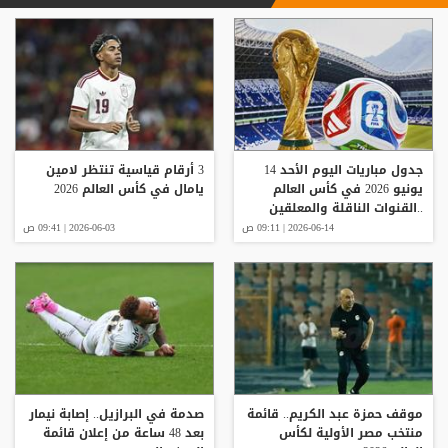
جدول مباريات اليوم الأحد 14
3 أرقام قياسية تنتظر لامين
يونيو 2026 في كأس العالم
يامال في كأس العالم 2026
..القنوات الناقلة والمعلقين
2026-06-14 | 09:11 ص
2026-06-03 | 09:41 ص
موقف حمزة عبد الكريم.. قائمة
صدمة في البرازيل.. إصابة نيمار
منتخب مصر الأولية لكأس
بعد 48 ساعة من إعلان قائمة