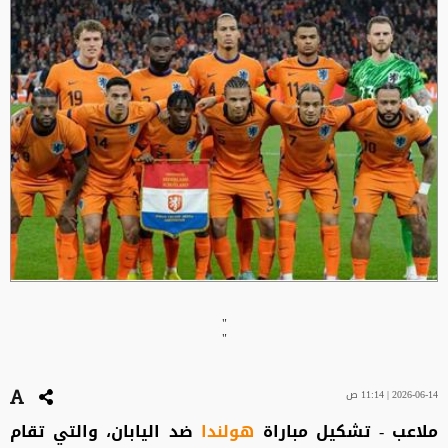
"
"
2026-06-14 | 11:14 ص
ملاعب - تشكيل مباراة
هولندا
ضد اليابان، والتي تقام