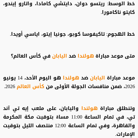
خط الوسط: ريتسو دوان، دايتشي كامادا، واتارو إيندو،
كايتو ناكامورا.
خط الهجوم: تاكيفوسا كوبو، جونيا إيتو، اياسي أويدا.
متى موعد مباراة
هولندا
ضد
اليابان
في كأس العالم؟
موعد مباراة
اليابان
ضد
هولندا
هو اليوم الأحد، 14 يونيو
2026، ضمن منافسات الجولة الأولى من
كأس العالم
2026.
وتنطلق مباراة
هولندا
واليابان، على ملعب إيه تي آند
تي، في تمام الساعة 11:00 مساءً بتوقيت مكة المكرمة
والقاهرة، وفي تمام الساعة 12:00 منتصف الليل بتوقيت
الإمارات.