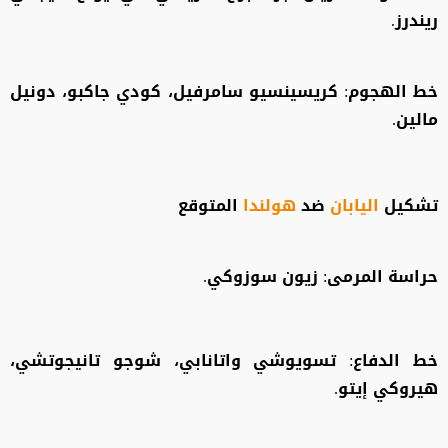
ريندرز.
خط الهجوم: كريسينسيو سامرفيل، كودي جاكبو، دونيل
مالين.
تشكيل
اليابان
ضد
هولندا
المتوقع
حراسة المرمى: زيون سوزوكي.
خط الدفاع: تسويوشي واتانابي، شوجو تانيجوتشي،
هيروكي إيتو.