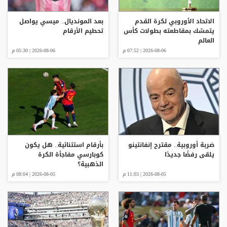
الاتحاد الأوروبي لكرة القدم
بعد المونديال.. ميسي يواصل
يتمسّك بمقاطعته بطولات كأس
تحطيم الأرقام
العالم
2026-08-06 | 07:52 م
2026-08-06 | 05:30 م
ضربة أوروبية.. مقترح إنفانتينو
بأرقام استثنائية.. هل يكون
يلقى رفضًا جديدًا
كوبارسي مفاجأة الكرة
الذهبية؟
2026-08-05 | 11:03 م
2026-08-05 | 08:04 م