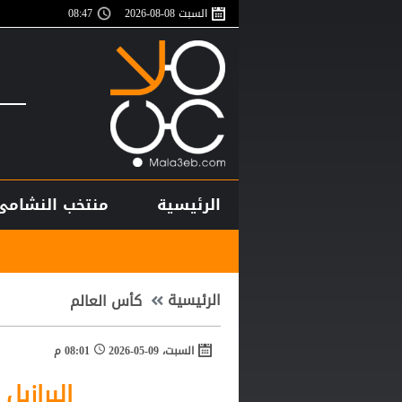
السبت 08-08-2026
08:47
الرئيسية
منتخب النشامى
أغلى لاعب في ت
الرئيسية
كأس العالم
السبت، 09-05-2026
08:01 م
البرازيل