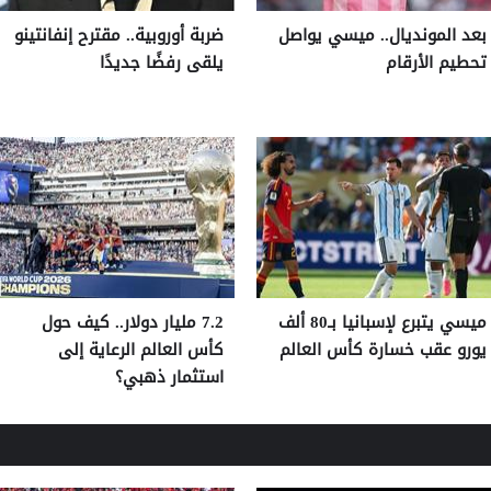
بعد المونديال.. ميسي يواصل
ضربة أوروبية.. مقترح إنفانتينو
تحطيم الأرقام
يلقى رفضًا جديدًا
ميسي يتبرع لإسبانيا بـ80 ألف
7.2 مليار دولار.. كيف حول
يورو عقب خسارة كأس العالم
كأس العالم الرعاية إلى
استثمار ذهبي؟