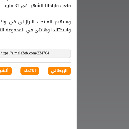
ملعب ماراكانا الشهير في 31 مايو.
وسيقيم المنتخب البرازيلي في ولاي
واسكتلندا وهايتي في المجموعة الثا
الإيطالي
الاتحاد
أنشي