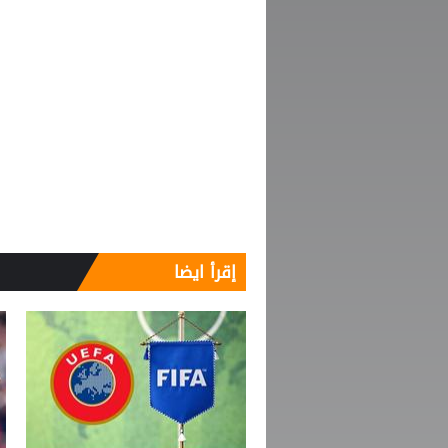
إقرأ ايضا