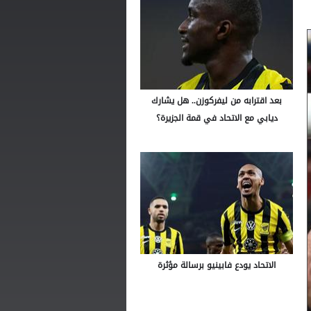
بعد اقترابه من ليفركوزن.. هل يشارك
ديابي مع الاتحاد في قمة الجزيرة؟
الاتحاد يودع فابينيو برسالة مؤثرة