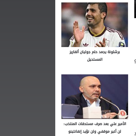
برشلونة يجمد حلم جوليان ألفاريز
المستحيل
الأمير علي بعد صرف مستحقات المنتخب:
لن أغير موقفي ولن نؤيد إنفانتينو