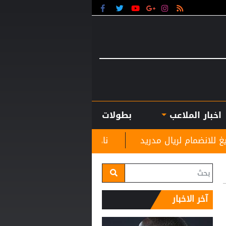
اخبار الملاعب
بطولات
دريد
نادي الرمثا يستقبل مدربه الجديد غاسانين استعد
آخر الاخبار