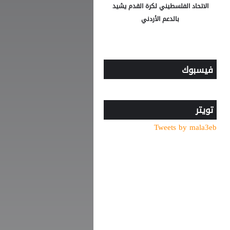
الاتحاد الفلسطيني لكرة القدم يشيد
بالدعم الأردني
فيسبوك
تويتر
Tweets by mala3eb