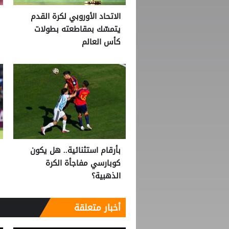
الاتحاد الأوروبي لكرة القدم
يتمسّك بمقاطعته بطولات
كأس العالم
بأرقام استثنائية.. هل يكون
كوبارسي مفاجأة الكرة
الذهبية؟
أخبار متعلقة