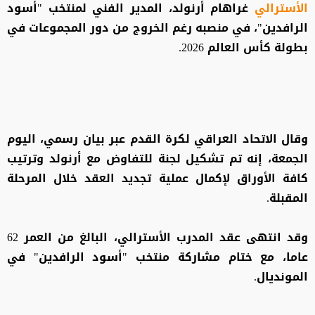
الأسترالي
غراهام أرنولد، المدير الفني لمنتخب "أسود
الرافدين"، في منصبه رغم الخروج من دور المجموعات في
بطولة كأس العالم 2026.
وقال الاتحاد العراقي لكرة القدم عبر بيان رسمي، اليوم
الجمعة، إنه تم تشكيل لجنة للتفاوض مع أرنولد وترتيب
كافة الأوراق لإكمال عملية تجديد العقد خلال المرحلة
المقبلة.
وقد انتهى عقد المدرب الأسترالي، البالغ من العمر 62
عاما، مع ختام مشاركة منتخب "أسود الرافدين" في
المونديال.