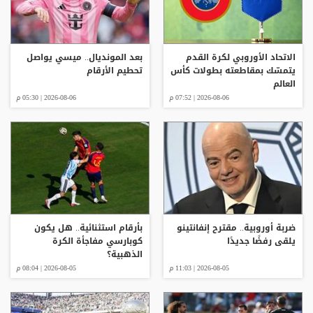
الاتحاد الأوروبي لكرة القدم
بعد المونديال.. ميسي يواصل
يتمسّك بمقاطعته بطولات كأس
تحطيم الأرقام
العالم
2026-08-06 | 07:52 م
2026-08-06 | 05:30 م
ضربة أوروبية.. مقترح إنفانتينو
بأرقام استثنائية.. هل يكون
يلقى رفضًا جديدًا
كوبارسي مفاجأة الكرة
الذهبية؟
2026-08-05 | 11:03 م
2026-08-05 | 08:04 م