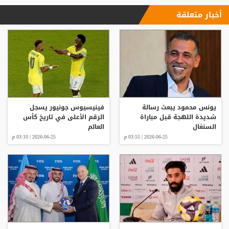
أخبار متعلقة
يونس محمود يبعث رسالة
فينيسيوس جونيور يسجل
شديدة اللهجة قبل مباراة
الرقم الأعلى في تاريخ كأس
السنغال
العالم
2026-06-25 | 03:55 م
2026-06-25 | 03:10 م