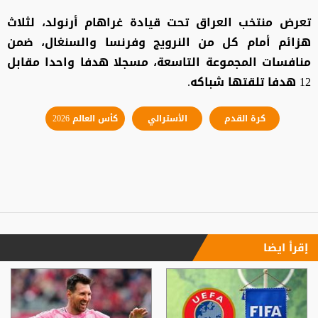
تعرض منتخب العراق تحت قيادة غراهام أرنولد، لثلاث
هزائم أمام كل من النرويج وفرنسا والسنغال، ضمن
منافسات المجموعة التاسعة، مسجلا هدفا واحدا مقابل
12 هدفا تلقتها شباكه.
كرة القدم
الأسترالي
كأس العالم 2026
إقرأ ايضا