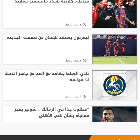
مخاطرة كارثية تهدد مانشستر يونايتد
منذ12 ساعة
ليفربول يستعد للإعلان عن صفقته الجديدة
منذ18 ساعة
نادي السلط يتعاقد مع المدافع جعفر الدحلة
لـ3 مواسم
منذ15 ساعة
“مطلوب جدًا في الزمالك”.. شوبير يفجر
مفاجأة بشأن لاعب الأهلي
منذ24 ساعة