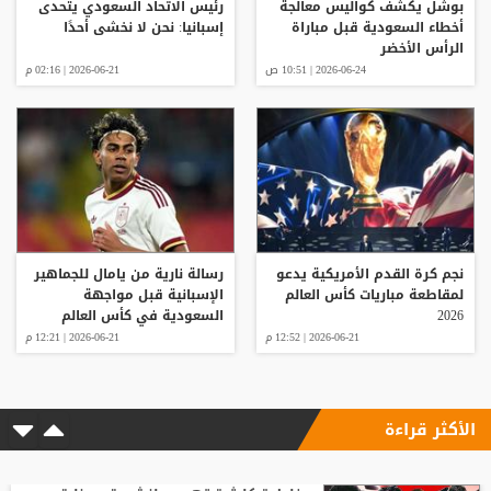
بوشل يكشف كواليس معالجة
رئيس الاتحاد السعودي يتحدى
أخطاء السعودية قبل مباراة
إسبانيا: نحن لا نخشى أحدًا
الرأس الأخضر
2026-06-24 | 10:51 ص
2026-06-21 | 02:16 م
نجم كرة القدم الأمريكية يدعو
رسالة نارية من يامال للجماهير
لمقاطعة مباريات كأس العالم
الإسبانية قبل مواجهة
2026
السعودية في كأس العالم
2026-06-21 | 12:52 م
2026-06-21 | 12:21 م
الأكثر قراءة