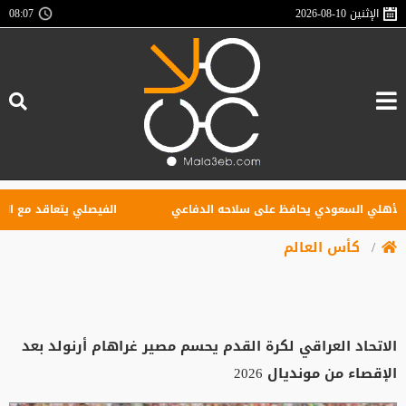
الإثنين
2026-08-10
08:07
لي السعودي يحافظ على سلاحه الدفاعي
الفيصلي يتعاقد مع البوركي
كأس العالم
الاتحاد العراقي لكرة القدم يحسم مصير غراهام أرنولد بعد
الإقصاء من مونديال 2026