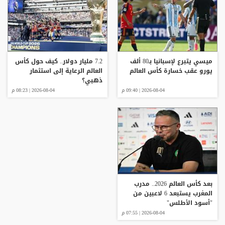
ميسي يتبرع لإسبانيا بـ80 ألف
7.2 مليار دولار.. كيف حول كأس
يورو عقب خسارة كأس العالم
العالم الرعاية إلى استثمار
ذهبي؟
2026-08-04 | 09:40 م
2026-08-04 | 08:23 م
بعد كأس العالم 2026.. مدرب
المغرب يستبعد 6 لاعبين من
"أسود الأطلس"
2026-08-04 | 07:55 م