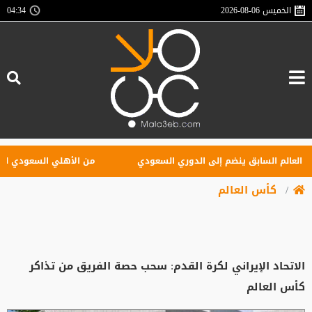
الخميس
2026-08-06
04:34
الم السابق ينضم إلى الدوري السعودي
من الأهلي السعودي للبريميرل
كأس العالم
الاتحاد الإيراني لكرة القدم: سحب حصة الفريق من تذاكر
كأس العالم