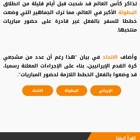
تذاكر كأس العالم قد سُحبت قبل أيام قليلة من انطلاق
البطولة
الأكبر في العالم، مما ترك الجماهير التي وضعت
خططا للسفر بالفعل غير قادرة على حضور مباريات
منتخبها.
وأضاف
الاتحاد
في بيان "هذا رغم أن عدد من مشجعي
كرة القدم الإيرانيين، بناء على الإجراءات المعلنة رسميا،
قد وضعوا بالفعل الخطط اللازمة لحضور المباريات".
الإيراني
البطولة
الاتحاد
إقرأ ايضا