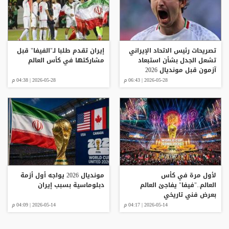
تصريحات رئيس الاتحاد الإيراني
إيران تقدم طلبا لـ"الفيفا" قبل
تشعل الجدل بشأن استبعاد
مشاركتها في كأس العالم
آزمون قبل مونديال 2026
2026-05-28 | 06:43 م
2026-05-28 | 04:38 م
لأول مرة في كأس
مونديال 2026 يواجه أول أزمة
العالم.."فيفا" يفاجئ العالم
دبلوماسية بسبب إيران
بعرض فني تاريخي
2026-05-14 | 04:17 م
2026-05-14 | 04:09 م