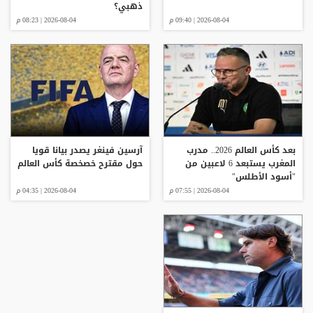
ذهبي؟
2026-08-04 | 09:40 م
2026-08-04 | 08:23 م
بعد كأس العالم 2026.. مدرب
آرسين فينغر يصدر بيانا قويا
المغرب يستبعد 6 لاعبين من
حول مقترح خصخصة كأس العالم
"أسود الأطلس"
2026-08-04 | 07:55 م
2026-08-04 | 04:35 م