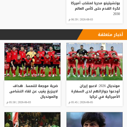
بوتشيتينو مدربا لمنتخب أميركا
لكرة القدم حتى كأس العالم
2030
2026-08-03 | 06:39 م
أخبار متعلقة
مونديال 2026: لاعبو إيران
ضربة موجعة للنمسا.. هداف
أودعوا جوازاتهم لدى السفارة
لايبزيغ يغيب عن لقاء النشامى
الأميركية في تركيا
والمونديال
2026-06-05 | 05:45 م
2026-06-03 | 05:58 م