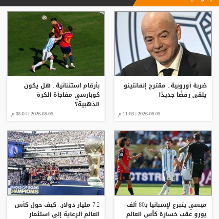
ضربة أوروبية.. مقترح إنفانتينو
بأرقام استثنائية.. هل يكون
يلقى رفضًا جديدًا
كوبارسي مفاجأة الكرة
الذهبية؟
2026-08-05 | 11:03 م
2026-08-05 | 08:04 م
ميسي يتبرع لإسبانيا بـ80 ألف
7.2 مليار دولار.. كيف حول كأس
يورو عقب خسارة كأس العالم
العالم الرعاية إلى استثمار