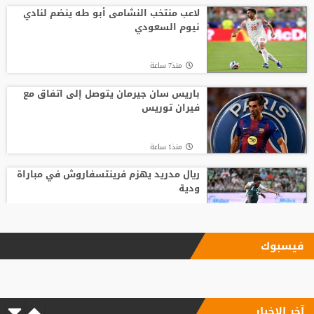
لاعب منتخب النشامى أبو طه ينضم لنادي
نيوم السعودي
منذ7 ساعة
باريس سان جيرمان يتوصل إلى اتفاق مع
فيران توريس
منذ1 ساعة
ريال مدريد يهزم فرينتسفاروش في مباراة
ودية
منذ2 ساعة
فيسبوك
ليفربول يحسم صفقة أراخو لاعب برشلونة
آخر الاخبار
منذ2 ساعة