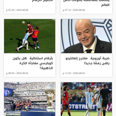
العالم
2026-08-06 | 07:52 م
2026-08-06 | 05:30 م
ضربة أوروبية.. مقترح إنفانتينو
بأرقام استثنائية.. هل يكون
يلقى رفضًا جديدًا
كوبارسي مفاجأة الكرة
الذهبية؟
2026-08-05 | 11:03 م
2026-08-05 | 08:04 م