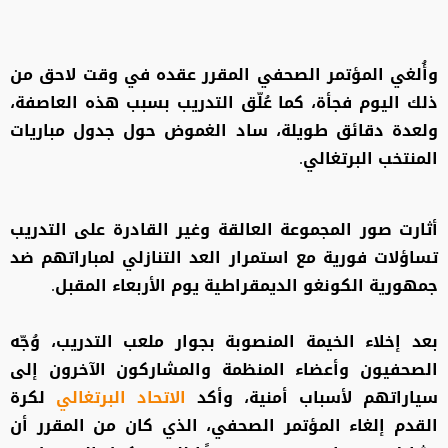
وأُلغي المؤتمر الصحفي المقرر عقده في وقت لاحق من
ذلك اليوم فجأة، كما عُلّق التدريب بسبب هذه العاصفة،
ولعدة دقائق طويلة، ساد الغموض حول جدول مباريات
المنتخب البرتغالي.
أثارت صور المجموعة العالقة وغير القادرة على التدريب
تساؤلات فورية مع استمرار العد التنازلي لمباراتهم ضد
جمهورية الكونغو الديمقراطية يوم الأربعاء المقبل.
بعد إخلاء الخيمة المنصوبة بجوار ملعب التدريب، وُجّه
الصحفيون وأعضاء المنظمة والمشاركون الآخرون إلى
سياراتهم لأسباب أمنية، وأكد
الاتحاد البرتغالي
لكرة
القدم إلغاء المؤتمر الصحفي، الذي كان من المقرر أن