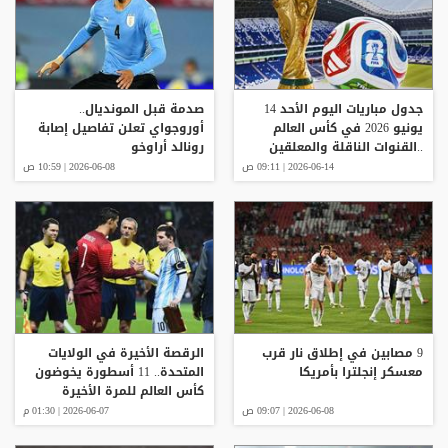
جدول مباريات اليوم الأحد 14
صدمة قبل المونديال..
يونيو 2026 في كأس العالم
أوروجواي تعلن تفاصيل إصابة
..القنوات الناقلة والمعلقين
رونالد أراوخو
2026-06-14 | 09:11 ص
2026-06-08 | 10:59 ص
9 مصابين في إطلاق نار قرب
الرقصة الأخيرة في الولايات
معسكر إنجلترا بأمريكا
المتحدة.. 11 أسطورة يخوضون
كأس العالم للمرة الأخيرة
2026-06-08 | 09:07 ص
2026-06-07 | 01:30 م