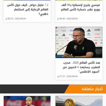
ميسي يتبرع لإسبانيا بـ80 ألف
7.2 مليار دولار.. كيف حول كأس
يورو عقب خسارة كأس العالم
العالم الرعاية إلى استثمار
ذهبي؟
2026-08-04 | 09:40 م
2026-08-04 | 08:23 م
بعد كأس العالم 2026.. مدرب
المغرب يستبعد 6 لاعبين من
"أسود الأطلس"
2026-08-04 | 07:55 م
أخبار متعلقة