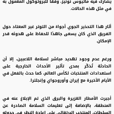
يشارك فيه ماتيوس نونيز، وفقًا للبروتوكول المعمول به
في مثل هذه الحالات.
أثار هذا التحذير الجوي أجواءً من التوتر غير المعتاد حول
الفريق الذي كان يسعى جاهدًا للحفاظ على هدوئه قدر
الإمكان.
ورغم عدم وجود تهديد مباشر لسلامة اللاعبين، إلا أن
الحادثة تُذكّر بمدى تأثير الأحداث الخارجية على
استعدادات المنتخبات لكأس العالم، كما حدث بالفعل في
الأيام الأخيرة مع إيران وأوروجواي وإنجلترا.
أجبرت الأمطار الغزيرة والبرق الذي تم الإبلاغ عنه في
المنطقة، بالإضافة إلى تعليمات السلامة الصادرة عن
السلطات، المنتخب البرتغالي على إعادة النظر في جدوله