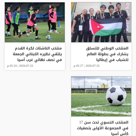
المنتخب الوطني للتسلق
منتخب الناشئات لكرة القدم
يشارك في بطولة العالم
يلتقي نظيره اللبناني الجمعة
للشباب في إيطاليا
في نصف نهائي غرب آسيا
2026-07-25 | 05:27 م
2026-07-23 | 05:24 م
المنتخب النسوي تحت سن 17
في المجموعة الأولى بتصفيات
كأس آسيا