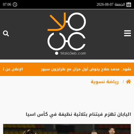
الجمعة
2026-08-07
07:06
.. محمد صلاح يخوض أول مران مع طرابزون سبور
الإعلان عن تأسيس ر
رياضة نسوية
اليابان تهزم فيتنام بثلاثية نظيفة في كأس اسيا