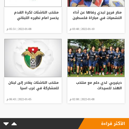
منار فريج تبدي رضاها عن أداء
منتخب الناشئات لكرة القدم
النشميات في مباراة فلسطين
يخسر امام نظيره اللبناني
2022-01-10 | 03:48 م
2022-01-08 | 05:51 م
دينيربي: لدي حلم مع منتخب
منتخب الناشئات يغادر إلى لبنان
الهند للسيدات
للمشاركة في غرب اسيا
2022-01-08 | 02:08 م
2022-01-05 | 06:43 م
الأكثر قراءة