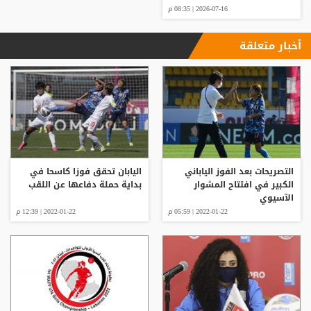
2026-07-16 | 08:35 م
أخبار متعلقة
التصريحات بعد الفوز الياباني
اليابان تحقق فوزا كاسحا في
الكبير في افتتاح المشوار
بداية حملة دفاعها عن اللقب
الآسيوي
2022-01-22 | 05:59 م
2022-01-22 | 12:39 م