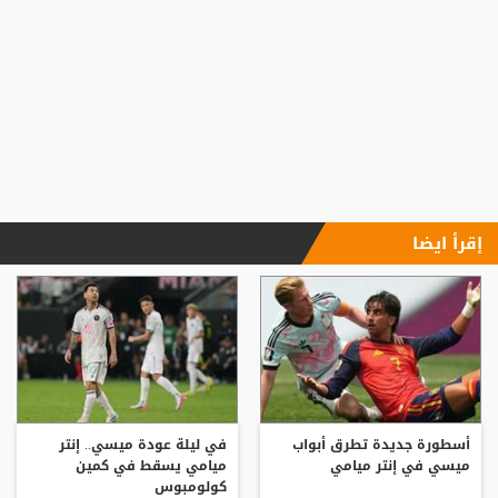
إقرأ ايضا
أسطورة جديدة تطرق أبواب
في ليلة عودة ميسي.. إنتر
ميسي في إنتر ميامي
ميامي يسقط في كمين
كولومبوس