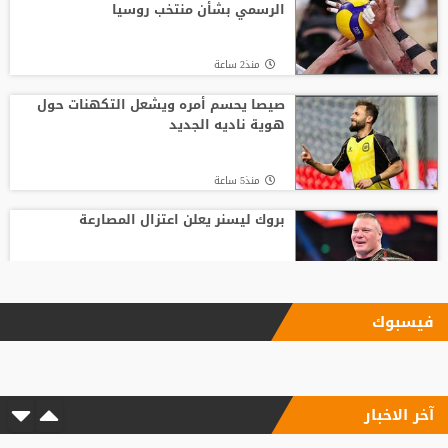
الرسمي بشأن منتخب روسيا
منذ2 ساعة
صيصا يحسم أمره ويشعل التكهنات حول
هوية ناديه الجديد
منذ5 ساعة
بروك ليسنر يعلن اعتزال المصارعة
منذ23 ساعة
فيسبوك
بأرقام استثنائية.. هل يكون كوبارسي
مفاجأة الكرة الذهبية؟
آخر الاخبار
منذ23 ساعة