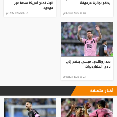
يظفر بجائزة مرموقة
البث تمنح أمريكا هدفا غير
موجود
2026-06-03 | 02:03 م
2026-06-01 | 12:42 م
بعد رونالدو.. ميسي ينضم إلى
نادي المليارديرات
2026-05-23 | 09:12 م
أخبار متعلقة