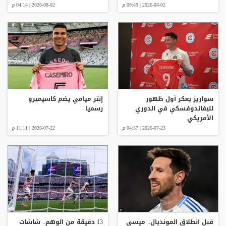
2026-08-02 | 09:49 م
2026-08-02 | 04:14 م
سواريز يعكر أول ظهور
إنتر ميامي يضم كاسيميرو
لليفاندوفسكي في الدوري
رسميا
الأمريكي
2026-07-23 | 04:37 م
2026-07-22 | 11:11 م
قبل انطلاق المونديال.. ميسي
13 دقيقة من الوهم.. شاشات