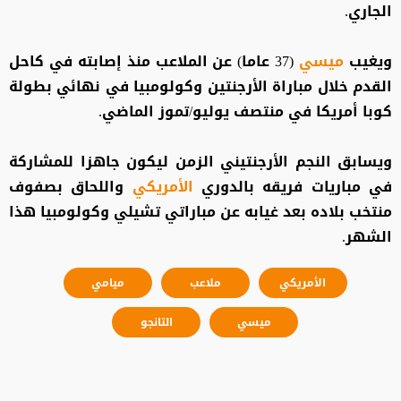
الجاري.
ويغيب
ميسي
(37 عاما) عن الملاعب منذ إصابته في كاحل
القدم خلال مباراة الأرجنتين وكولومبيا في نهائي بطولة
كوبا أمريكا في منتصف يوليو/تموز الماضي.
ويسابق النجم الأرجنتيني الزمن ليكون جاهزا للمشاركة
في مباريات فريقه بالدوري
الأمريكي
واللحاق بصفوف
منتخب بلاده بعد غيابه عن مباراتي تشيلي وكولومبيا هذا
الشهر.
الأمريكي
ملاعب
ميامي
ميسي
التانجو