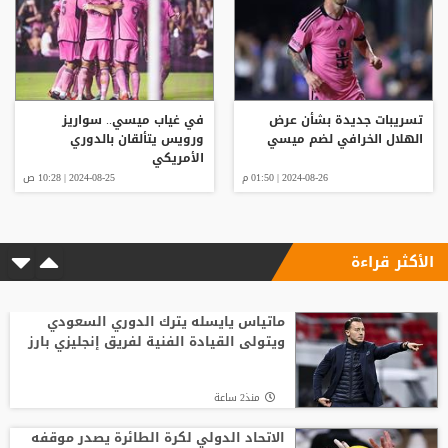
تسريبات جديدة بشأن عرض
في غياب ميسي.. سواريز
الهلال الخرافي لضم ميسي
ورويس يتألقان بالدوري
الأمريكي
2024-08-26 | 01:50 م
2024-08-25 | 10:28 ص
الأكثر قراءة
ماتياس يايسله يترك الدوري السعودي
ويتولى القيادة الفنية لفريق إنجليزي بارز
منذ2 ساعة
الاتحاد الدولي لكرة الطائرة يصدر موقفه