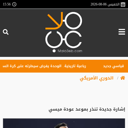
الخميس
2026-08-06
15:56
رباعية تاريخية.. الوحدة يفرض سيطرته على كرة السلة السو
الدوري الأمريكي
إشارة جديدة تنذر بموعد عودة ميسي