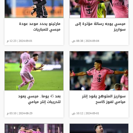
ميسي يوجه رسالة مؤثرة إلى
مارتينو يحدد موعد عودة
سواريز
ميسي للمباريات
2024-09-04 | 08:38 ص
2024-09-01 | 12:23 م
سواريز المتوهج يقود إنتر
بعد 45 يوما.. ميسي يعود
ميامي لفوز كاسح
لتدريبات إنتر ميامي
2024-09-01 | 10:12 ص
2024-08-29 | 03:10 م