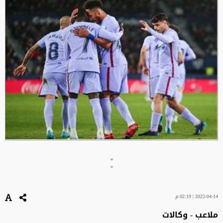
"
"
2022-04-14 | 02:19 م
ملاعب - وكالات