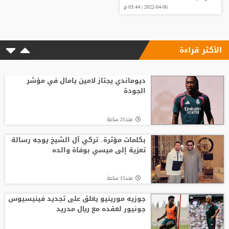
2022-04-06 | 03:44 م
الأكثر قراءة
ديوماندي يجتاز لامين يامال في مؤشر
الجودة
منذ21 ساعة
بكلمات مؤثرة.. تركي آل الشيخ يوجه رسالة
تعزية إلى ميسي بوفاة والده
منذ15 ساعة
جوزيه مورينيو يعلق على تجديد فينيسيوس
جونيور لعقده مع ريال مدريد