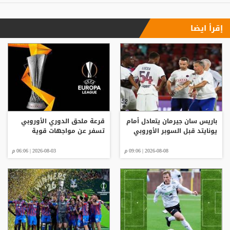
إقرأ ايضا
باريس سان جيرمان يتعادل أمام
قرعة ملحق الدوري الأوروبي
يونايتد قبل السوبر الأوروبي
تسفر عن مواجهات قوية
2026-08-08 | 09:06 م
2026-08-03 | 06:06 م