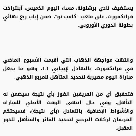
يستضيف نادي برشلونة، مساء اليوم الخميس، آينتراخت
فرانكفورت، على ملعب "كامب نو"، ضمن إياب ربع نهائي
بطولة الدوري الأوروبي.
وانتهت مواجهة الذهاب التي أقيمت الأسبوع الماضي
في فرانكفورت، بالتعادل لإيجابي 1-1، وهو ما يجعل
مباراة اليوم مصيرية لتحديد المتأهل للمربع الذهبي.
فتحقيق أي من الفريقين الفوز بأي نتيجة سيضمن له
التأهل، وفي حال انتهى الوقت الأصلي للمباراة
والأشواط الإضافية بالتعادل (بأي نتيجة)، فسيحتكم
الفريقان لركلات الترجيح لتحديد الفائز والمتأهل للدور
المقبل.