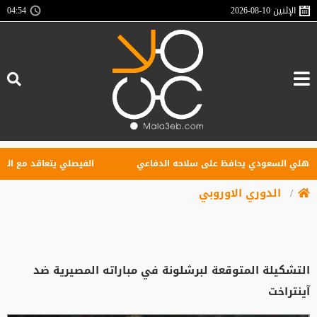
الإثنين
2026-08-10
04:54
لي السعودي يحافظ على سلاحه الدفاعي
الفيصلي يتعاقد مع البوركين
الدوري الاوروبي
التشكيلة المتوقعة لبرشلونة في مباراته المصيرية ضد
آينتراخت