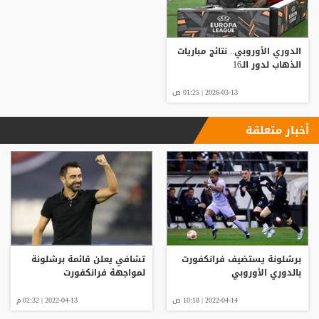
الدوري الأوروبي.. نتائج مباريات
الذهاب لدور الـ16
2026-03-13 | 01:25 ص
أخبار متعلقة
برشلونة يستضيف فرانكفورت
تشافي يعلن قائمة برشلونة
بالدوري الأوروبي
لمواجهة فرانكفورت
2022-04-14 | 10:18 ص
2022-04-13 | 02:32 م