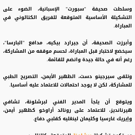
وسلطت صحيفة "سبورت" الإسبانية، الضوء على
التشكيلة الأساسية المتوقعة للفريق الكتالوني في
المباراة.
وأبرزت الصحيفة، أن جيرارد بيكيه، مدافع "البارسا"،
سيخضع لاختبار قبل المباراة، لحسم موقفه من المشاركة،
رغم أنه في حالة جيدة وانضم للقائمة.
وتلقى سيرجينو دست، الظهير الأيمن، التصريح الطبي
للمشاركة، لكن لا يوجد احتمالات للاعتماد عليه أساسيا.
ويتوقع أن يلجأ المدير الفني لبرشلونة، تشافي
هيرنانديز، للاعتماد على رونالد أراوخو كظهير أيمن،
وإيريك غارسيا وكليمان لينغليه كقلبي دفاع.