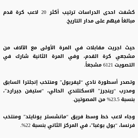
كشفت احدى الدراسات ترتيب أكثر 20 لاعب كرة قدم
مبالغاً فيهم على مدار التاريخ.
حيث اجريت مقابلات في المرة الأولى مع الآلاف من
مشجعي كرة القدم، وفي المرة الثانية شارك في
التصويت 6121 مشجعاً.
وتصدر أسطورة نادي “ليفربول” ومنتخب إنجلترا السابق
ومدرب “رينجرز” الاسكتلندي الحالي، “ستيفن جيرارد”،
بنسبة 23.5% من المصوتين.
وجاء لاعب خط وسط فريق “مانشستر يونايتد” ومنتخب
فرنسا، “بول بوغبا”، في المركز الثاني بنسبة 22%.