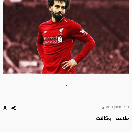
"
"
2020-10-13 | 09:19 ص
ملاعب - وكالات