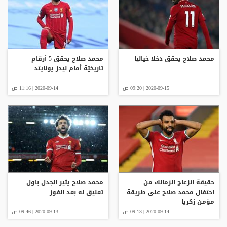
محمد صلاح يحقق دخلا خياليا
محمد صلاح يحقق 5 أرقام
تاريخيّة أمام ليدز يونايتد
2020-09-15 | 09:20 ص
2020-09-14 | 11:16 ص
حقيقة انزعاج الزمالك من
محمد صلاح يثير الجدل باول
احتفال محمد صلاح على طريقة
تعليق له بعد الفوز
مؤمن زكريا
2020-09-14 | 09:13 ص
2020-09-13 | 09:46 ص