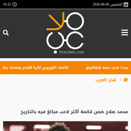
الخميس
2026-08-06
18:32
عدم دعمه لإنفانتينو
الاتحاد الأوروبي لكرة القدم يتمسّك بمقاطعته 
فخر العرب
محمد صلاح ضمن قائمة أكثر لاعب مبالغ فيه بالتاريخ