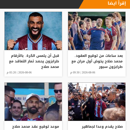
إقرأ ايضا
بعد ساعات من توقيع العقود..
قبل أن يلمس الكرة.. بالأرقام
محمد صلاح يخوض أول مران مع
طرابزون يحصد ثمار التعاقد مع
طرابزون سبور
محمد صلاح
2026-08-06 | 09:30 م
2026-08-06 | 05:20 م
صلاح يقدم وعدا لجماهير
موعد توقيع عقد محمد صلاح