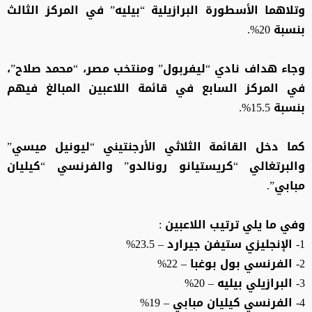
وتلاهما الأسطورة البرازيلية “بيليه” في المركز الثالث
بنسبة 20%.
وجاء هداف نادي “ليفربول” ومنتخب مصر، “محمد صلاح”،
في المركز السابع في قائمة اللاعبين المبالغ فيهم
بنسبة 15.5%.
كما دخل القائمة الثلاثي الأرجنتيني “ليونيل ميسي”
والبرتغالي “كريستيانو رونالدو” والفرنسي “كيليان
مبابي”.
وفي ما يلي ترتيب اللاعبين :
1- الإنجليزي ستيفن جيرارد – 23.5%
2- الفرنسي بول بوغبا – 22%
3- البرازيلي بيليه – 20%
4- الفرنسي كيليان مبابي – 19%