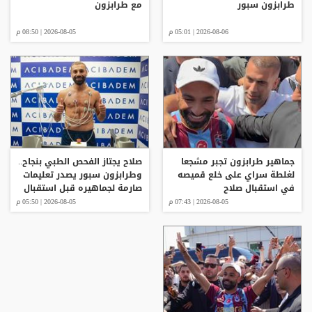
طرابزون سبور
مع طرابزون
2026-08-06 | 05:01 م
2026-08-05 | 08:50 م
جماهير طرابزون تجبر مشجعا
صلاح يجتاز الفحص الطبي بنجاح..
لغلطة سراي على خلع قميصه
وطرابزون سبور يصدر تعليمات
في استقبال صلاح
صارمة لجماهيره قبل استقبال
النجم المصري
2026-08-05 | 07:43 م
2026-08-05 | 05:50 م