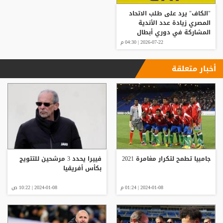
"الكاف" يرد على طلب الاتحاد
المصري زيادة عدد الأندية
المشاركة في دوري أبطال
إفريقيا
2026-07-22 | 04:30 م
أخبار متعلقة
جامبيا تطمح لتكرار مغامرة 2021
فييرا يحدد 3 مرشحين للتتويج
بكأس أفريقيا
2024-01-08 | 01:24 م
2024-01-08 | 10:22 ص