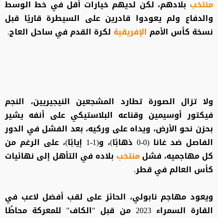
منتخب
بلادهم، لكن لديهم خيارات أقل في خط الوسط
والدفاع ولم يعودوا قادرين على السيطرة قاريًا قبل
نسخة كأس الأمم
الإفريقية
لكرة القدم في ساحل العاج.
ولا تزال الصورة تطارد المشجعين النيجيريين، النجم
فيكتور أوسيمين وقناعه البلاستيكي على أنفه يشير
بحزن نحو الأرض، ويداه على وركيه، بعد الفشل في الدور
الفاصل ضد غانا (0-0 ذهابًا)، و(1-1 إيابًا)، على الرغم من
كل مهاجميه، فشل
منتخب
بلاده في التأهل إلى نهائيات
كأس العالم في قطر.
ويعود مهاجم نابولي، الحائز على لقب أفضل لاعب في
القارة السمراء 2023 من قبل "الكاف" للمعركة محاطًا