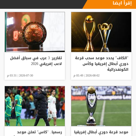
إقرأ ايضا
"الكاف" يحدد موعد سحب قرعة
تقارير: 3 عرب في سباق أفضل
دوري أبطال إفريقيا وكأس
لاعب إفريقي 2026
الكونفدرالية
2026-08-02 | 05:49 م
2026-07-30 | 03:31 م
موعد قرعة دوري أبطال إفريقيا
رسميا.. "كاس" تعلن موعد