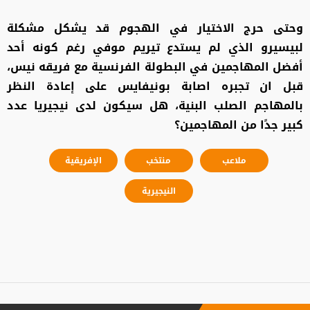
وحتى حرج الاختيار في الهجوم قد يشكل مشكلة
لبيسيرو الذي لم يستدع تيريم موفي رغم كونه أحد
أفضل المهاجمين في البطولة الفرنسية مع فريقه نيس،
قبل ان تجبره اصابة بونيفايس على إعادة النظر
بالمهاجم الصلب البنية، هل سيكون لدى نيجيريا عدد
كبير جدًا من المهاجمين؟
ملاعب
منتخب
الإفريقية
النيجيرية