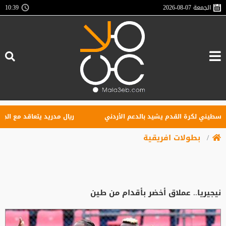
الجمعة
2026-08-07
10:39
ني لكرة القدم يشيد بالدعم الأردني
ريال مدريد يتعاقد مع الجناح العا
بطولات افريقية
نيجيريا.. عملاق أخضر بأقدام من طين