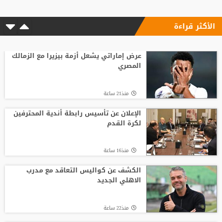
الأكثر قراءة
عرض إماراتي يشعل أزمة بيزيرا مع الزمالك
المصري
منذ21 ساعة
الإعلان عن تأسيس رابطة أندية المحترفين
لكرة القدم
منذ16 ساعة
الكشف عن كواليس التعاقد مع مدرب
الاهلي الجديد
منذ22 ساعة