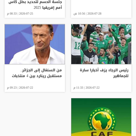
جلسة الحسم لتحديد بطل كأس
أمم إفريقيا 2025
2026-07-28 | 10:56 ص
2026-07-25 | 08:33 م
رئيس الرجاء يزف أخبارا سارة
من السنغال إلى الجزائر..
للجماهير
مستقبل رينارد بين 4 منتخبات
2026-07-22 | 11:33 م
2026-07-22 | 09:23 م