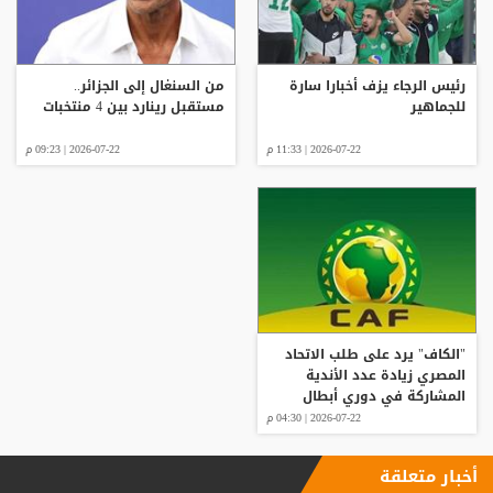
رئيس الرجاء يزف أخبارا سارة
من السنغال إلى الجزائر..
للجماهير
مستقبل رينارد بين 4 منتخبات
2026-07-22 | 11:33 م
2026-07-22 | 09:23 م
"الكاف" يرد على طلب الاتحاد
المصري زيادة عدد الأندية
المشاركة في دوري أبطال
إفريقيا
2026-07-22 | 04:30 م
أخبار متعلقة