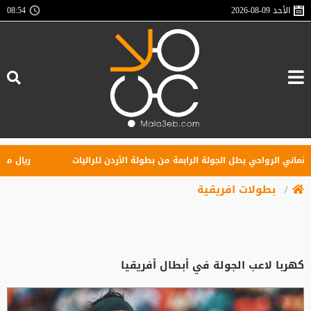
الأحد
2026-08-09
08:54
ني الرواحي بطل الجولة الرابعة من بطولة الأردن للراليات
ريال مدريد ي
بطولات افريقية
كهربا لاعب الجولة في أبطال أفريقيا