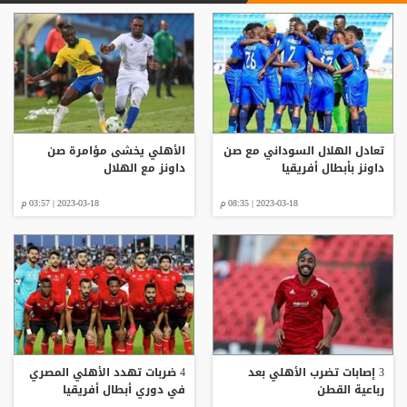
تعادل الهلال السوداني مع صن
الأهلي يخشى مؤامرة صن
داونز بأبطال أفريقيا
داونز مع الهلال
2023-03-18 | 08:35 م
2023-03-18 | 03:57 م
3 إصابات تضرب الأهلي بعد
4 ضربات تهدد الأهلي المصري
رباعية القطن
في دوري أبطال أفريقيا