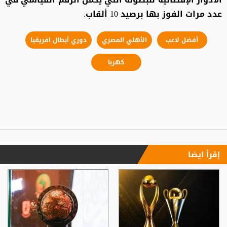
عدد مرات الفوز بها برصيد 10 ألقاب.
أفضل لاعب
الأهلي المصري
دوري أبطال افريقيا
كهربا
إقرأ ايضا