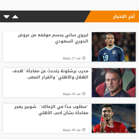
آخر الاخبار
منذ12 ساعة
الاتحاد الإنجليزي يقر قواعد جديدة بعد
مأساة وفاة لاعب شاب
ليروي ساني يحسم موقفه من عروض
الدوري السعودي
منذ18 ساعة
منذ 27 دقيقة
باريس سان جيرمان يتوصل إلى اتفاق مع
فيران توريس
مدرب برشلونة يتحدث عن مفاجأة "هدف
الهلال والأهلي" والقرار الصعب
منذ11 ساعة
منذ 38 دقيقة
وفاة والد ليونيل ميسي عن 68 عاما
“مطلوب جدًا في الزمالك”.. شوبير يفجر
مفاجأة بشأن لاعب الأهلي
منذ19 ساعة
منذ 49 دقيقة