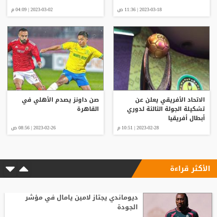
2023-03-18 | 11:36 ص
2023-03-02 | 04:09 م
الاتحاد الأفريقي يعلن عن
صن داونز يصدم الأهلي في
تشكيلة الجولة الثالثة لدوري
القاهرة
أبطال أفريقيا
2023-02-28 | 10:51 م
2023-02-26 | 08:56 ص
الأكثر قراءة
ديوماندي يجتاز لامين يامال في مؤشر
الجودة