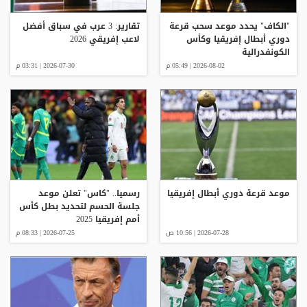
"الكاف" يحدد موعد سحب قرعة
تقارير: 3 عرب في سباق أفضل
دوري أبطال إفريقيا وكأس
لاعب إفريقي 2026
الكونفدرالية
2026-08-02 | 05:49 م
2026-07-30 | 03:31 م
موعد قرعة دوري أبطال إفريقيا
رسميا.. "كاس" تعلن موعد
جلسة الحسم لتحديد بطل كأس
أمم إفريقيا 2025
2026-07-28 | 10:56 ص
2026-07-25 | 08:33 م