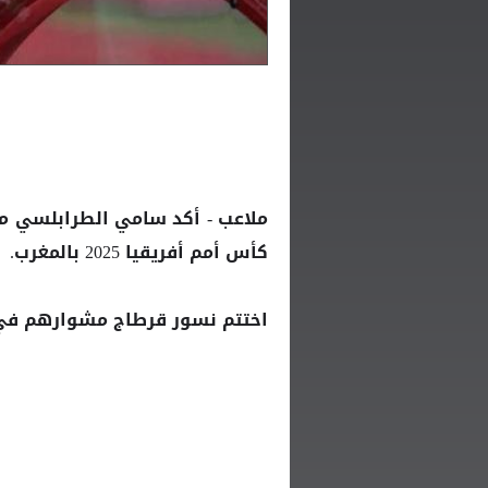
ملاعب - أكد
م
سامي الطرابلسي
كأس أمم أفريقيا 2025 بالمغرب.
اختتم نسور قرطاج مشوارهم في المجم