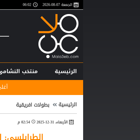
الجمعة 07-08-2026
06:02
الرئيسية
منتخب النشامى
أغلى لاعب في تاريخ إ
الرئيسية
بطولات افريقية
الأربعاء، 31-12-2025
02:54 م
الطرابلسي: ل