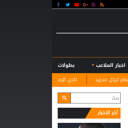
اخبار الملاعب
بطولات
نادي الرمثا يستقبل مدربه الجديد غاسانين استعدادًا 
آخر الاخبار