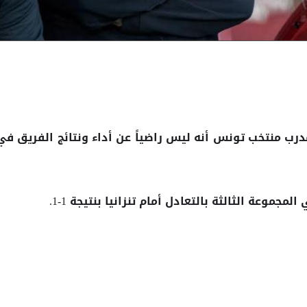
درب
أنه ليس راضياً عن أداء ونتائج الفريق في
منتخب تونس
وعة الثالثة بالتعادل أمام تنزانيا بنتيجة 1-1.