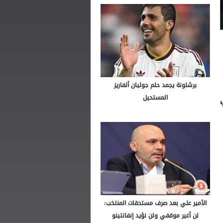
برشلونة يجمد حلم جوليان ألفاريز
المستحيل
الأمير علي بعد صرف مستحقات المنتخب:
لن أغير موقفي ولن نؤيد إنفانتينو