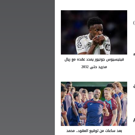
ن)
فينيسيوس جونيور يمدد عقده مع ريال
مدريد حتى 2032
ا ثم
بعد ساعات من توقيع العقود.. محمد