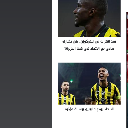
بعد اقترابه من ليفركوزن.. هل يشارك
ديابي مع الاتحاد في قمة الجزيرة؟
الاتحاد يودع فابينيو برسالة مؤثرة