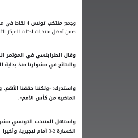
وجمع
منتخب تونس
ضمن أفضل منتخبات احتلت المركز الثا
وقال الطرابلسي في المؤتمر الصح
والنتائج في مشوارنا منذ بداية ال
واستدرك: «ولكننا حققنا الأهم، 
الماضية من كأس الأمم».
الخسارة 2-3 أمام نيجيريا، وأخيرا التعادل 1-1 أمام تنزانيا.