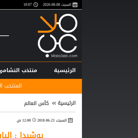
السبت 08-08-2026
18:07
الرئيسية
منتخب النشامى
المنتخب الوطني تحت 20 يواجه نظيره الكويتي وديا
الرئيسية
كأس العالم
السبت، 23-06-2018
12:00 ص
يوشيدا : اليا