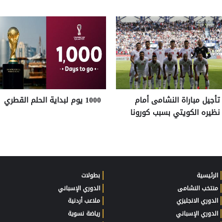
تأجيل مباراة النشامى أمام
1000 يوم لبداية الحلم القطري
نظيره الكويتي بسبب كورونا
الرئيسية
بطولات
منتخب النشامى
الدوري الإسباني
الدوري الانجليزي
ملاعب أردنية
الدوري الإسباني
رياضة نسوية