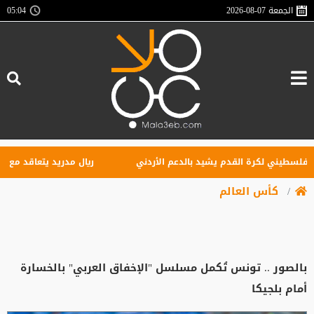
الجمعة
2026-08-07
05:04
سطيني لكرة القدم يشيد بالدعم الأردني
ريال مدريد يتعاقد مع الجناح 
كأس العالم
بالصور .. تونس تُكمل مسلسل "الإخفاق العربي" بالخسارة
أمام بلجيكا