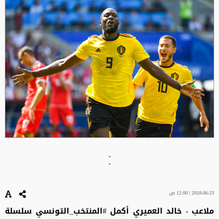
"
"
2018-06-23 | 12:00 ص
ملاعب - خالد العميري أكمل #المنتخب_التونسي سلسلة