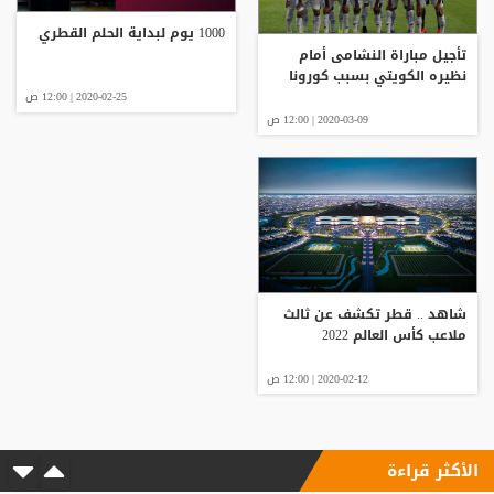
1000 يوم لبداية الحلم القطري
تأجيل مباراة النشامى أمام
نظيره الكويتي بسبب كورونا
2020-02-25 | 12:00 ص
2020-03-09 | 12:00 ص
شاهد .. قطر تكشف عن ثالث
ملاعب كأس العالم 2022
2020-02-12 | 12:00 ص
الأكثر قراءة