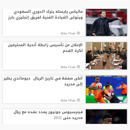
ماتياس يايسله يترك الدوري السعودي
ويتولى القيادة الفنية لفريق إنجليزي بارز
منذ15 ساعة
الإعلان عن تأسيس رابطة أندية المحترفين
لكرة القدم
منذ11 ساعة
أغلى صفقة في تاريخ الريال.. ديوماندي يطير
إلى مدريد
منذ19 ساعة
فينيسيوس جونيور يمدد عقده مع ريال
مدريد حتى 2032