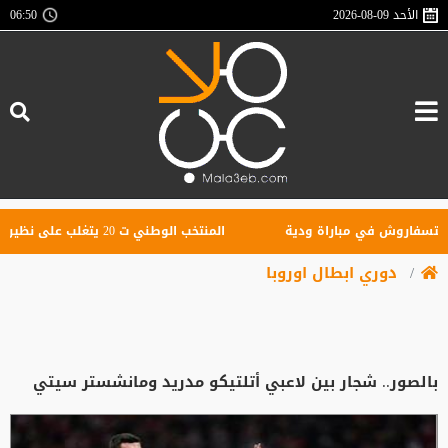
الأحد
2026-08-09
06:50
وش في مباراة ودية
المنتخب الوطني ت 20 يتغلب على نظيره الكويتي وديا
دوري ابطال اوروبا
بالصور.. شجار بين لاعبي أتلتيكو مدريد ومانشستر سيتي