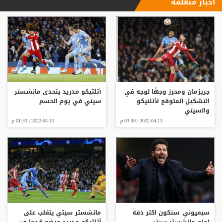
أخبار متعلقة
جريزمان ومحرز وجهًا لوجه في
أتلتيكو مدريد يتحدى مانشستر
التشكيل المتوقع لأتلتيكو
سيتي في يوم الحسم
والسيتي
2022-04-13 | 03:00 م
2022-04-13 | 01:33 م
سيميوني: سنكون اكثر دقة
مانشستر سيتي يتغلب على
امام مانشستر سيتي
أتلتيكو مدريد ويضع قدما في