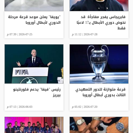
فابريجاس يفجر مفاجأة: قد
"يويفا" يعلن موعد قرعة مرحلة
نخوض دوري الأبطال بـ17 لاعبًا
الدوري لأبطال أوروبا
فقط
2026-07-28 | 11:12 م
2026-07-25 | 07:39 م
قرعة متوازنة للدور التمهيدي
رئيس "فيفا" يدعم فلورنتينو
الثالث بدوري أبطال أوروبا
بيريز
2026-07-20 | 05:02 م
2026-06-03 | 07:13 م