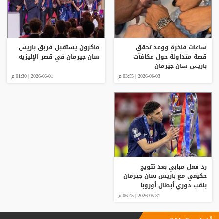
ساعات فاخرة ووعد تحقق..
ماكرون يستقبل فريق باريس
قصة متداولة حول مكافآت
سان جيرمان في قصر الإليزيه
باريس سان جيرمان
2026-06-03 | 03:55 م
2026-06-01 | 01:30 م
رد فعل مبابي بعد تتويج
حكيمي مع باريس سان جيرمان
بلقب دوري أبطال أوروبا
2026-05-31 | 06:45 م