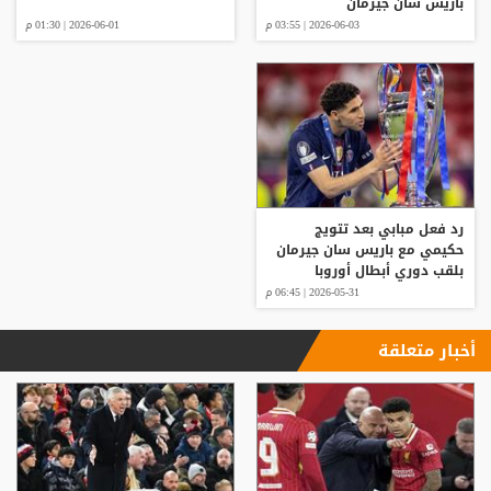
باريس سان جيرمان
2026-06-03 | 03:55 م
2026-06-01 | 01:30 م
رد فعل مبابي بعد تتويج
حكيمي مع باريس سان جيرمان
بلقب دوري أبطال أوروبا
2026-05-31 | 06:45 م
أخبار متعلقة