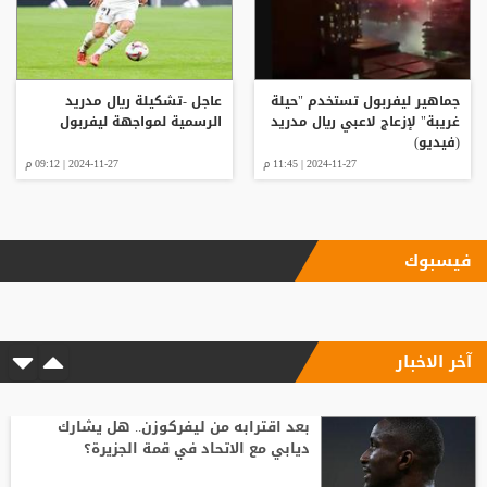
جماهير ليفربول تستخدم "حيلة
عاجل -تشكيلة ريال مدريد
غريبة" لإزعاج لاعبي ريال مدريد
الرسمية لمواجهة ليفربول
(فيديو)
2024-11-27 | 11:45 م
2024-11-27 | 09:12 م
فيسبوك
آخر الاخبار
بعد اقترابه من ليفركوزن.. هل يشارك
ديابي مع الاتحاد في قمة الجزيرة؟