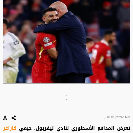
"
"
2024-11-28 | 03:07 م
تعرض المدافع الأسطوري لنادي ليفربول، جيمي
كاراغر