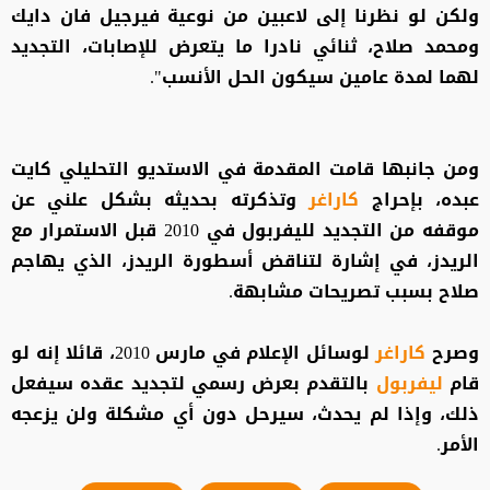
ولكن لو نظرنا إلى لاعبين من نوعية فيرجيل فان دايك
ومحمد صلاح، ثنائي نادرا ما يتعرض للإصابات، التجديد
لهما لمدة عامين سيكون الحل الأنسب".
ومن جانبها قامت المقدمة في الاستديو التحليلي كايت
عبده، بإحراج
كاراغر
وتذكرته بحديثه بشكل علني عن
موقفه من التجديد لليفربول في 2010 قبل الاستمرار مع
الريدز، في إشارة لتناقض أسطورة الريدز، الذي يهاجم
صلاح بسبب تصريحات مشابهة.
وصرح
كاراغر
لوسائل الإعلام في مارس 2010، قائلا إنه لو
قام
ليفربول
بالتقدم بعرض رسمي لتجديد عقده سيفعل
ذلك، وإذا لم يحدث، سيرحل دون أي مشكلة ولن يزعجه
الأمر.