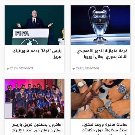
قرعة متوازنة للدور التمهيدي
رئيس "فيفا" يدعم فلورنتينو
الثالث بدوري أبطال أوروبا
بيريز
2026-07-20 | 05:02 م
2026-06-03 | 07:13 م
ساعات فاخرة ووعد تحقق..
ماكرون يستقبل فريق باريس
قصة متداولة حول مكافآت
سان جيرمان في قصر الإليزيه