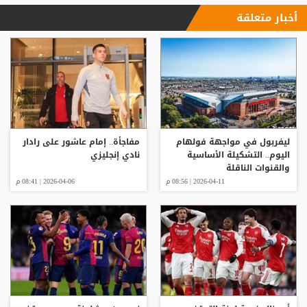
أخبار متعلقة
ليفربول في مواجهة فولهام
مفاجأة.. إمام عاشور على رادار
اليوم.. التشكيلة الأساسية
نادي إنجليزي
والقنوات الناقلة
2026-04-11 | 08:56 م
2026-04-06 | 08:41 م