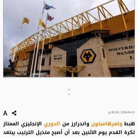
"
"
2026-04-21 | 08:36 م
هبط
ولفرهامبتون
واندرارز من
الدوري
الإنجليزي الممتاز
لكرة القدم يوم الاثنين بعد أن أصبح متذيل الترتيب يبتعد