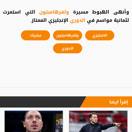
وأنهى الهبوط مسيرة
ولفرهامبتون
التي استمرت
لثمانية مواسم في
الدوري
الإنجليزي الممتاز.
الانجليزي
ولفرهامبتون
مباريات
الدوري
إقرأ ايضا