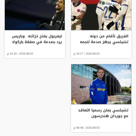
الفريق تأقلم من دونه..
ليفربول يفتح خزائنه.. وباريس
تشيلسي يجهز صدمة لنجمه
يرد بصدمة في صفقة باركولا
2026-08-03 | 10:57 م
2026-08-03 | 10:20 م
تشيلسي يعلن رسميا التعاقد
مع جوردان هندرسون
2026-08-03 | 08:48 م