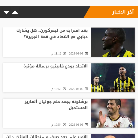
آخر الاخبار
بعد اقترابه من ليفركوزن.. هل يشارك
ديابي مع الاتحاد في قمة الجزيرة؟
2026-08-06
11:12 م
الاتحاد يودع فابينيو برسالة مؤثرة
2026-08-06
10:59 م
برشلونة يجمد حلم جوليان ألفاريز
المستحيل
2026-08-06
10:54 م
الأمير علي بعد صرف مستحقات المنتخب: لن