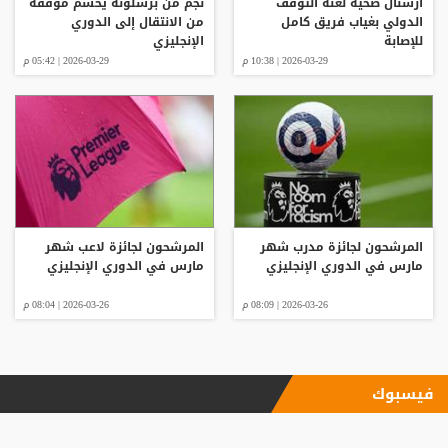
أرسنال ضحية لعنة التوقف
نجم من برشلونة يحسم موقفه
الدولي بغياب فريق كامل
من الانتقال إلى الدوري
للإصابة
الإنجليزي
2026-03-29 | 10:38 م
2026-03-29 | 05:42 م
المرشحون لجائزة مدرب شهر
المرشحون لجائزة لاعب شهر
مارس في الدوري الإنجليزي
مارس في الدوري الإنجليزي
2026-03-26 | 08:09 م
2026-03-26 | 08:04 م
فيسبوك