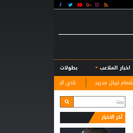
اخبار الملاعب
بطولات
نادي الرمثا يستقبل مدربه الجديد غاسانين استعدادًا
آخر الاخبار