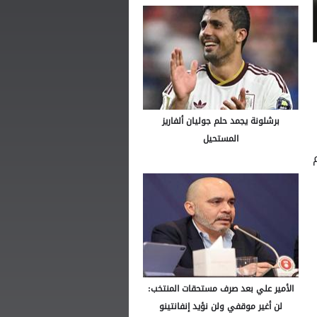
برشلونة يجمد حلم جوليان ألفاريز
المستحيل
الأمير علي بعد صرف مستحقات المنتخب:
لن أغير موقفي ولن نؤيد إنفانتينو