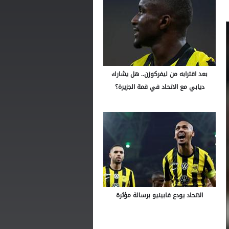
بعد اقترابه من ليفركوزن.. هل يشارك
ديابي مع الاتحاد في قمة الجزيرة؟
الاتحاد يودع فابينيو برسالة مؤثرة