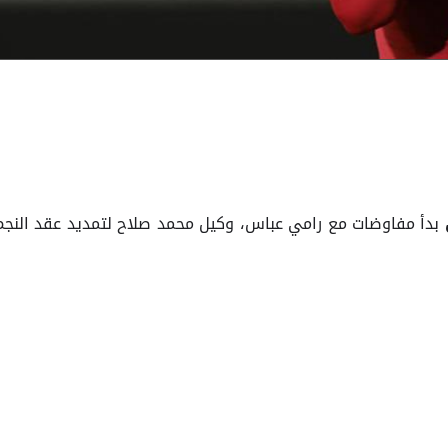
بدأ مفاوضات مع رامي عباس، وكيل محمد صلاح لتمديد عقد النجم