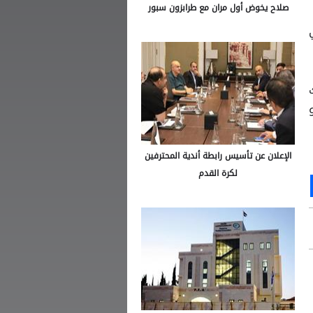
صلاح يخوض أول مران مع طرابزون سبور
في
الإعلان عن تأسيس رابطة أندية المحترفين
لكرة القدم
Ou
S