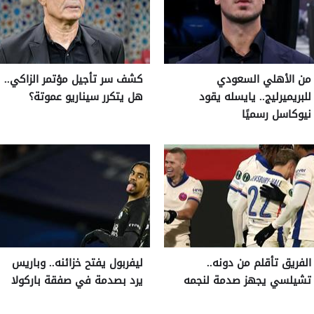
من الأهلي السعودي
كشف سر تأجيل مؤتمر الزاكي..
للبريميرليج.. يايسله يقود
هل يتكرر سيناريو عموتة؟
نيوكاسل رسميًا
الفريق تأقلم من دونه..
ليفربول يفتح خزائنه.. وباريس
تشيلسي يجهز صدمة لنجمه
يرد بصدمة في صفقة باركولا