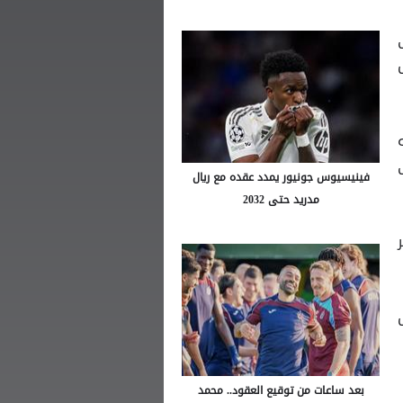
لى
فينيسيوس جونيور يمدد عقده مع ريال
مدريد حتى 2032
ل
بعد ساعات من توقيع العقود.. محمد