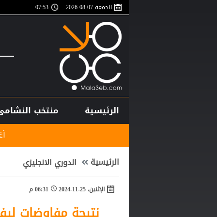
الجمعة 07-08-2026
07:53
الرئيسية
منتخب النشامى
أغلى لاعب في تاريخ 
الرئيسية
الدوري الانجليزي
الإثنين، 25-11-2024
06:31 م
نتيجة مفاوضات ليف