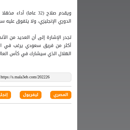
ويقدم صلاح (32 عاما) أداء مذهلا مع
الدوري الإنجليزي، ولا يتفوق عليه س
تجدر الإشارة إلى أن العديد من الأ
أكثر من فريق سعودي يرغب في اس
الهلال الذي سيشارك في كأس العالم للأ
المصري
ليفربول
إنجل