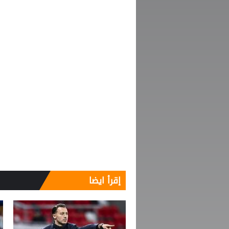
إقرأ ايضا