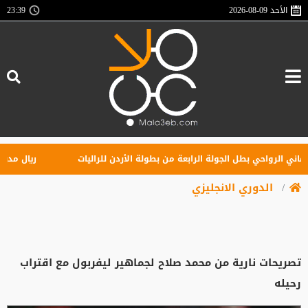
الأحد
2026-08-09
23:39
 الرواحي بطل الجولة الرابعة من بطولة الأردن للراليات
ريال مدريد يهز
الدوري الانجليزي
تصريحات نارية من محمد صلاح لجماهير ليفربول مع اقتراب
رحيله