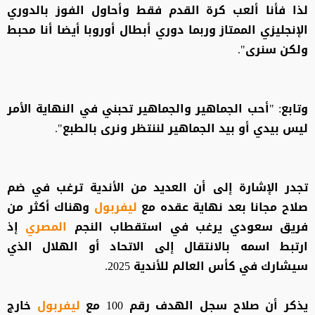
لذا فأنا ألعب كرة القدم فقط وأحاول الفوز بالدوري
الإنجليزي الممتاز وربما دوري أبطال أوروبا أيضا أنا محبط
ولكن سنرى".
وتابع: "أحب الجماهير والجماهير تحبني في النهاية الأمر
ليس بيدي أو بيد الجماهير لننتظر ونرى بالطبع".
تجدر الإشارة إلى أن العديد من الأندية ترغب في ضم
صلاح مجانا بعد نهاية عقده مع
ليفربول
وهناك أكثر من
فريق سعودي يرغب في استقطاب النجم
المصري
إذ
ارتبط اسمه بالانتقال إلى الاتحاد أو الهلال الذي
سيشارك في كأس العالم للأندية 2025.
يذكر أن صلاح سجل الهدف رقم 100 مع
ليفربول
خارج