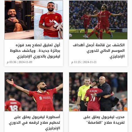
الكشف عن قائمة أجمل أهداف
أول تعليق لصلاح بعد فوزه
الموسم الحالي للدوري
بجائزة جديدة.. ويكشف حظوظ
الإنجليزي
ليفربول بالدوري الإنجليزي
2024-11-21 | 11:25 م
2024-11-09 | 03:36 م
مدرب ليفربول يعلق على
أسطورة ليفربول يعلق على
تغريدة صلاح "الغامضة"
تحطيم صلاح لرقمه في الدوري
الإنجليزي