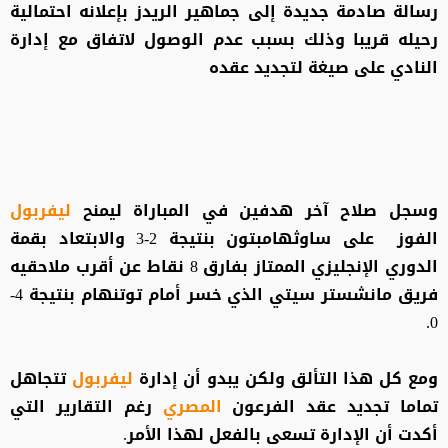
رسالة صادمة جديدة إلى جماهير الريدز بإعلانه احتمالية
رحيله قريبا وذلك بسبب عدم الوصول لاتفاق مع إدارة
النادي على صيغة لتجديد عقده
وسجل صلاح آخر هدفين في المباراة ليمنح
ليفربول
الفوز على ساوثهامبتون بنتيجة 2-3 والابتعاد بقمة
الدوري الإنجليزي الممتاز بفارق 8 نقاط عن أقرب ملاحقيه
فريق مانشستر سيتي الذي خسر أمام توتنهام بنتيجة 4-
0.
ومع كل هذا التألق ولكن يبدو أن إدارة
ليفربول
تتجاهل
تماما تجديد عقد الفرعون
المصري
رغم التقارير التي
أكدت أن الإدارة تسعى بالفعل لهذا الأمر.