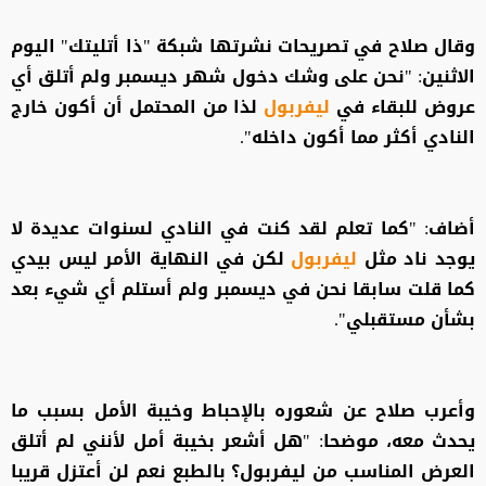
وقال صلاح في تصريحات نشرتها شبكة "ذا أتليتك" اليوم
الاثنين: "نحن على وشك دخول شهر ديسمبر ولم أتلق أي
عروض للبقاء في
ليفربول
لذا من المحتمل أن أكون خارج
النادي أكثر مما أكون داخله".
أضاف: "كما تعلم لقد كنت في النادي لسنوات عديدة لا
يوجد ناد مثل
ليفربول
لكن في النهاية الأمر ليس بيدي
كما قلت سابقا نحن في ديسمبر ولم أستلم أي شيء بعد
بشأن مستقبلي".
وأعرب صلاح عن شعوره بالإحباط وخيبة الأمل بسبب ما
يحدث معه، موضحا: "هل أشعر بخيبة أمل لأنني لم أتلق
العرض المناسب من ليفربول؟ بالطبع نعم لن أعتزل قريبا