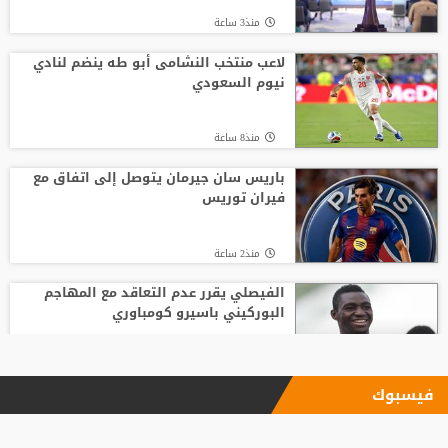
منذ3 ساعة
لاعب منتخب النشامى أبو طه ينضم لنادي
نيوم السعودي
منذ8 ساعة
باريس سان جيرمان يتوصل إلى اتفاق مع
فيران توريس
منذ2 ساعة
الفيصلي يقرر عدم التعاقد مع المهاجم
البوركيني باسيرو كومباوري
منذ8 ساعة
فيسبوك
ليفربول يحسم صفقة أراخو لاعب برشلونة