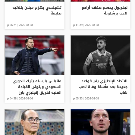
ليفربول يحسم صفقة أراخو
تشيلسي يهزم ميلان بثلاثية
لاعب برشلونة
نظيفة
2026-08-08 | 11:39 م
2026-08-08 | 06:24 م
الاتحاد الإنجليزي يقر قواعد
ماتياس يايسله يترك الدوري
جديدة بعد مأساة وفاة لاعب
السعودي ويتولى القيادة
شاب
الفنية لفريق إنجليزي بارز
2026-08-08 | 05:33 م
2026-08-06 | 04:38 م