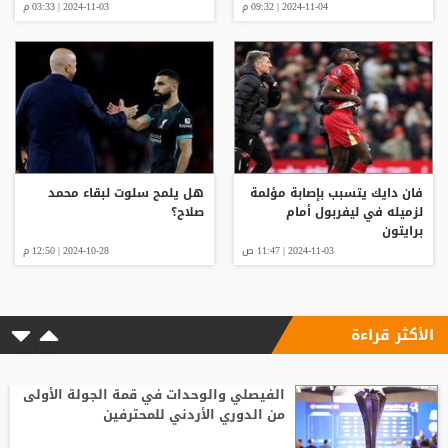
2024-11-04 | 09:32 م
2024-11-03 | 03:33 م
فان دايك يتسبب بإصابة مؤلمة
هل يلمح سلوت لبقاء محمد
لزميله في ليفربول أمام
صلاح؟
برايتون
2024-11-03 | 11:47 ص
2024-10-28 | 12:50 م
الأكثر قراءة
الفيصلي والوحدات في قمة الجولة الأولى
من الدوري الأردني للمحترفين