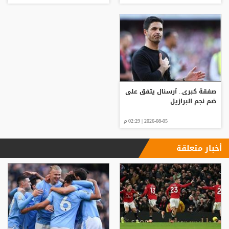
صفقة كبرى.. آرسنال يتفق على
ضم نجم البرازيل
2026-08-05 | 02:29 م
أخبار متعلقة