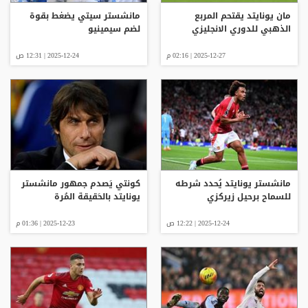
مان يونايتد يقتحم المربع
مانشستر سيتي يضغط بقوة
الذهبي للدوري الانجليزي
لضم سيمينيو
2025-12-27 | 02:16 م
2025-12-24 | 12:31 ص
مانشستر يونايتد يُحدد شرطه
كونتي يَصدم جمهور مانشستر
للسماح برحيل زيركزي
يونايتد بالحَقيقة المُرة
2025-12-24 | 12:22 ص
2025-12-23 | 01:36 م