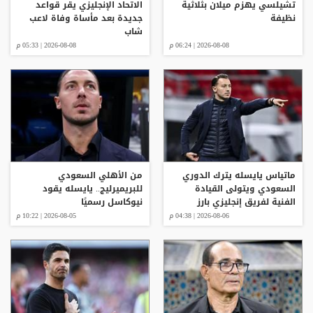
تشيلسي يهزم ميلان بثلاثية
الاتحاد الإنجليزي يقر قواعد
نظيفة
جديدة بعد مأساة وفاة لاعب
شاب
2026-08-08 | 06:24 م
2026-08-08 | 05:33 م
ماتياس يايسله يترك الدوري
من الأهلي السعودي
السعودي ويتولى القيادة
للبريميرليج.. يايسله يقود
الفنية لفريق إنجليزي بارز
نيوكاسل رسميًا
2026-08-06 | 04:38 م
2026-08-05 | 10:22 م