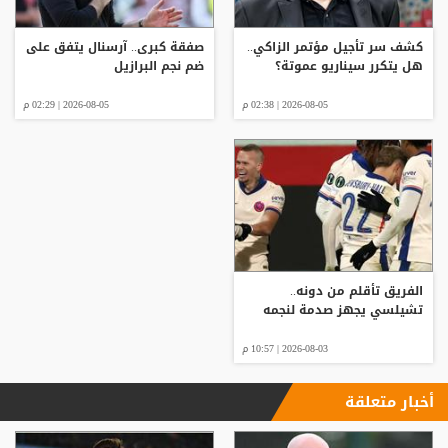
كشف سر تأجيل مؤتمر الزاكي..
صفقة كبرى.. آرسنال يتفق على
هل يتكرر سيناريو عموتة؟
ضم نجم البرازيل
2026-08-05 | 02:38 م
2026-08-05 | 02:29 م
الفريق تأقلم من دونه..
تشيلسي يجهز صدمة لنجمه
2026-08-03 | 10:57 م
أخبار متعلقة