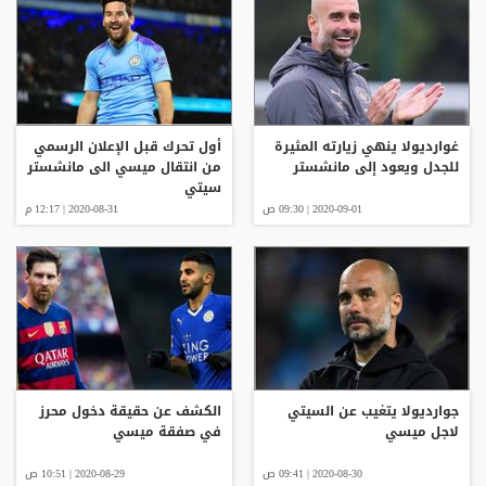
غوارديولا ينهي زيارته المثيرة
أول تحرك قبل الإعلان الرسمي
للجدل ويعود إلى مانشستر
من انتقال ميسي الى مانشستر
سيتي
2020-09-01 | 09:30 ص
2020-08-31 | 12:17 م
جوارديولا يتغيب عن السيتي
الكشف عن حقيقة دخول محرز
لاجل ميسي
في صفقة ميسي
2020-08-30 | 09:41 ص
2020-08-29 | 10:51 ص