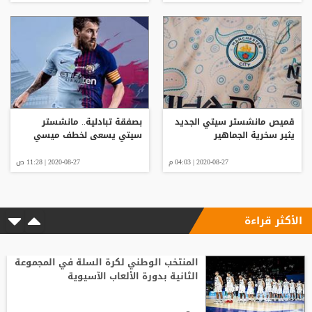
قميص مانشستر سيتي الجديد
بصفقة تبادلية.. مانشستر
يثير سخرية الجماهير
سيتي يسعى لخطف ميسي
2020-08-27 | 04:03 م
2020-08-27 | 11:28 ص
الأكثر قراءة
المنتخب الوطني لكرة السلة في المجموعة
الثانية بدورة الألعاب الآسيوية