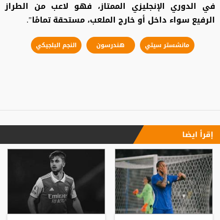
في الدوري الإنجليزي الممتاز، فهو لاعب من الطراز
الرفيع سواء داخل أو خارج الملعب، مستحقة تمامًا".
مانشستر سيتي
هندرسون
النجم البلجيكي
إقرأ ايضا