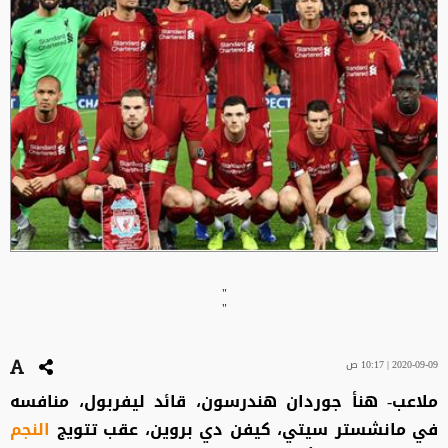
"
"
2020-09-09 | 10:17 ص
ملاعب- هنأ جوردان هندرسون، قائد ليفربول، منافسه
في مانشستر سيتي، كيفن دي بروين، عقب تتويج
النجم